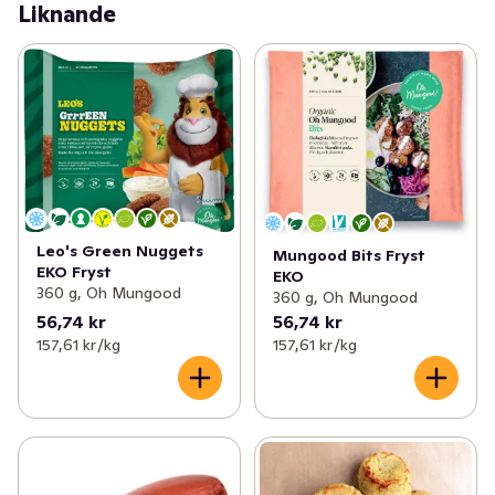
Liknande
Leo's Green Nuggets
Mungood Bits Fryst
EKO Fryst
EKO
360 g, Oh Mungood
360 g, Oh Mungood
56,74 kr
56,74 kr
157,61 kr /kg
157,61 kr /kg