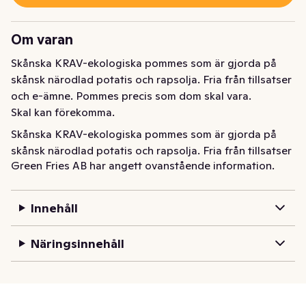
Om varan
Skånska KRAV-ekologiska pommes som är gjorda på 
skånsk närodlad potatis och rapsolja. Fria från tillsatser 
och e-ämne. Pommes precis som dom skal vara.

Skal kan förekomma.
Skånska KRAV-ekologiska pommes som är gjorda på 
skånsk närodlad potatis och rapsolja. Fria från tillsatser 
Green Fries AB har angett ovanstående information.
och e-ämne. Pommes precis som dom skal vara.
Innehåll
Näringsinnehåll