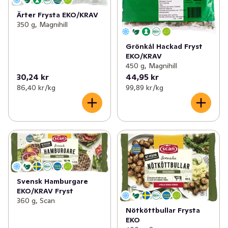
Ärter Frysta EKO/KRAV
350 g, Magnihill
Grönkål Hackad Fryst
EKO/KRAV
450 g, Magnihill
30,24 kr
44,95 kr
86,40 kr /kg
99,89 kr /kg
Svensk Hamburgare
EKO/KRAV Fryst
360 g, Scan
Nötköttbullar Frysta
EKO