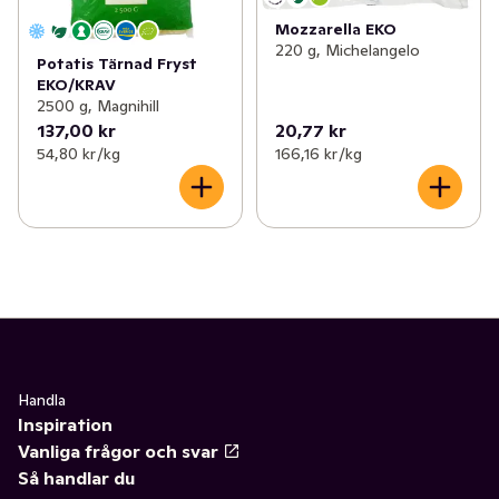
Mozzarella EKO
220 g, Michelangelo
Potatis Tärnad Fryst
EKO/KRAV
2500 g, Magnihill
137,00 kr
20,77 kr
54,80 kr /kg
166,16 kr /kg
Handla
Inspiration
Vanliga frågor och svar
Så handlar du