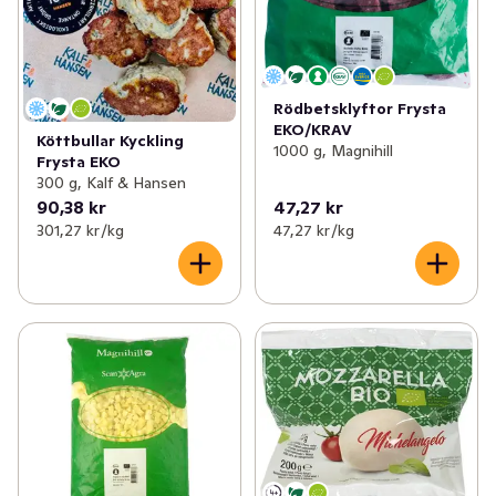
Rödbetsklyftor Frysta
EKO/KRAV
Köttbullar Kyckling
1000 g, Magnihill
Frysta EKO
300 g, Kalf & Hansen
90,38 kr
47,27 kr
301,27 kr /kg
47,27 kr /kg