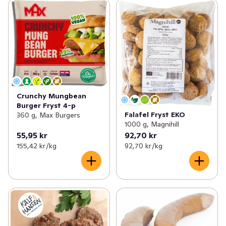
Crunchy Mungbean
Burger Fryst 4-p
Falafel Fryst EKO
360 g, Max Burgers
1000 g, Magnihill
55,95 kr
92,70 kr
155,42 kr /kg
92,70 kr /kg