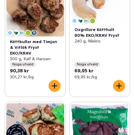
Oxgrillare Kötthalt
80% EKO/KRAV Fryst
240 g, Melins
Köttbullar med Timjan
& Vitlök Fryst
EKO/KRAV
300 g, Kalf & Hansen
Noga utvald
Noga utvald
90,38 kr
69,95 kr
301,27 kr /kg
69,95 kr /kg