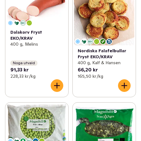
Dalakorv Fryst
EKO/KRAV
400 g, Melins
Nordiska Falafelbullar
Fryst EKO/KRAV
400 g, Kalf & Hansen
Noga utvald
91,33 kr
66,20 kr
228,33 kr /kg
165,50 kr /kg