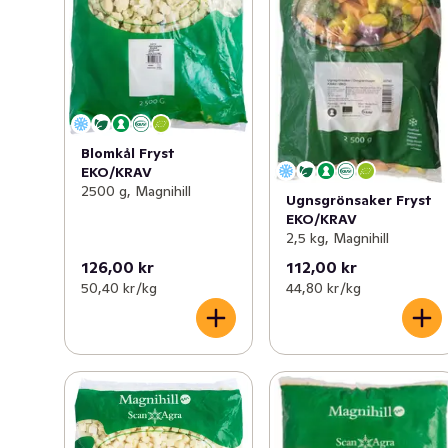
Blomkål Fryst
EKO/KRAV
2500 g, Magnihill
Ugnsgrönsaker Fryst
EKO/KRAV
2,5 kg, Magnihill
126,00 kr
112,00 kr
50,40 kr /kg
44,80 kr /kg