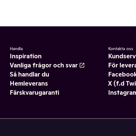
Handla
Kontakta oss
Inspiration
Kundserv
Vanliga frågor och svar
För lever
Så handlar du
Faceboo
Hemleverans
X (f.d Twi
Färskvarugaranti
Instagra