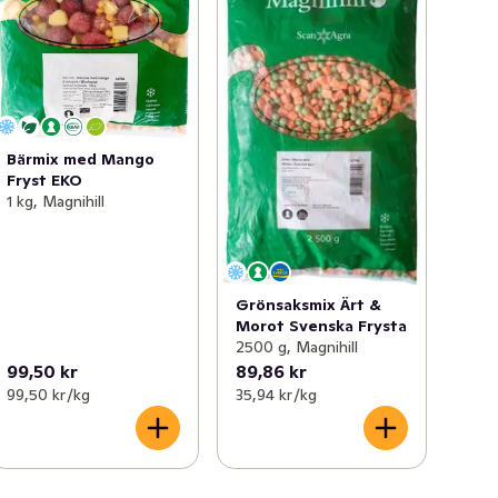
Bärmix med Mango
Fryst EKO
1 kg, Magnihill
Grönsaksmix Ärt &
Morot Svenska Frysta
2500 g, Magnihill
99,50 kr
89,86 kr
99,50 kr /kg
35,94 kr /kg