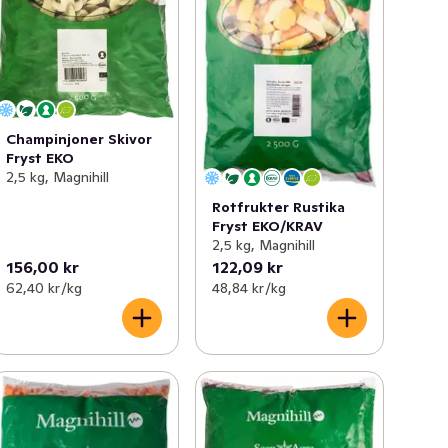
Champinjoner Skivor
Fryst EKO
2,5 kg, Magnihill
Rotfrukter Rustika
Fryst EKO/KRAV
2,5 kg, Magnihill
156,00 kr
122,09 kr
62,40 kr /kg
48,84 kr /kg