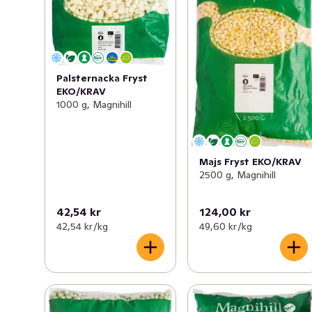
Palsternacka Fryst
EKO/KRAV
1000 g, Magnihill
Majs Fryst EKO/KRAV
2500 g, Magnihill
42,54 kr
124,00 kr
42,54 kr /kg
49,60 kr /kg