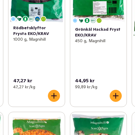
Rödbetsklyftor
Grönkål Hackad Fryst
Frysta EKO/KRAV
EKO/KRAV
1000 g, Magnihill
450 g, Magnihill
47,27 kr
44,95 kr
47,27 kr /kg
99,89 kr /kg