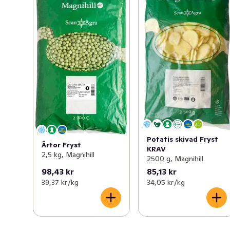
Potatis skivad Fryst
Ärtor Fryst
KRAV
2,5 kg, Magnihill
2500 g, Magnihill
98,43 kr
85,13 kr
39,37 kr /kg
34,05 kr /kg