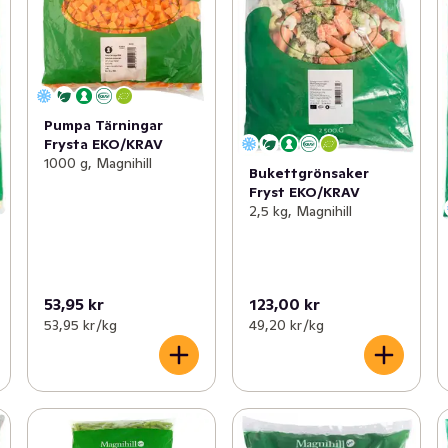
Pumpa Tärningar
Frysta EKO/KRAV
1000 g, Magnihill
Bukettgrönsaker
Fryst EKO/KRAV
2,5 kg, Magnihill
53,95 kr
123,00 kr
53,95 kr /kg
49,20 kr /kg