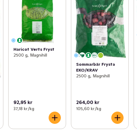
Haricot Verts Fryst
2500 g, Magnihill
Sommarbär Frysta
EKO/KRAV
2500 g, Magnihill
92,95 kr
264,00 kr
37,18 kr /kg
105,60 kr /kg