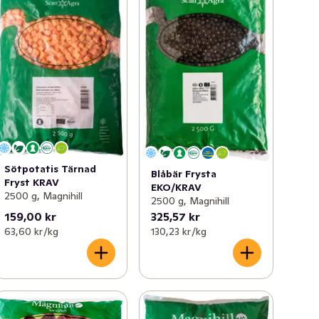
Sötpotatis Tärnad
Blåbär Frysta
Fryst KRAV
EKO/KRAV
2500 g, Magnihill
2500 g, Magnihill
159,00 kr
325,57 kr
63,60 kr /kg
130,23 kr /kg