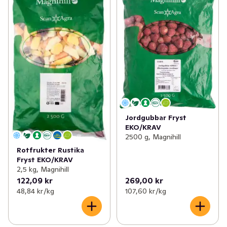
Jordgubbar Fryst
EKO/KRAV
2500 g, Magnihill
Rotfrukter Rustika
Fryst EKO/KRAV
2,5 kg, Magnihill
122,09 kr
269,00 kr
48,84 kr /kg
107,60 kr /kg