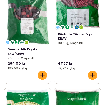
Rödbeta Tärnad Fryst
KRAV
1000 g, Magnihill
Sommarbär Frysta
EKO/KRAV
2500 g, Magnihill
264,00 kr
47,27 kr
105,60 kr /kg
47,27 kr /kg