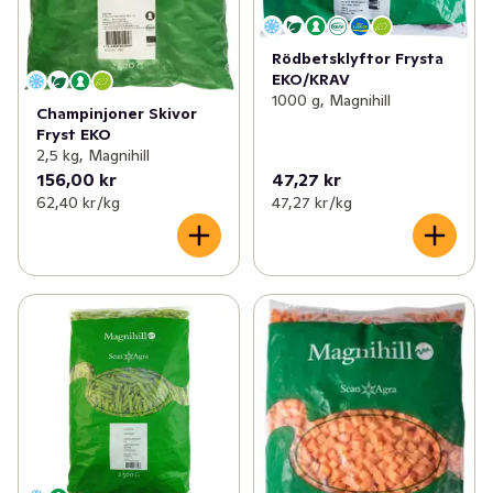
Rödbetsklyftor Frysta
EKO/KRAV
1000 g, Magnihill
Champinjoner Skivor
Fryst EKO
2,5 kg, Magnihill
156,00 kr
47,27 kr
62,40 kr /kg
47,27 kr /kg