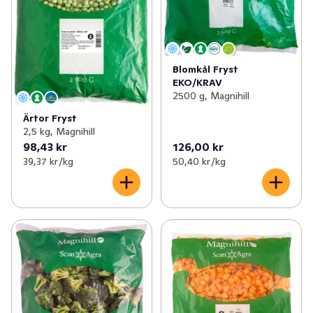
Blomkål Fryst
EKO/KRAV
2500 g, Magnihill
Ärtor Fryst
2,5 kg, Magnihill
98,43 kr
126,00 kr
39,37 kr /kg
50,40 kr /kg