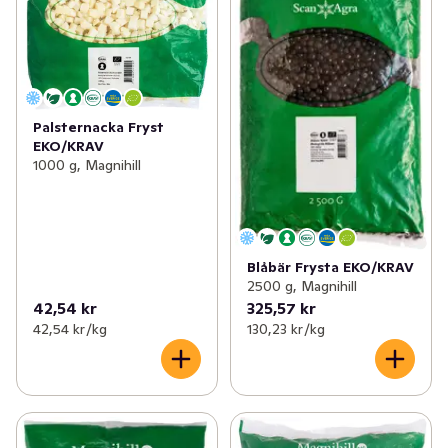
Palsternacka Fryst
EKO/KRAV
1000 g, Magnihill
Blåbär Frysta EKO/KRAV
2500 g, Magnihill
42,54 kr
325,57 kr
42,54 kr /kg
130,23 kr /kg