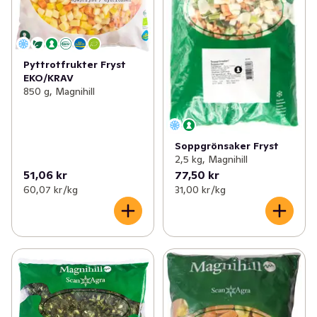
Pyttrotfrukter Fryst
EKO/KRAV
850 g, Magnihill
Soppgrönsaker Fryst
2,5 kg, Magnihill
51,06 kr
77,50 kr
60,07 kr /kg
31,00 kr /kg