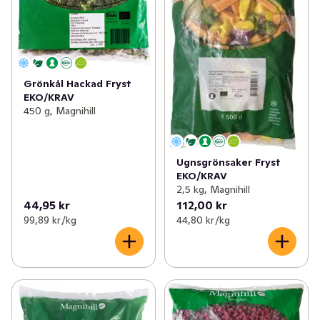
Grönkål Hackad Fryst
EKO/KRAV
450 g, Magnihill
Ugnsgrönsaker Fryst
EKO/KRAV
2,5 kg, Magnihill
44,95 kr
112,00 kr
99,89 kr /kg
44,80 kr /kg