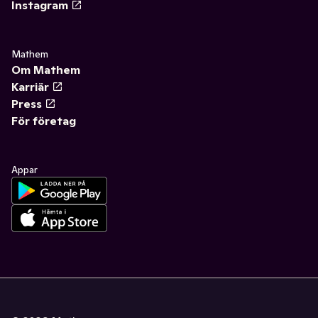
Instagram
Mathem
Om Mathem
Karriär
Press
För företag
Appar