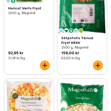
Haricot Verts Fryst
2500 g, Magnihill
Sötpotatis Tärnad
Fryst KRAV
2500 g, Magnihill
92,95 kr
159,00 kr
37,18 kr /kg
63,60 kr /kg