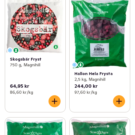
Skogsbär Fryst
750 g, Magnihill
Hallon Hela Frysta
2,5 kg, Magnihill
64,95 kr
244,00 kr
86,60 kr /kg
97,60 kr /kg