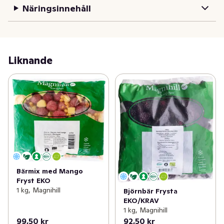
Näringsinnehåll
Liknande
Bärmix med Mango
Fryst EKO
1 kg, Magnihill
Björnbär Frysta
EKO/KRAV
1 kg, Magnihill
99,50 kr
92,50 kr