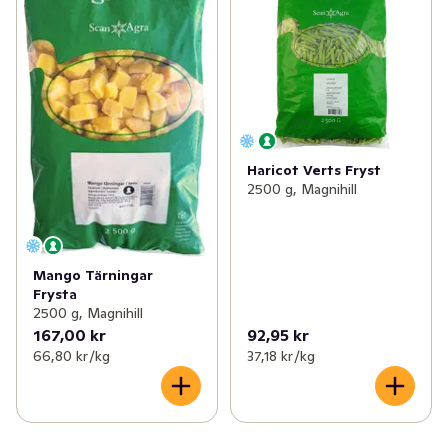
Haricot Verts Fryst
2500 g, Magnihill
Mango Tärningar
Frysta
2500 g, Magnihill
167,00 kr
92,95 kr
66,80 kr /kg
37,18 kr /kg