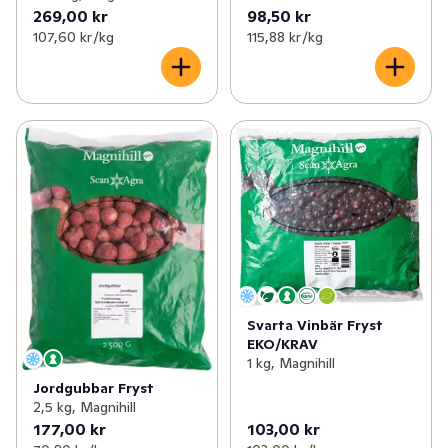
269,00 kr
98,50 kr
107,60 kr /kg
115,88 kr /kg
Svarta Vinbär Fryst
EKO/KRAV
1 kg, Magnihill
Jordgubbar Fryst
2,5 kg, Magnihill
177,00 kr
103,00 kr