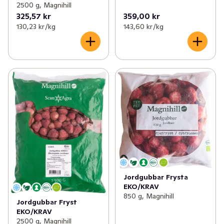
2500 g, Magnihill
325,57 kr
359,00 kr
130,23 kr /kg
143,60 kr /kg
Jordgubbar Frysta
EKO/KRAV
850 g, Magnihill
Jordgubbar Fryst
EKO/KRAV
2500 g, Magnihill