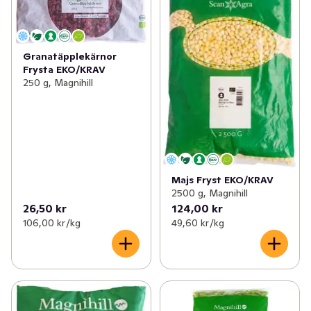
Granatäpplekärnor
Frysta EKO/KRAV
250 g, Magnihill
Majs Fryst EKO/KRAV
2500 g, Magnihill
26,50 kr
124,00 kr
106,00 kr /kg
49,60 kr /kg