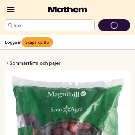
Sök
Logga in
Skapa konto
 Frysta EKO/KRAV
Sommartårta och pajer