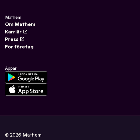
Mathem
Om Mathem
Karriär
Press
För företag
Appar
©
2026
Mathem