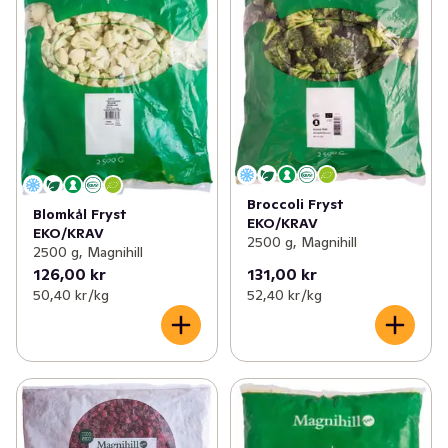
Broccoli Fryst
Blomkål Fryst
EKO/KRAV
EKO/KRAV
2500 g, Magnihill
2500 g, Magnihill
126,00 kr
131,00 kr
50,40 kr /kg
52,40 kr /kg