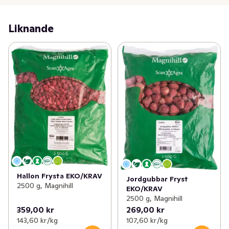
Liknande
Hallon Frysta EKO/KRAV
Jordgubbar Fryst
2500 g, Magnihill
EKO/KRAV
2500 g, Magnihill
359,00 kr
269,00 kr
143,60 kr /kg
107,60 kr /kg