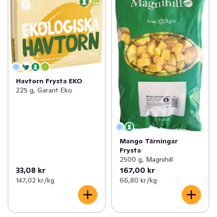
Havtorn Frysta EKO
225 g, Garant Eko
Mango Tärningar
Frysta
2500 g, Magnihill
33,08 kr
167,00 kr
147,02 kr /kg
66,80 kr /kg