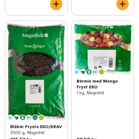
Bärmix med Mango
Fryst EKO
1 kg, Magnihill
Blåbär Frysta EKO/KRAV
2500 g, Magnihill