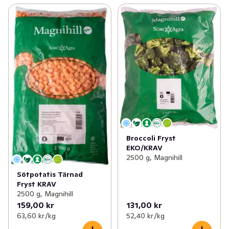
Broccoli Fryst
EKO/KRAV
2500 g, Magnihill
Sötpotatis Tärnad
Fryst KRAV
2500 g, Magnihill
159,00 kr
131,00 kr
63,60 kr /kg
52,40 kr /kg