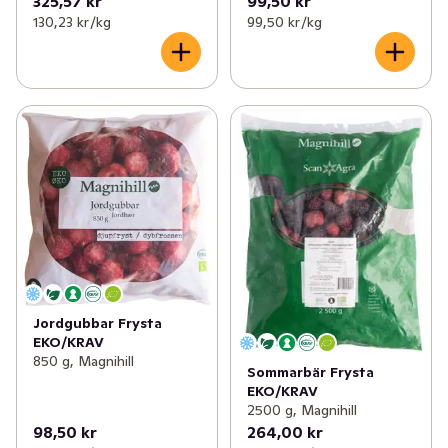
325,57 kr
99,50 kr
130,23 kr /kg
99,50 kr /kg
Jordgubbar Frysta
EKO/KRAV
850 g, Magnihill
Sommarbär Frysta
EKO/KRAV
2500 g, Magnihill
98,50 kr
264,00 kr