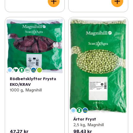
Rödbetsklyftor Frysta
EKO/KRAV
1000 g, Magnihill
Ärtor Fryst
2,5 kg, Magnihill
47,27 kr
98,43 kr