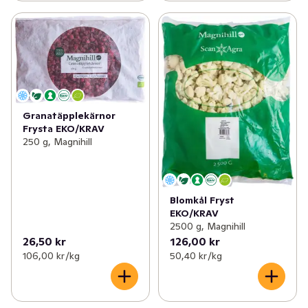
Granatäpplekärnor
Frysta EKO/KRAV
250 g, Magnihill
Blomkål Fryst
EKO/KRAV
2500 g, Magnihill
26,50 kr
126,00 kr
106,00 kr /kg
50,40 kr /kg