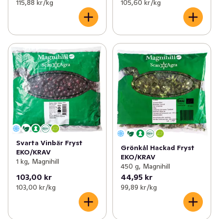
115,88 kr /kg
105,60 kr /kg
Svarta Vinbär Fryst
Grönkål Hackad Fryst
EKO/KRAV
EKO/KRAV
1 kg, Magnihill
450 g, Magnihill
103,00 kr
44,95 kr
103,00 kr /kg
99,89 kr /kg