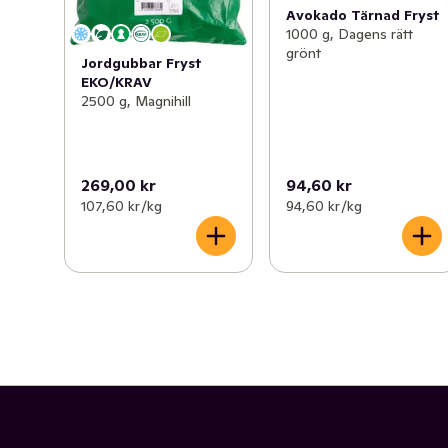
Avokado Tärnad Fryst
1000 g, Dagens rätt
grönt
Jordgubbar Fryst
EKO/KRAV
2500 g, Magnihill
269,00 kr
94,60 kr
107,60 kr /kg
94,60 kr /kg