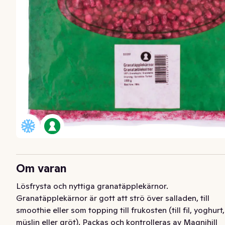
Om varan
Lösfrysta och nyttiga granatäpplekärnor. 
Granatäpplekärnor är gott att strö över salladen, till 
smoothie eller som topping till frukosten (till fil, yoghurt, 
müslin eller gröt). Packas och kontrolleras av Magnihill 