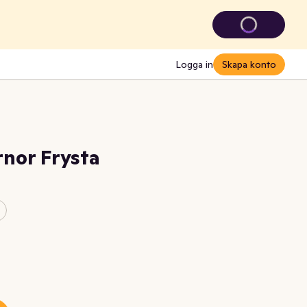
Logga in
Skapa konto
nor Frysta