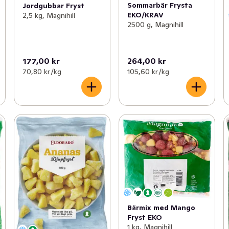
Sommarbär Frysta
Jordgubbar Fryst
EKO/KRAV
2,5 kg, Magnihill
2500 g, Magnihill
177,00 kr
264,00 kr
70,80 kr /kg
105,60 kr /kg
Bärmix med Mango
Fryst EKO
1 kg, Magnihill