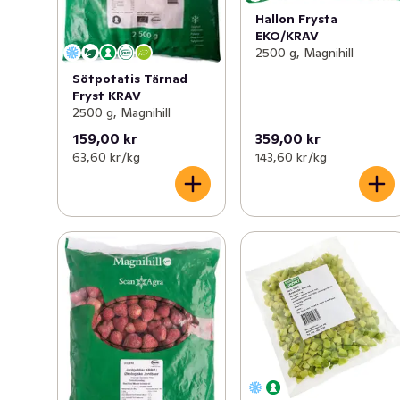
Hallon Frysta
EKO/KRAV
2500 g, Magnihill
Sötpotatis Tärnad
Fryst KRAV
2500 g, Magnihill
159,00 kr
359,00 kr
63,60 kr /kg
143,60 kr /kg