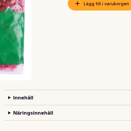
Lägg till i varukorgen
Innehåll
Näringsinnehåll