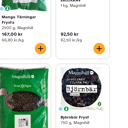
1 kg, Magnihill
Mango Tärningar
Frysta
2500 g, Magnihill
167,00 kr
92,50 kr
66,80 kr /kg
92,50 kr /kg
Björnbär Fryst
750 g, Magnihill