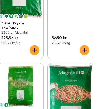
Blåbär Frysta
EKO/KRAV
2500 g, Magnihill
325,57 kr
57,50 kr
130,23 kr /kg
76,67 kr /kg