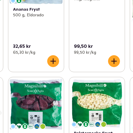
Ananas Fryst
500 g, Eldorado
32,65 kr
99,50 kr
65,30 kr /kg
99,50 kr /kg
Palsternacka Fryst