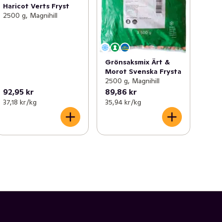
Haricot Verts Fryst
2500 g, Magnihill
Grönsaksmix Ärt &
Morot Svenska Frysta
2500 g, Magnihill
92,95 kr
89,86 kr
37,18 kr /kg
35,94 kr /kg