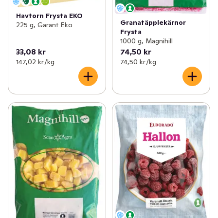
Havtorn Frysta EKO
Granatäpplekärnor
225 g, Garant Eko
Frysta
1000 g, Magnihill
33,08 kr
74,50 kr
147,02 kr /kg
74,50 kr /kg