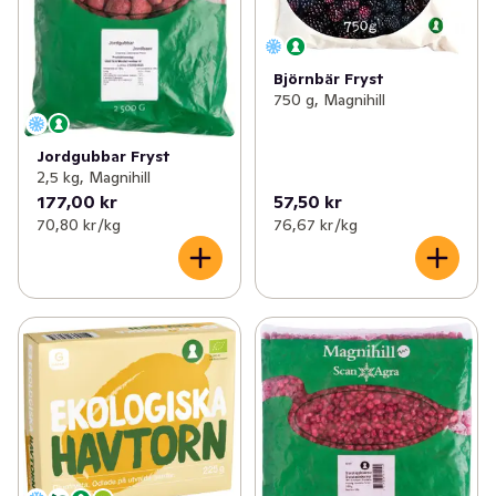
Björnbär Fryst
750 g, Magnihill
Jordgubbar Fryst
2,5 kg, Magnihill
177,00 kr
57,50 kr
70,80 kr /kg
76,67 kr /kg