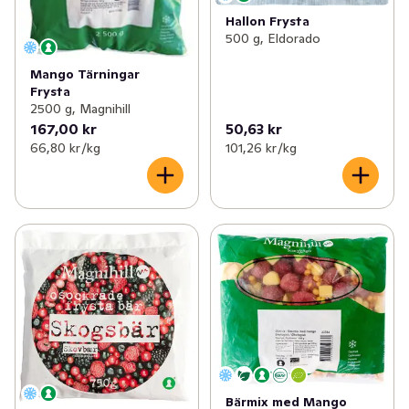
Hallon Frysta
500 g, Eldorado
Mango Tärningar
Frysta
2500 g, Magnihill
167,00 kr
50,63 kr
66,80 kr /kg
101,26 kr /kg
Bärmix med Mango