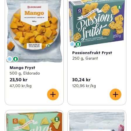
Passionsfrukt Fryst
250 g, Garant
Mango Fryst
500 g, Eldorado
23,50 kr
30,24 kr
47,00 kr /kg
120,96 kr /kg