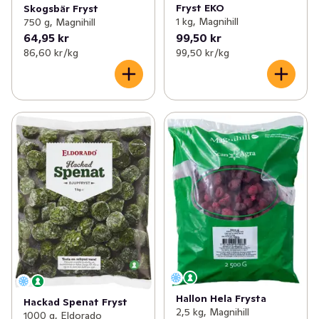
Fryst EKO
Skogsbär Fryst
1 kg, Magnihill
750 g, Magnihill
64,95 kr
99,50 kr
86,60 kr /kg
99,50 kr /kg
Hallon Hela Frysta
Hackad Spenat Fryst
2,5 kg, Magnihill
1000 g, Eldorado