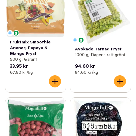
Fruktmix Smoothie
Ananas, Papaya &
Avokado Tärnad Fryst
Mango Fryst
1000 g, Dagens rätt grönt
500 g, Garant
33,95 kr
94,60 kr
67,90 kr /kg
94,60 kr /kg