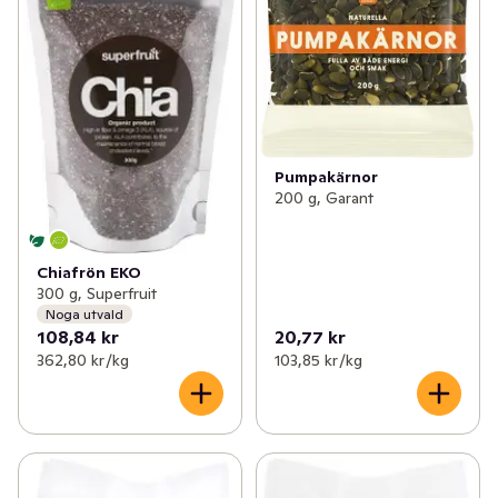
Pumpakärnor
200 g, Garant
Chiafrön EKO
300 g, Superfruit
Noga utvald
108,84 kr
20,77 kr
362,80 kr /kg
103,85 kr /kg