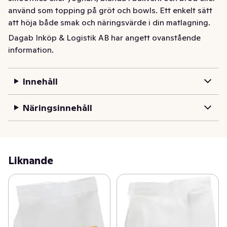
använd som topping på gröt och bowls. Ett enkelt sätt 
att höja både smak och näringsvärde i din matlagning. 
200 gram.
Dagab Inköp & Logistik AB har angett ovanstående
information.
Innehåll
Näringsinnehåll
Liknande