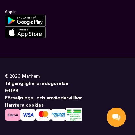
Appar
©
2026
Mathem
Tillgänglighetsredogörelse
GDPR
Försäljnings- och användarvillkor
Hantera cookies