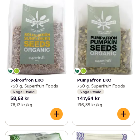
Solrosfrön EKO
Pumpafrön EKO
750 g, Superfruit Foods
750 g, Superfruit Foods
Noga utvald
Noga utvald
58,63 kr
147,64 kr
78,17 kr /kg
196,85 kr /kg