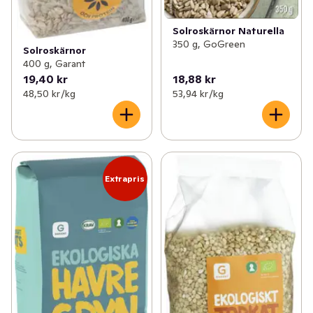
Solroskärnor Naturella
350 g, GoGreen
Solroskärnor
400 g, Garant
19,40 kr
18,88 kr
48,50 kr /kg
53,94 kr /kg
Extrapris