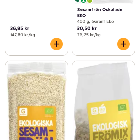
Sesamfrön Oskalade
EKO
400 g, Garant Eko
36,95 kr
30,50 kr
147,80 kr /kg
76,25 kr /kg