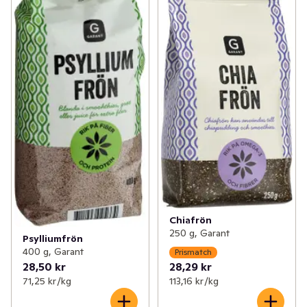
Chiafrön
250 g, Garant
Psylliumfrön
400 g, Garant
Prismatch
28,50 kr
28,29 kr
71,25 kr /kg
113,16 kr /kg