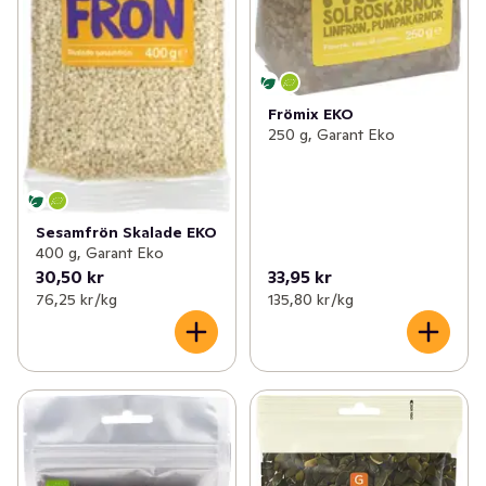
Frömix EKO
250 g, Garant Eko
Sesamfrön Skalade EKO
400 g, Garant Eko
30,50 kr
33,95 kr
76,25 kr /kg
135,80 kr /kg