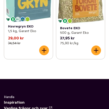
Havregryn EKO
Bovete EKO
1,5 kg, Garant Eko
500 g, Garant Eko
29,00 kr
37,95 kr
34,54 kr
75,90 kr /kg
Handla
Inspiration
Vanliga frågor och svar