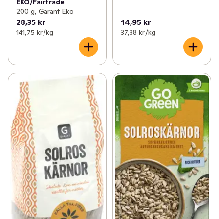
EKO/Fairtrade
200 g, Garant Eko
28,35 kr
14,95 kr
141,75 kr /kg
37,38 kr /kg