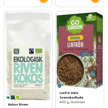
Linfrö Hela
Svenskodlade
400 g, GoGreen
Kokos Riven