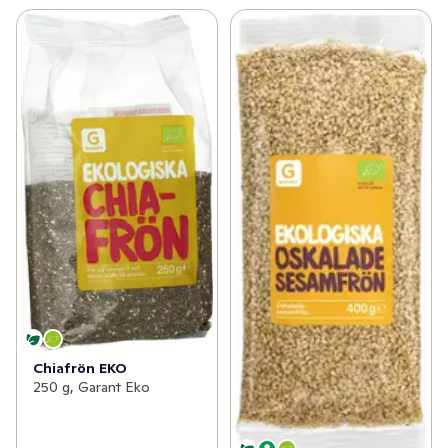
Chiafrön EKO
250 g, Garant Eko