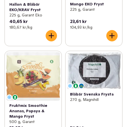
Mango EKO Fryst
Hallon & Blåbär
225 g, Garant
EKO/KRAV Fryst
225 g, Garant Eko
40,65 kr
23,61 kr
180,67 kr /kg
104,93 kr /kg
Blåbär Svenska Frysta
270 g, Magnihill
Fruktmix Smoothie
Ananas, Papaya &
Mango Fryst
500 g, Garant