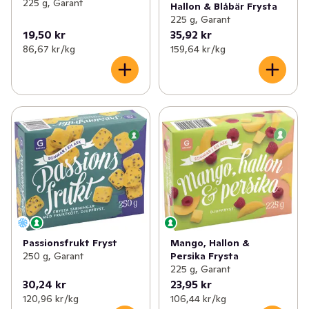
225 g, Garant
Hallon & Blåbär Frysta
225 g, Garant
19,50 kr
35,92 kr
86,67 kr /kg
159,64 kr /kg
Passionsfrukt Fryst
Mango, Hallon &
250 g, Garant
Persika Frysta
225 g, Garant
30,24 kr
23,95 kr
120,96 kr /kg
106,44 kr /kg