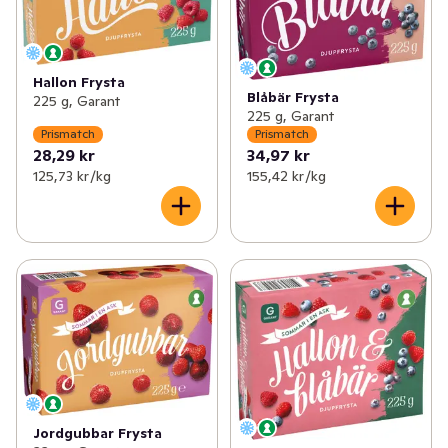
Hallon Frysta
Blåbär Frysta
225 g, Garant
225 g, Garant
Prismatch
Prismatch
28,29 kr
34,97 kr
125,73 kr /kg
155,42 kr /kg
Jordgubbar Frysta