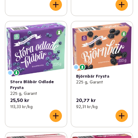
Björnbär Frysta
Stora Blåbär Odlade
225 g, Garant
Frysta
225 g, Garant
25,50 kr
20,77 kr
113,33 kr /kg
92,31 kr /kg