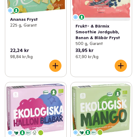
Ananas Fryst
225 g, Garant
Frukt- & Bärmix
Smoothie Jordgubb,
Banan & Blåbär Fryst
500 g, Garant
22,24 kr
33,95 kr
98,84 kr /kg
67,90 kr /kg