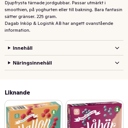
Djupfrysta tärnade jordgubbar. Passar utmärkt i 
smoothien, på yoghurten eller till bakning. Bara fantasin 
sätter gränser. 225 gram.
Dagab Inköp & Logistik AB har angett ovanstående
information.
Innehåll
Näringsinnehåll
Liknande