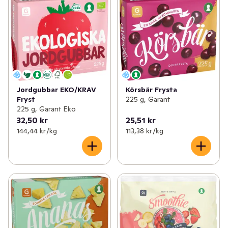
Jordgubbar EKO/KRAV
Körsbär Frysta
Fryst
225 g, Garant
225 g, Garant Eko
32,50 kr
25,51 kr
144,44 kr /kg
113,38 kr /kg