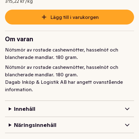
315,22 kr /kg
Lägg till i varukorgen
Om varan
Nötsmör av rostade cashewnötter, hasselnöt och 
blancherade mandlar. 180 gram.
Nötsmör av rostade cashewnötter, hasselnöt och 
blancherade mandlar. 180 gram.
Dagab Inköp & Logistik AB har angett ovanstående
information.
Innehåll
Näringsinnehåll