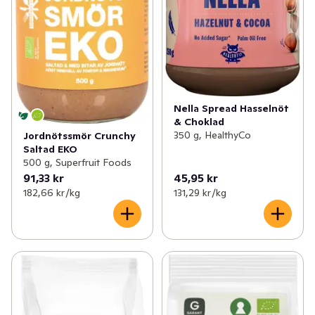
Nella Spread Hasselnöt
& Choklad
350 g, HealthyCo
Jordnötssmör Crunchy
Saltad EKO
500 g, Superfruit Foods
91,33 kr
45,95 kr
182,66 kr /kg
131,29 kr /kg