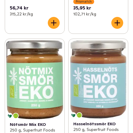
Prismatch
56,74 kr
35,95 kr
315,22 kr /kg
102,71 kr /kg
Hasselnötssmör EKO
Nötsmör Mix EKO
250 g, Superfruit Foods
250 g, Superfruit Foods