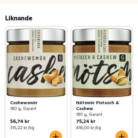
Liknande
Cashewsmör
Nötsmör Pistasch &
180 g, Garant
Cashew
180 g, Garant
56,74 kr
75,24 kr
315,22 kr /kg
418,00 kr /kg