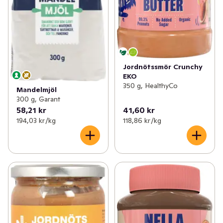
Jordnötssmör Crunchy
EKO
350 g, HealthyCo
Mandelmjöl
300 g, Garant
58,21 kr
41,60 kr
194,03 kr /kg
118,86 kr /kg