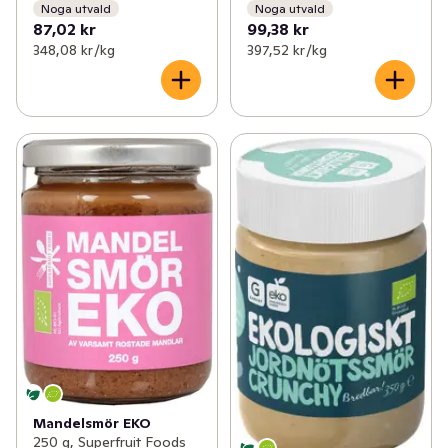
Noga utvald
Noga utvald
87,02 kr
99,38 kr
348,08 kr /kg
397,52 kr /kg
Mandelsmör EKO
250 g, Superfruit Foods