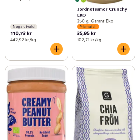
Jordnötssmör Crunchy
EKO
350 g, Garant Eko
Noga utvald
Prismatch
110,73 kr
35,95 kr
442,92 kr /kg
102,71 kr /kg