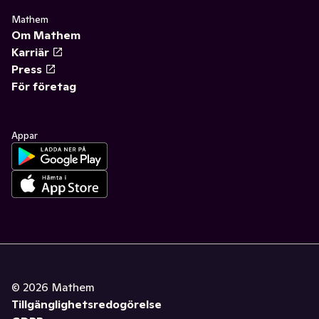
Mathem
Om Mathem
Karriär
Press
För företag
Appar
©
2026
Mathem
Tillgänglighetsredogörelse