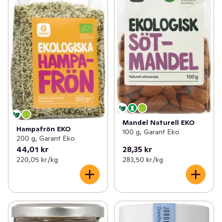
Mandel Naturell EKO
Hampafrön EKO
100 g, Garant Eko
200 g, Garant Eko
44,01 kr
28,35 kr
220,05 kr /kg
283,50 kr /kg