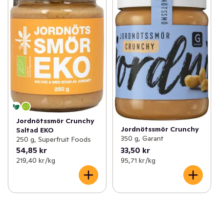
Jordnötssmör Crunchy
Jordnötssmör Crunchy
Saltad EKO
350 g, Garant
250 g, Superfruit Foods
54,85 kr
33,50 kr
219,40 kr /kg
95,71 kr /kg