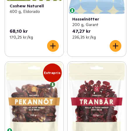
Cashew Naturell
400 g, Eldorado
Hasselnötter
200 g, Garant
68,10 kr
47,27 kr
170,25 kr /kg
236,35 kr /kg
Extrapris