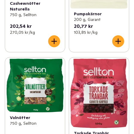
Cashewnötter
Naturella
Pumpakärnor
750 g, Sellton
200 g, Garant
202,54 kr
20,77 kr
270,05 kr /kg
103,85 kr /kg
Valnötter
750 g, Sellton
Torkade Tranbär