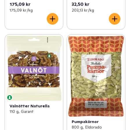
175,09 kr
32,50 kr
175,09 kr /kg
203,13 kr /kg
Valnötter Naturella
110 g, Garant
Pumpakärnor
800 g, Eldorado