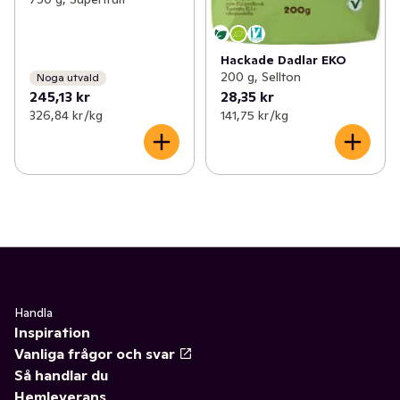
Hackade Dadlar EKO
200 g, Sellton
Noga utvald
245,13 kr
28,35 kr
326,84 kr /kg
141,75 kr /kg
Handla
Inspiration
Vanliga frågor och svar
Så handlar du
Hemleverans