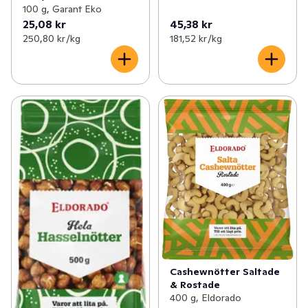
100 g, Garant Eko
25,08 kr
45,38 kr
250,80 kr /kg
181,52 kr /kg
Cashewnötter Saltade
& Rostade
400 g, Eldorado