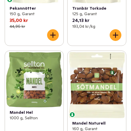
Pekannötter
Tranbär Torkade
150 g, Garant
125 g, Garant
35,00 kr
24,13 kr
44,96 kr
193,04 kr /kg
Mandel Hel
1000 g, Sellton
Mandel Naturell
160 g, Garant