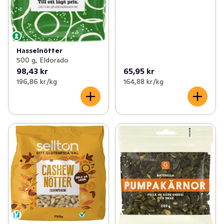
Hasselnötter
500 g, Eldorado
98,43 kr
65,95 kr
196,86 kr /kg
164,88 kr /kg