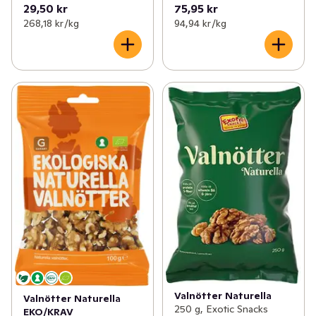
29,50 kr
75,95 kr
268,18 kr /kg
94,94 kr /kg
Valnötter Naturella
Valnötter Naturella
250 g, Exotic Snacks
EKO/KRAV