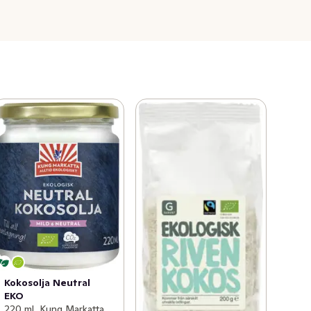
Kokosolja Neutral
EKO
220 ml, Kung Markatta