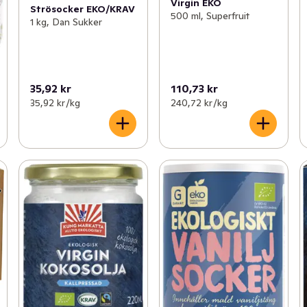
Virgin EKO
Strösocker EKO/KRAV
500 ml, Superfruit
1 kg, Dan Sukker
35,92 kr
110,73 kr
35,92 kr /kg
240,72 kr /kg