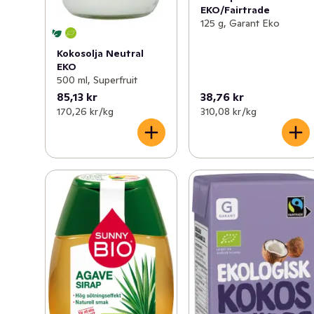
EKO/Fairtrade
125 g, Garant Eko
Kokosolja Neutral
EKO
500 ml, Superfruit
85,13 kr
38,76 kr
170,26 kr /kg
310,08 kr /kg