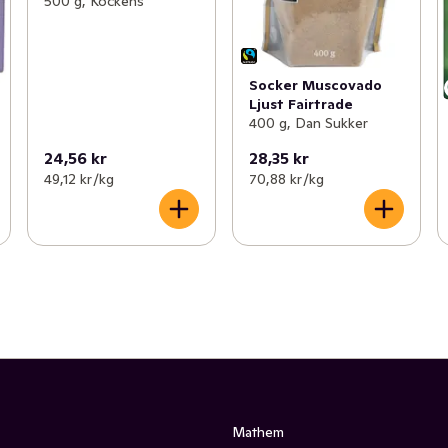
500 g, Kockens
Socker Muscovado
Ljust Fairtrade
400 g, Dan Sukker
24,56 kr
28,35 kr
49,12 kr /kg
70,88 kr /kg
Mathem