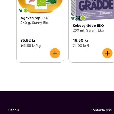
Agavesirap EKO
250 g, Sunny Bio
Kokosgrädde EKO
250 ml, Garant Eko
35,92 kr
18,50 kr
143,68 kr /kg
74,00 kr /l
Handla
Kontakta oss