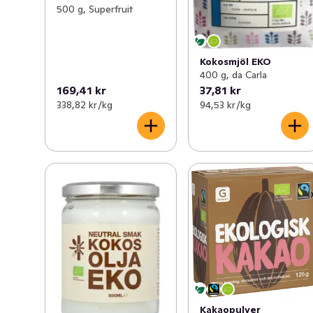
500 g, Superfruit
Kokosmjöl EKO
400 g, da Carla
169,41 kr
37,81 kr
338,82 kr /kg
94,53 kr /kg
Kakaopulver