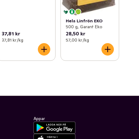
Hela Linfrön EKO
500 g, Garant Eko
37,81 kr
28,50 kr
37,81 kr /kg
57,00 kr /kg
Appar