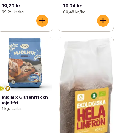
39,70 kr
30,24 kr
99,25 kr /kg
60,48 kr /kg
Mjölmix Glutenfri och
Mjölkfri
1 kg, Lailas