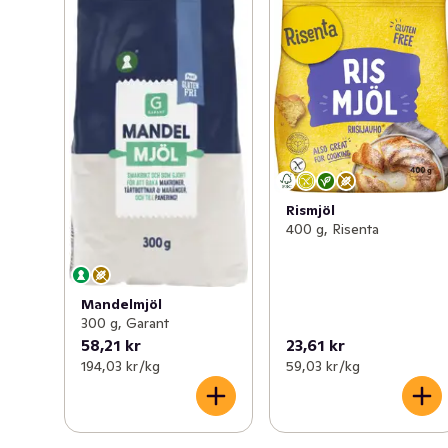
Rismjöl
400 g, Risenta
Mandelmjöl
300 g, Garant
58,21 kr
23,61 kr
194,03 kr /kg
59,03 kr /kg