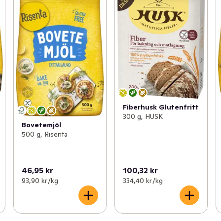
Fiberhusk Glutenfritt
300 g, HUSK
Bovetemjöl
500 g, Risenta
46,95 kr
100,32 kr
93,90 kr /kg
334,40 kr /kg