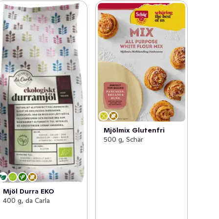
Mjölmix Glutenfri
500 g, Schär
Mjöl Durra EKO
400 g, da Carla