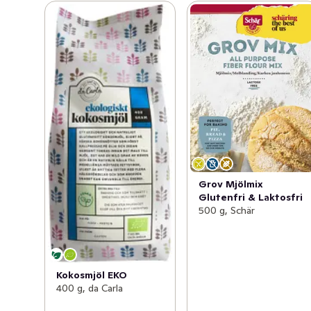
Grov Mjölmix
Glutenfri & Laktosfri
500 g, Schär
Kokosmjöl EKO
400 g, da Carla