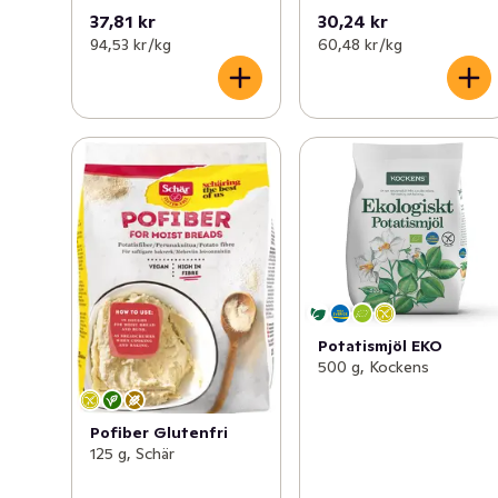
37,81 kr
30,24 kr
94,53 kr /kg
60,48 kr /kg
Potatismjöl EKO
500 g, Kockens
Pofiber Glutenfri
125 g, Schär