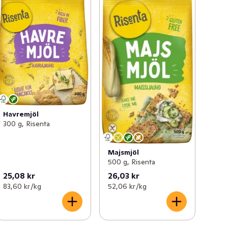
Havremjöl
300 g, Risenta
Majsmjöl
500 g, Risenta
25,08 kr
26,03 kr
83,60 kr /kg
52,06 kr /kg