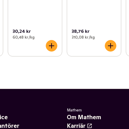
30,24 kr
38,76 kr
60,48 kr /kg
310,08 kr /kg
Mathem
ice
Om Mathem
antörer
Karriär