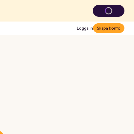
Logga in
Skapa konto