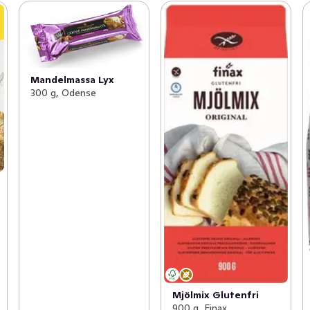
Mandelmassa Lyx
300 g, Odense
Mjölmix Glutenfri
900 g, Finax