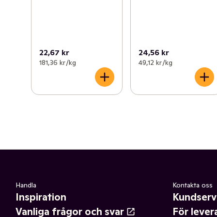
22,67 kr
24,56 kr
181,36 kr /kg
49,12 kr /kg
Handla
Kontakta oss
Inspiration
Kundserv
Vanliga frågor och svar
För lever