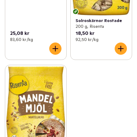
Solroskärnor Rostade
200 g, Risenta
25,08 kr
18,50 kr
83,60 kr /kg
92,50 kr /kg