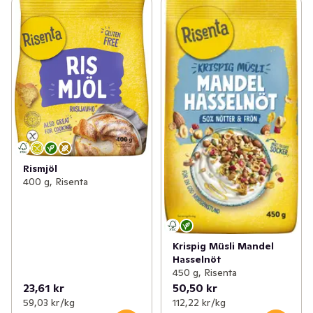
Rismjöl
400 g, Risenta
Krispig Müsli Mandel
Hasselnöt
450 g, Risenta
23,61 kr
50,50 kr
59,03 kr /kg
112,22 kr /kg