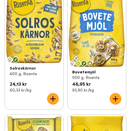
Solroskärnor
Bovetemjöl
400 g, Risenta
500 g, Risenta
24,13 kr
46,95 kr
60,33 kr /kg
93,90 kr /kg