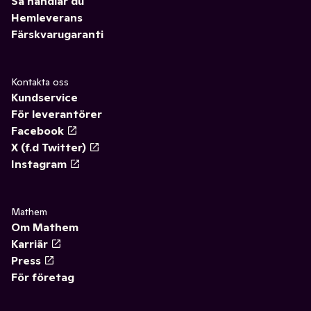
Så handlar du
Hemleverans
Färskvarugaranti
Kontakta oss
Kundservice
För leverantörer
Facebook
X (f.d Twitter)
Instagram
Mathem
Om Mathem
Karriär
Press
För företag