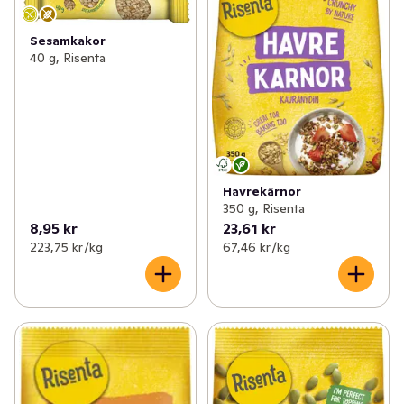
Sesamkakor
40 g, Risenta
Havrekärnor
350 g, Risenta
8,95 kr
23,61 kr
223,75 kr /kg
67,46 kr /kg