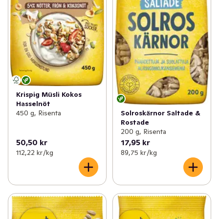
Krispig Müsli Kokos
Hasselnöt
450 g, Risenta
Solroskärnor Saltade &
Rostade
200 g, Risenta
50,50 kr
17,95 kr
112,22 kr /kg
89,75 kr /kg