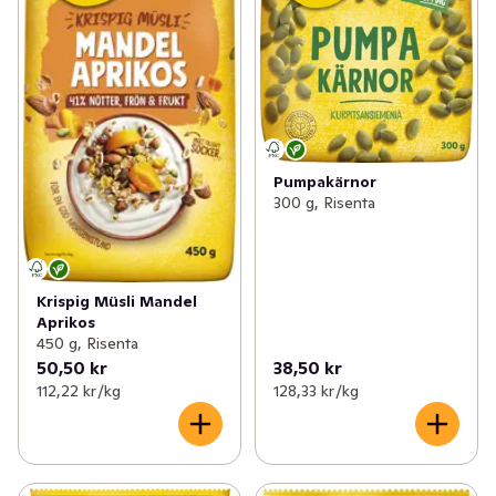
Pumpakärnor
300 g, Risenta
Krispig Müsli Mandel
Aprikos
450 g, Risenta
50,50 kr
38,50 kr
112,22 kr /kg
128,33 kr /kg