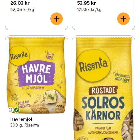
26,03 kr
53,95 kr
52,06 kr /kg
179,83 kr /kg
Havremjöl
300 g, Risenta