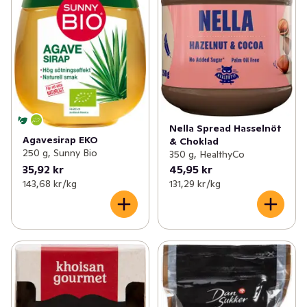
Nella Spread Hasselnöt
Agavesirap EKO
& Choklad
250 g, Sunny Bio
350 g, HealthyCo
35,92 kr
45,95 kr
143,68 kr /kg
131,29 kr /kg