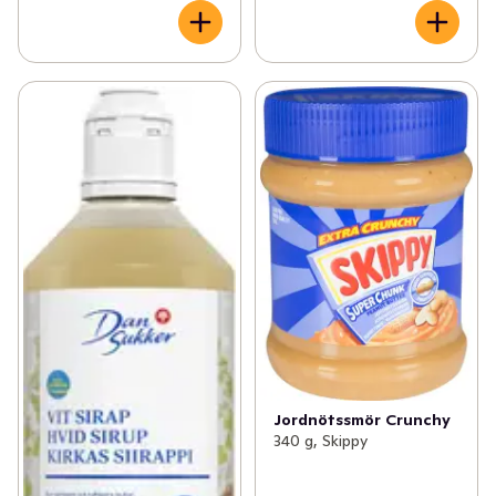
Jordnötssmör Crunchy
340 g, Skippy