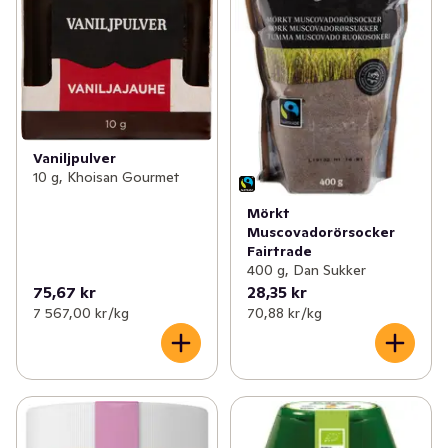
Vaniljpulver
10 g, Khoisan Gourmet
Mörkt
Muscovadorörsocker
Fairtrade
400 g, Dan Sukker
75,67 kr
28,35 kr
7 567,00 kr /kg
70,88 kr /kg