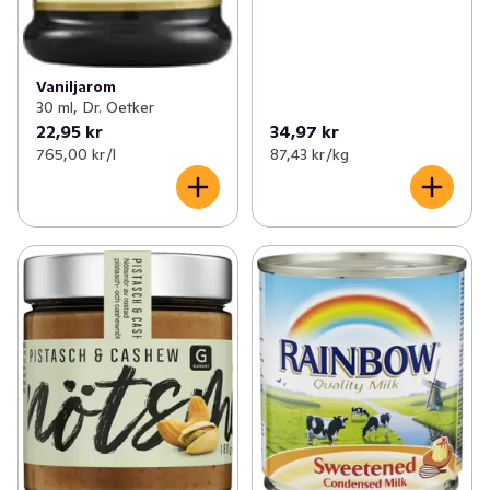
Vaniljarom
30 ml, Dr. Oetker
22,95 kr
34,97 kr
765,00 kr /l
87,43 kr /kg