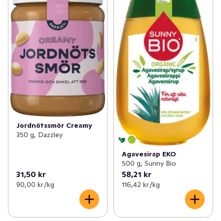
Jordnötssmör Creamy
350 g, Dazzley
Agavesirap EKO
500 g, Sunny Bio
31,50 kr
58,21 kr
90,00 kr /kg
116,42 kr /kg