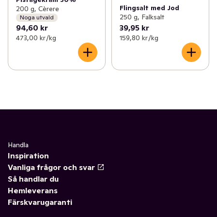
Flingsalt med Jod
200 g, Cèrere
250 g, Falksalt
Noga utvald
94,60 kr
39,95 kr
473,00 kr /kg
159,80 kr /kg
Handla
Inspiration
Vanliga frågor och svar
Så handlar du
Hemleverans
Färskvarugaranti