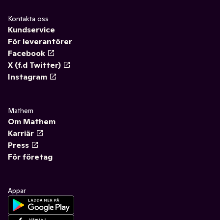
Kontakta oss
Kundservice
För leverantörer
Facebook
X (f.d Twitter)
Instagram
Mathem
Om Mathem
Karriär
Press
För företag
Appar