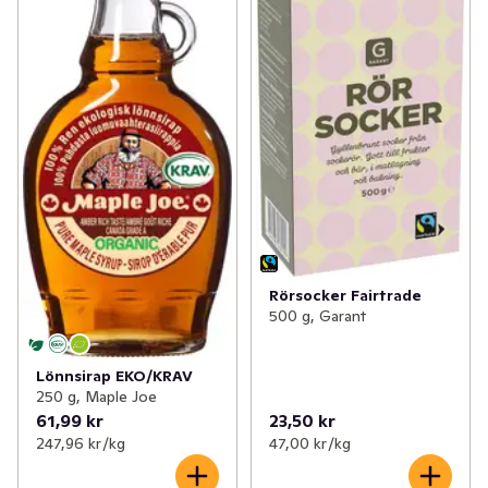
Rörsocker Fairtrade
500 g, Garant
Lönnsirap EKO/KRAV
250 g, Maple Joe
61,99 kr
23,50 kr
247,96 kr /kg
47,00 kr /kg