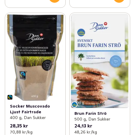
Socker Muscovado
Ljust Fairtrade
Brun Farin Strö
400 g, Dan Sukker
500 g, Dan Sukker
28,35 kr
24,13 kr
70,88 kr /kg
48,26 kr /kg