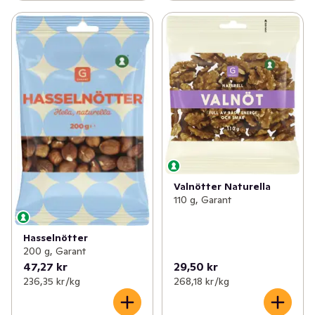
Valnötter Naturella
110 g, Garant
Hasselnötter
200 g, Garant
47,27 kr
29,50 kr
236,35 kr /kg
268,18 kr /kg