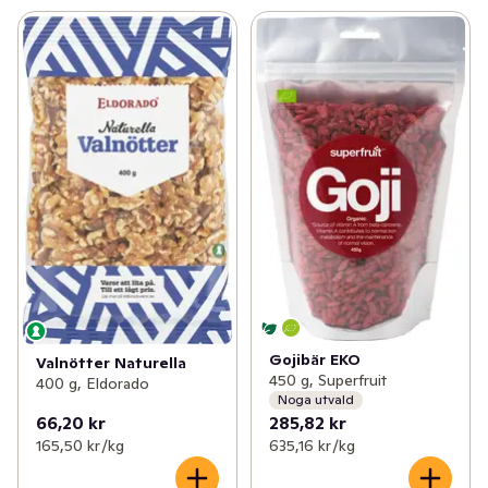
Gojibär EKO
Valnötter Naturella
450 g, Superfruit
400 g, Eldorado
Noga utvald
66,20 kr
285,82 kr
165,50 kr /kg
635,16 kr /kg