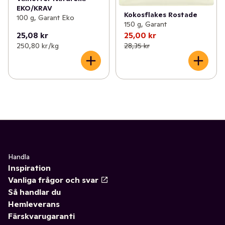
EKO/KRAV
Kokosflakes Rostade
100 g, Garant Eko
150 g, Garant
25,08 kr
25,00 kr
250,80 kr /kg
28,35 kr
Handla
Inspiration
Vanliga frågor och svar
Så handlar du
Hemleverans
Färskvarugaranti