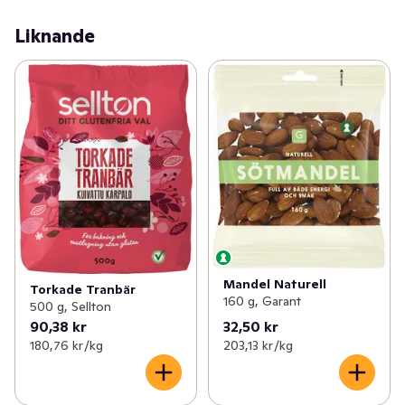
Liknande
Mandel Naturell
Torkade Tranbär
160 g, Garant
500 g, Sellton
90,38 kr
32,50 kr
180,76 kr /kg
203,13 kr /kg