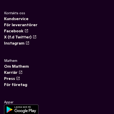
Kontakta oss
Kundservice
För leverantörer
Facebook
X (f.d Twitter)
Instagram
Mathem
Om Mathem
Karriär
Press
För företag
Appar