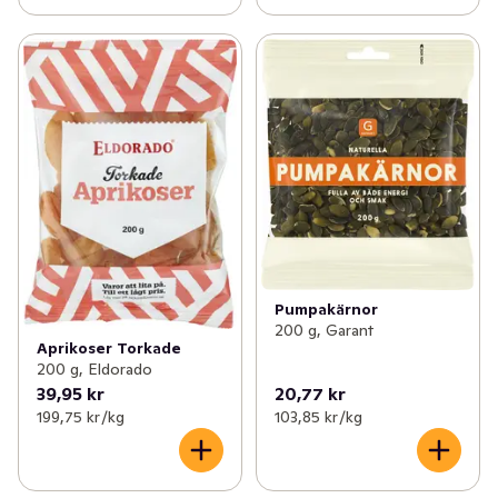
Pumpakärnor
200 g, Garant
Aprikoser Torkade
200 g, Eldorado
39,95 kr
20,77 kr
199,75 kr /kg
103,85 kr /kg