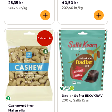
28,35 kr
40,50 kr
141,75 kr /kg
202,50 kr /kg
Extrapris
Dadlar Softa EKO/KRAV
200 g, Saltå Kvarn
Cashewnötter
Naturella