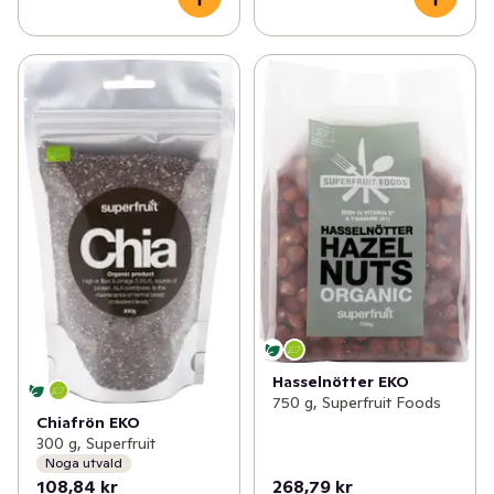
Hasselnötter EKO
750 g, Superfruit Foods
Chiafrön EKO
300 g, Superfruit
Noga utvald
108,84 kr
268,79 kr