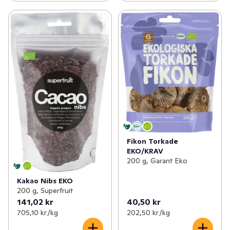
Fikon Torkade
EKO/KRAV
200 g, Garant Eko
Kakao Nibs EKO
200 g, Superfruit
141,02 kr
40,50 kr
705,10 kr /kg
202,50 kr /kg