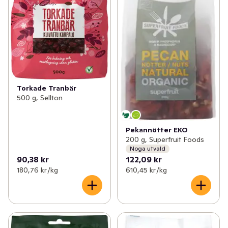
Torkade Tranbär
500 g, Sellton
Pekannötter EKO
200 g, Superfruit Foods
Noga utvald
90,38 kr
122,09 kr
180,76 kr /kg
610,45 kr /kg