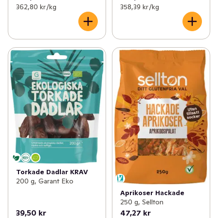
362,80 kr /kg
358,39 kr /kg
Torkade Dadlar KRAV
200 g, Garant Eko
Aprikoser Hackade
250 g, Sellton
39,50 kr
47,27 kr