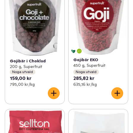
Gojibär EKO
Gojibär i Choklad
450 g, Superfruit
200 g, Superfruit
Noga utvald
Noga utvald
159,00 kr
285,82 kr
795,00 kr /kg
635,16 kr /kg