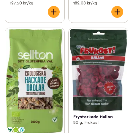
197,50 kr /kg
189,08 kr /kg
Frystorkade Hallon
50 g, Frukost