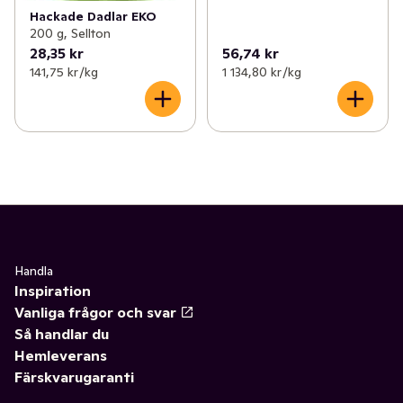
Hackade Dadlar EKO
200 g, Sellton
28,35 kr
56,74 kr
141,75 kr /kg
1 134,80 kr /kg
Handla
Inspiration
Vanliga frågor och svar
Så handlar du
Hemleverans
Färskvarugaranti