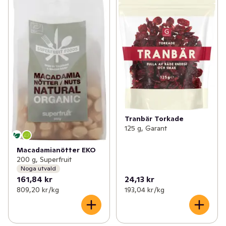
Tranbär Torkade
125 g, Garant
Macadamianötter EKO
200 g, Superfruit
Noga utvald
161,84 kr
24,13 kr
809,20 kr /kg
193,04 kr /kg