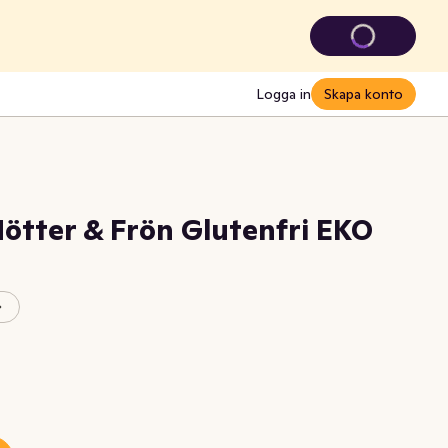
Logga in
Skapa konto
ötter & Frön Glutenfri EKO