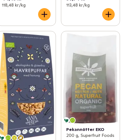
118,48 kr /kg
113,48 kr /kg
Pekannötter EKO
200 g, Superfruit Foods