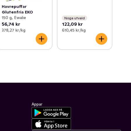
Havrepuffar
Glutenfria EKO
150 g, Ewalie
Noga utvald
56,74 kr
122,09 kr
378,27 kr /kg
610,45 kr /kg
Appar