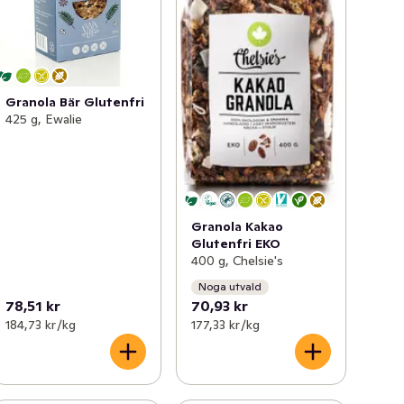
Granola Bär Glutenfri
425 g, Ewalie
Granola Kakao
Glutenfri EKO
400 g, Chelsie's
Noga utvald
78,51 kr
70,93 kr
184,73 kr /kg
177,33 kr /kg