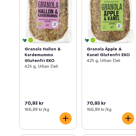
Granola Hallon &
Granola Äpple &
Kardemumma
Kanel Glutenfri EKO
Glutenfri EKO
425 g, Urban Deli
425 g, Urban Deli
70,93 kr
70,93 kr
166,89 kr /kg
166,89 kr /kg