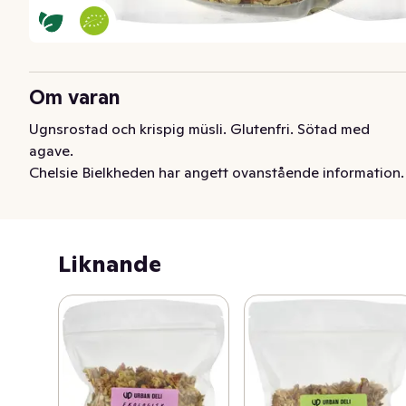
Om varan
Ugnsrostad och krispig müsli. Glutenfri. Sötad med 
agave.
Chelsie Bielkheden har angett ovanstående information.
Liknande