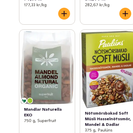
177,33 kr /kg
282,67 kr /kg
Mandlar Naturella
Nötsmörsbakad Soft
EKO
Müsli Hasselnötssmör,
750 g, Superfruit
Mandel & Dadlar
375 g, Paulúns