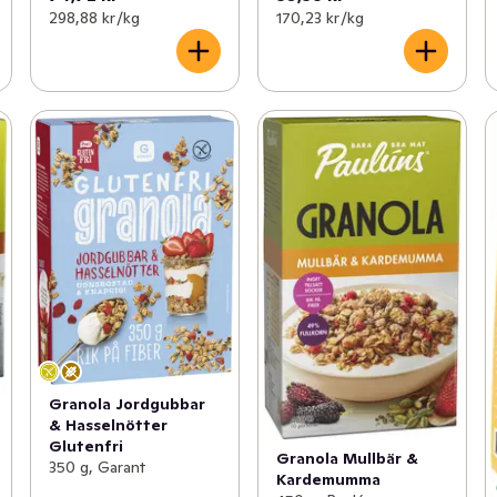
298,88 kr /kg
170,23 kr /kg
Granola Jordgubbar
& Hasselnötter
Glutenfri
Granola Mullbär &
350 g, Garant
Kardemumma