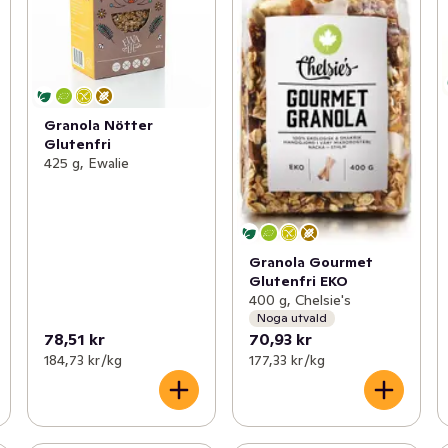
Granola Nötter
Glutenfri
425 g, Ewalie
Granola Gourmet
Glutenfri EKO
400 g, Chelsie's
Noga utvald
78,51 kr
70,93 kr
184,73 kr /kg
177,33 kr /kg