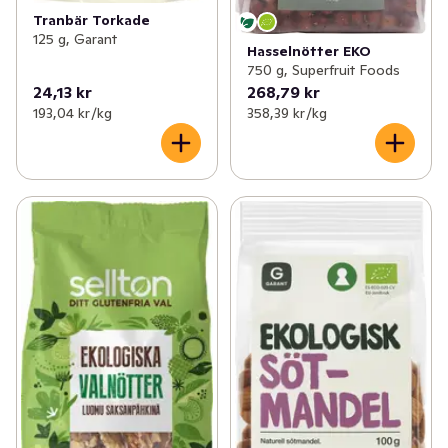
Tranbär Torkade
125 g, Garant
Hasselnötter EKO
750 g, Superfruit Foods
24,13 kr
268,79 kr
193,04 kr /kg
358,39 kr /kg