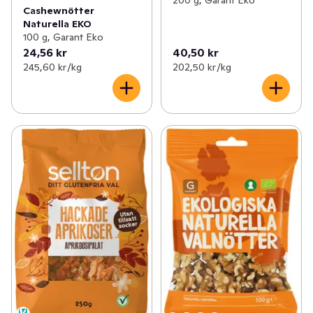
Cashewnötter
Naturella EKO
100 g, Garant Eko
24,56 kr
40,50 kr
245,60 kr /kg
202,50 kr /kg