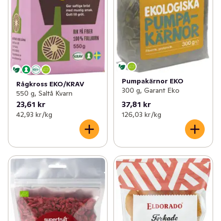
Pumpakärnor EKO
Rågkross EKO/KRAV
300 g, Garant Eko
550 g, Saltå Kvarn
23,61 kr
37,81 kr
42,93 kr /kg
126,03 kr /kg