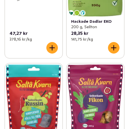
Hackade Dadlar EKO
200 g, Sellton
47,27 kr
28,35 kr
378,16 kr /kg
141,75 kr /kg