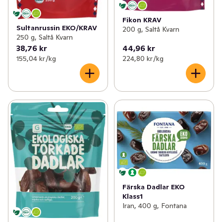
Fikon KRAV
Sultanrussin EKO/KRAV
200 g, Saltå Kvarn
250 g, Saltå Kvarn
38,76 kr
44,96 kr
155,04 kr /kg
224,80 kr /kg
Färska Dadlar EKO
Klass1
Iran, 400 g, Fontana