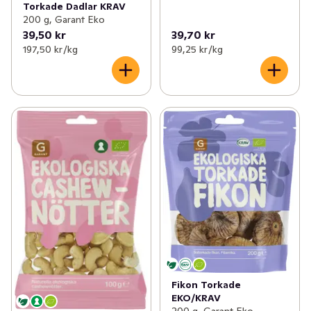
Torkade Dadlar KRAV
200 g, Garant Eko
39,50 kr
39,70 kr
197,50 kr /kg
99,25 kr /kg
Fikon Torkade
EKO/KRAV
200 g, Garant Eko