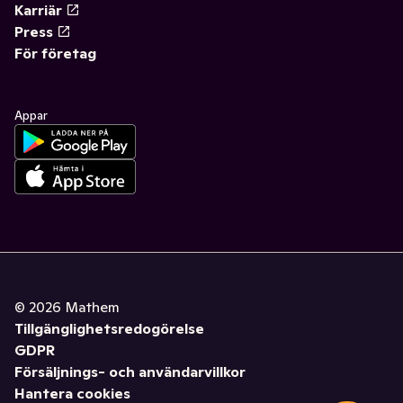
Karriär
Press
För företag
Appar
©
2026
Mathem
Tillgänglighetsredogörelse
GDPR
Försäljnings- och användarvillkor
Hantera cookies