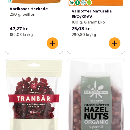
Aprikoser Hackade
Valnötter Naturella
250 g, Sellton
EKO/KRAV
100 g, Garant Eko
47,27 kr
25,08 kr
189,08 kr /kg
250,80 kr /kg