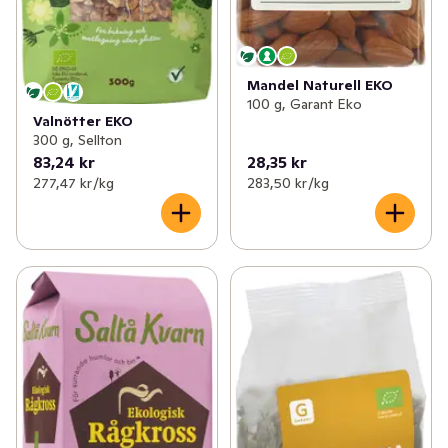
Mandel Naturell EKO
100 g, Garant Eko
Valnötter EKO
300 g, Sellton
83,24 kr
28,35 kr
277,47 kr /kg
283,50 kr /kg