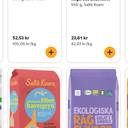
550 g, Saltå Kvarn
52,53 kr
23,61 kr
105,06 kr /kg
42,93 kr /kg