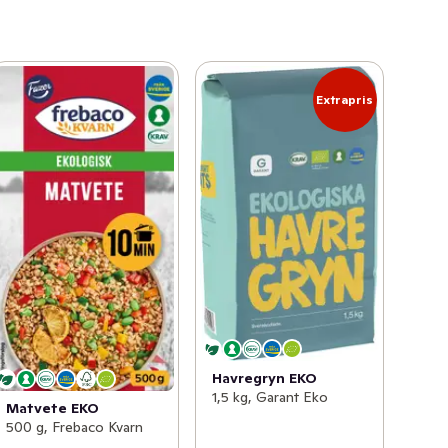
Extrapris
Havregryn EKO
1,5 kg, Garant Eko
Matvete EKO
500 g, Frebaco Kvarn