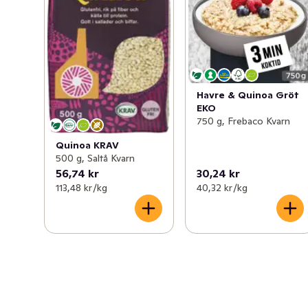
Havre & Quinoa Gröt
EKO
750 g, Frebaco Kvarn
Quinoa KRAV
500 g, Saltå Kvarn
56,74 kr
30,24 kr
113,48 kr /kg
40,32 kr /kg