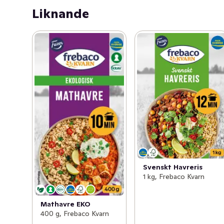
Liknande
Svenskt Havreris
1 kg, Frebaco Kvarn
Mathavre EKO
400 g, Frebaco Kvarn