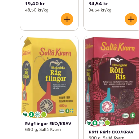
19,40 kr
34,54 kr
48,50 kr /kg
34,54 kr /kg
Rågflingor EKO/KRAV
650 g, Saltå Kvarn
Rött Råris EKO/KRAV
500 g, Saltå Kvarn