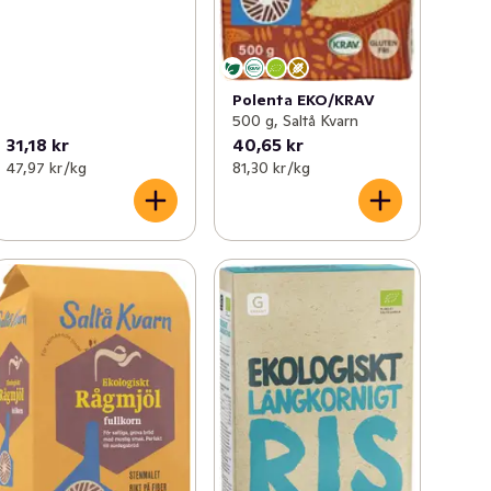
Polenta EKO/KRAV
500 g, Saltå Kvarn
31,18 kr
40,65 kr
47,97 kr /kg
81,30 kr /kg