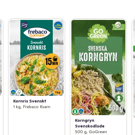
Kornris Svenskt
1 kg, Frebaco Kvarn
Korngryn
Svenskodlade
500 g, GoGreen