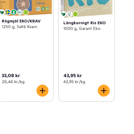
Rågmjöl EKO/KRAV
Långkornigt Ris EKO
1250 g, Saltå Kvarn
1000 g, Garant Eko
33,08 kr
43,95 kr
26,46 kr /kg
43,95 kr /kg