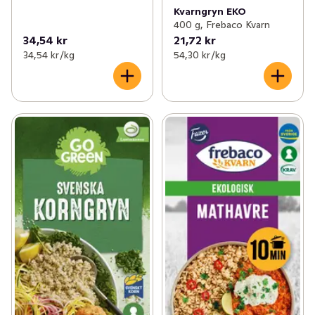
Kvarngryn EKO
400 g, Frebaco Kvarn
34,54 kr
21,72 kr
34,54 kr /kg
54,30 kr /kg