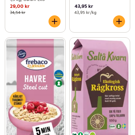
29,00 kr
43,95 kr
34,54 kr
43,95 kr /kg