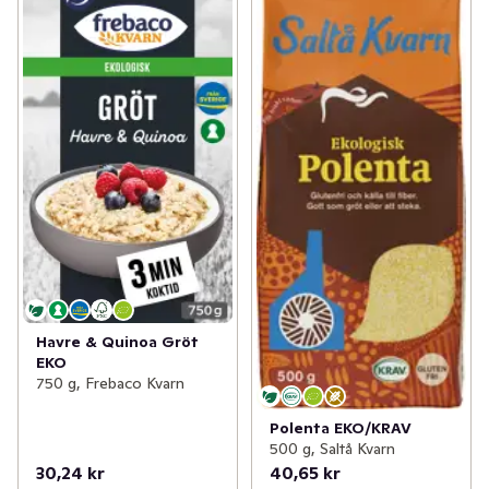
Havre & Quinoa Gröt
EKO
750 g, Frebaco Kvarn
Polenta EKO/KRAV
500 g, Saltå Kvarn
30,24 kr
40,65 kr