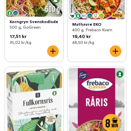
Korngryn Svenskodlade
Mathavre EKO
500 g, GoGreen
400 g, Frebaco Kvarn
17,51 kr
19,40 kr
35,02 kr /kg
48,50 kr /kg