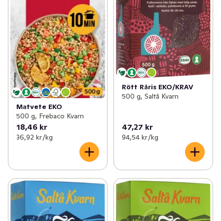
Rött Råris EKO/KRAV
500 g, Saltå Kvarn
Matvete EKO
500 g, Frebaco Kvarn
18,46 kr
47,27 kr
36,92 kr /kg
94,54 kr /kg