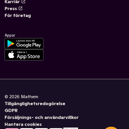
Karriär
Press
För företag
Appar
©
2026
Mathem
Tillgänglighetsredogörelse
GDPR
Försäljnings- och användarvillkor
Hantera cookies