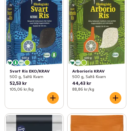
Svart Ris EKO/KRAV
Arborioris KRAV
500 g, Saltå Kvarn
500 g, Saltå Kvarn
52,53 kr
44,43 kr
105,06 kr /kg
88,86 kr /kg