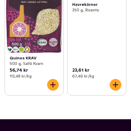
Havrekärnor
350 g, Risenta
Quinoa KRAV
500 g, Saltå Kvarn
56,74 kr
23,61 kr
113,48 kr /kg
67,46 kr /kg