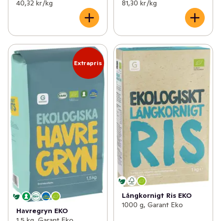
40,32 kr /kg
81,30 kr /kg
Extrapris
Långkornigt Ris EKO
1000 g, Garant Eko
Havregryn EKO
1,5 kg, Garant Eko