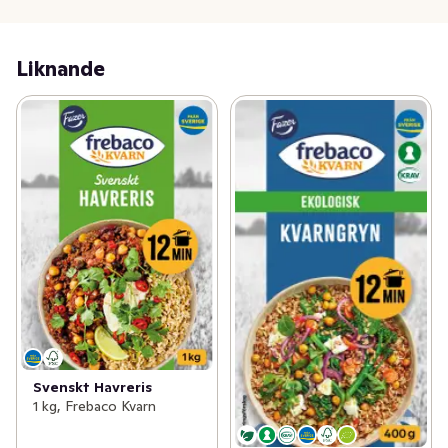
Liknande
Svenskt Havreris
1 kg, Frebaco Kvarn