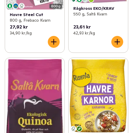
Rågkross EKO/KRAV
550 g, Saltå Kvarn
Havre Steel Cut
800 g, Frebaco Kvarn
27,92 kr
23,61 kr
34,90 kr /kg
42,93 kr /kg