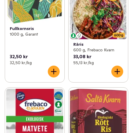
Fullkornsris
1000 g, Garant
Råris
600 g, Frebaco Kvarn
32,50 kr
33,08 kr
32,50 kr /kg
55,13 kr /kg