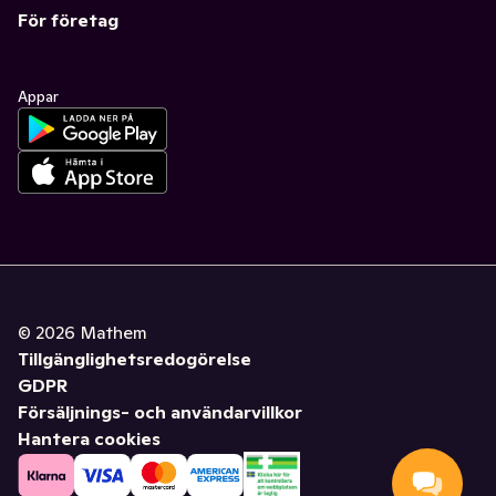
För företag
Appar
©
2026
Mathem
Tillgänglighetsredogörelse
GDPR
Försäljnings- och användarvillkor
Hantera cookies