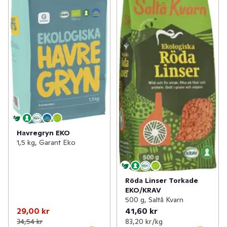
Havregryn EKO
1,5 kg, Garant Eko
Röda Linser Torkade
EKO/KRAV
500 g, Saltå Kvarn
29,00 kr
41,60 kr
34,54 kr
83,20 kr /kg