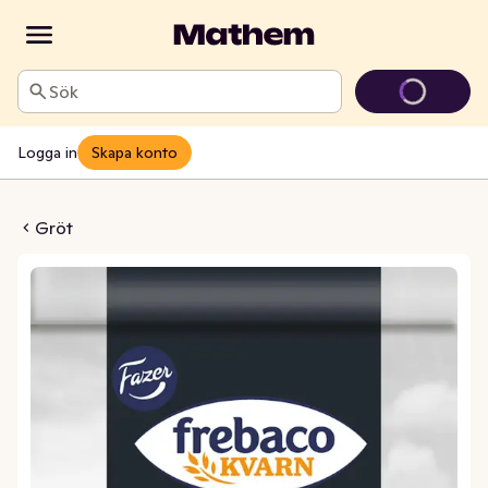
Sök
Logga in
Skapa konto
Quinoa Gröt EKO
Gröt