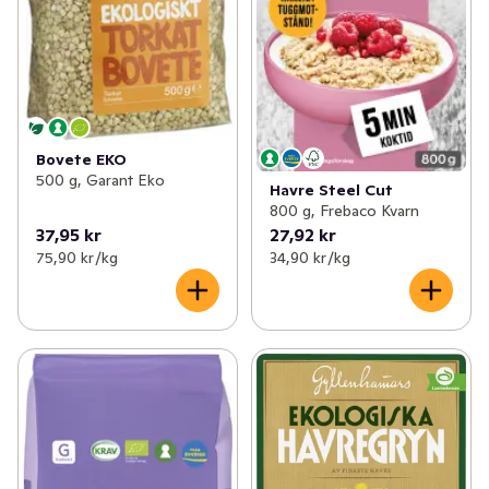
Bovete EKO
500 g, Garant Eko
Havre Steel Cut
800 g, Frebaco Kvarn
37,95 kr
27,92 kr
75,90 kr /kg
34,90 kr /kg