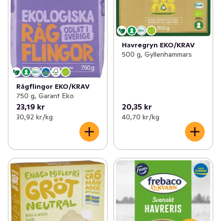
Havregryn EKO/KRAV
500 g, Gyllenhammars
Rågflingor EKO/KRAV
750 g, Garant Eko
23,19 kr
20,35 kr
30,92 kr /kg
40,70 kr /kg