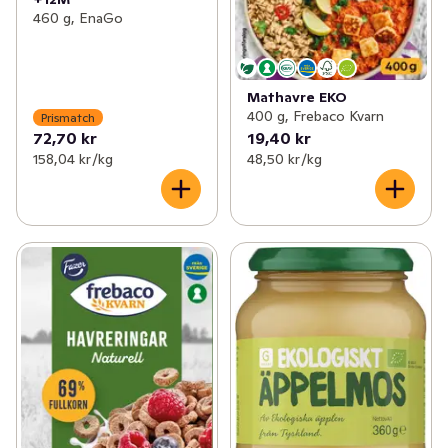
460 g, EnaGo
Mathavre EKO
400 g, Frebaco Kvarn
Prismatch
72,70 kr
19,40 kr
158,04 kr /kg
48,50 kr /kg