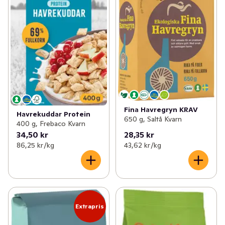
Fina Havregryn KRAV
Havrekuddar Protein
650 g, Saltå Kvarn
400 g, Frebaco Kvarn
34,50 kr
28,35 kr
86,25 kr /kg
43,62 kr /kg
Extrapris