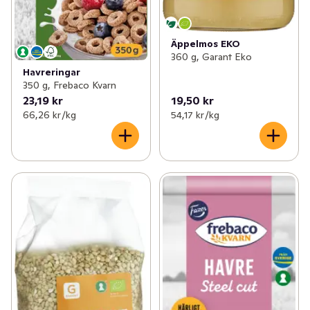
Äppelmos EKO
360 g, Garant Eko
Havreringar
350 g, Frebaco Kvarn
23,19 kr
19,50 kr
66,26 kr /kg
54,17 kr /kg