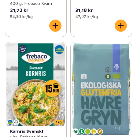
400 g, Frebaco Kvarn
21,72 kr
31,18 kr
54,30 kr /kg
47,97 kr /kg
Kornris Svenskt