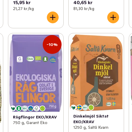
15,95 kr
40,65 kr
21,27 kr /kg
81,30 kr /kg
-10%
Dinkelmjöl Siktat
Rågflingor EKO/KRAV
EKO/KRAV
750 g, Garant Eko
1250 g, Saltå Kvarn