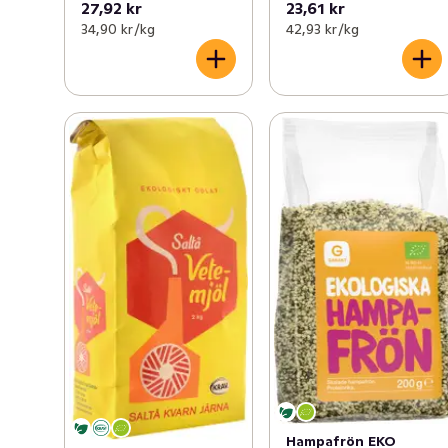
27,92 kr
23,61 kr
34,90 kr /kg
42,93 kr /kg
Hampafrön EKO