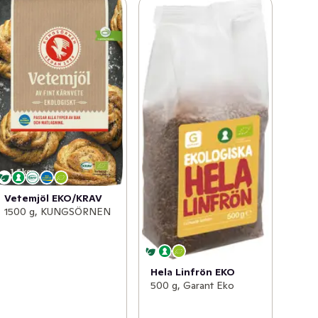
Vetemjöl EKO/KRAV
1500 g, KUNGSÖRNEN
Hela Linfrön EKO
500 g, Garant Eko