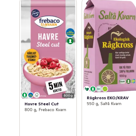
Rågkross EKO/KRAV
550 g, Saltå Kvarn
Havre Steel Cut
800 g, Frebaco Kvarn