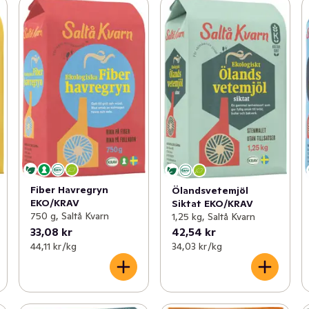
Fiber Havregryn
Ölandsvetemjöl
EKO/KRAV
Siktat EKO/KRAV
750 g, Saltå Kvarn
1,25 kg, Saltå Kvarn
33,08 kr
42,54 kr
44,11 kr /kg
34,03 kr /kg