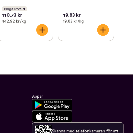
Noga utvald
110,73 kr
19,83 kr
442,92 kr /kg
19,83 kr /kg
Appar
Skanna med telefonkameran för att