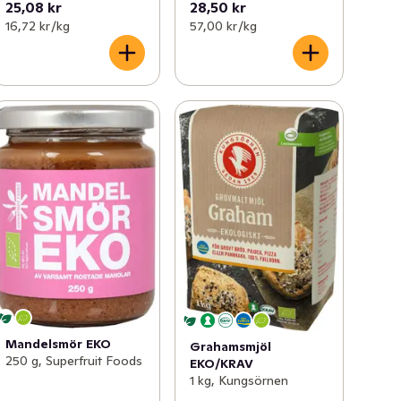
25,08 kr
28,50 kr
16,72 kr /kg
57,00 kr /kg
Mandelsmör EKO
Grahamsmjöl
250 g, Superfruit Foods
EKO/KRAV
1 kg, Kungsörnen