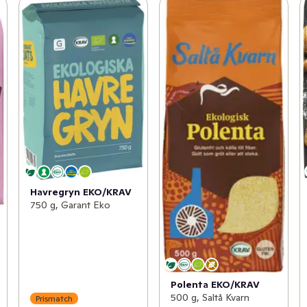
Havregryn EKO/KRAV
750 g, Garant Eko
Polenta EKO/KRAV
500 g, Saltå Kvarn
Prismatch