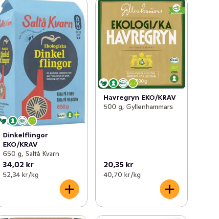
Havregryn EKO/KRAV
500 g, Gyllenhammars
Dinkelflingor
EKO/KRAV
650 g, Saltå Kvarn
34,02 kr
20,35 kr
52,34 kr /kg
40,70 kr /kg