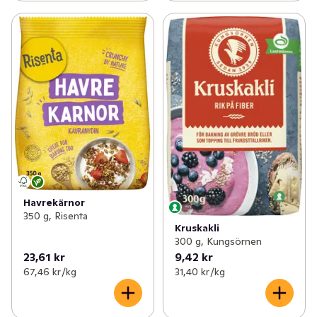
Havrekärnor
350 g, Risenta
Kruskakli
300 g, Kungsörnen
23,61 kr
9,42 kr
67,46 kr /kg
31,40 kr /kg