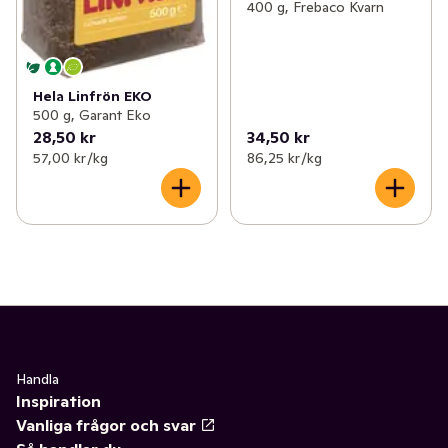
400 g, Frebaco Kvarn
Hela Linfrön EKO
500 g, Garant Eko
28,50 kr
34,50 kr
57,00 kr /kg
86,25 kr /kg
Handla
Inspiration
Vanliga frågor och svar