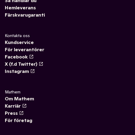
Så handlar du
Hemleverans
Färskvarugaranti
Kontakta oss
Kundservice
För leverantörer
Facebook
X (f.d Twitter)
Instagram
Mathem
Om Mathem
Karriär
Press
För företag