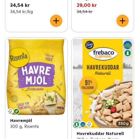
34,54 kr
29,00 kr
34,54 kr /kg
34,54 kr
Havremjöl
300 g, Risenta
Havrekuddar Naturell