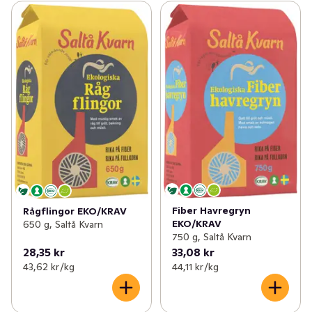
Fiber Havregryn
Rågflingor EKO/KRAV
EKO/KRAV
650 g, Saltå Kvarn
750 g, Saltå Kvarn
28,35 kr
33,08 kr
43,62 kr /kg
44,11 kr /kg