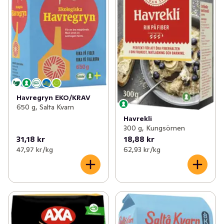
Havregryn EKO/KRAV
650 g, Salta Kvarn
Havrekli
300 g, Kungsörnen
31,18 kr
18,88 kr
47,97 kr /kg
62,93 kr /kg