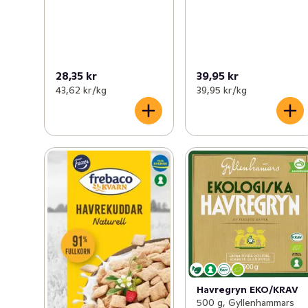
28,35 kr
39,95 kr
43,62 kr /kg
39,95 kr /kg
Havregryn EKO/KRAV
500 g, Gyllenhammars