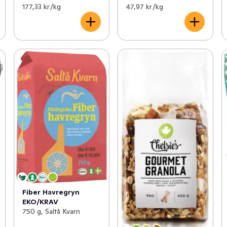
177,33 kr /kg
47,97 kr /kg
Fiber Havregryn
EKO/KRAV
750 g, Saltå Kvarn