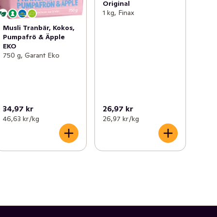
Original
1 kg, Finax
Musli Tranbär, Kokos,
Pumpafrö & Äpple
EKO
750 g, Garant Eko
34,97 kr
26,97 kr
46,63 kr /kg
26,97 kr /kg