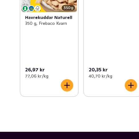
Havrekuddar Naturell
350 g, Frebaco Kvarn
26,97 kr
20,35 kr
77,06 kr /kg
40,70 kr /kg