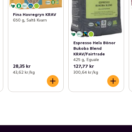
Fina Havregryn KRAV
650 g, Saltå Kvarn
Espresso Hela Bönor
Bukoba Blend
KRAV/Fairtrade
425 g, Eguale
28,35 kr
127,77 kr
43,62 kr /kg
300,64 kr /kg