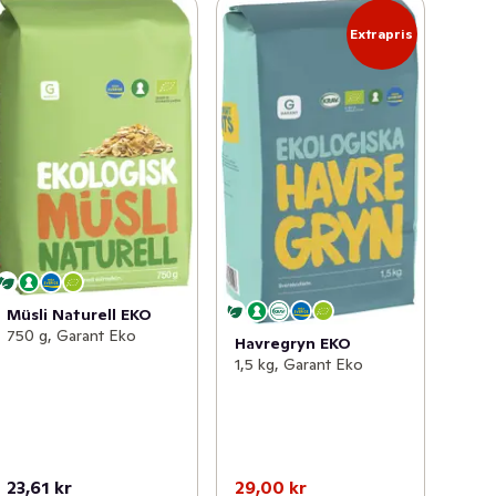
Extrapris
Müsli Naturell EKO
750 g, Garant Eko
Havregryn EKO
1,5 kg, Garant Eko
23,61 kr
29,00 kr