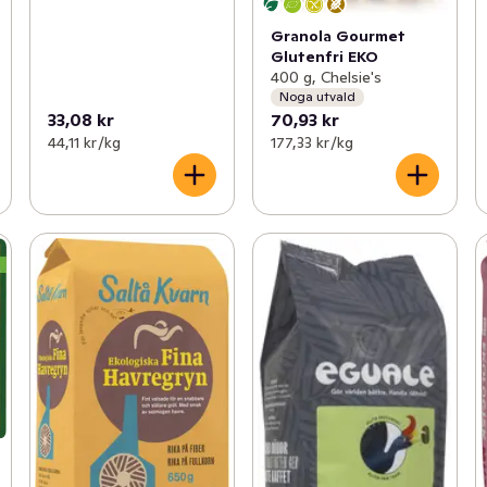
Granola Gourmet
Glutenfri EKO
400 g, Chelsie's
Noga utvald
33,08 kr
70,93 kr
44,11 kr /kg
177,33 kr /kg