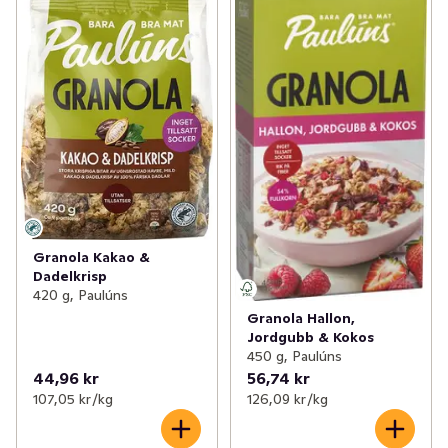
Granola Kakao &
Dadelkrisp
420 g, Paulúns
Granola Hallon,
Jordgubb & Kokos
450 g, Paulúns
44,96 kr
56,74 kr
107,05 kr /kg
126,09 kr /kg