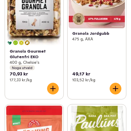
Granola Jordgubb
475 g, AXA
Granola Gourmet
Glutenfri EKO
400 g, Chelsie's
Noga utvald
70,93 kr
49,17 kr
177,33 kr /kg
103,52 kr /kg