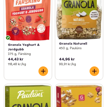
Granola Naturell
Granola Yoghurt &
450 g, Paulúns
Jordgubb
375 g, Färsking
44,43 kr
44,96 kr
118,48 kr /kg
99,91 kr /kg