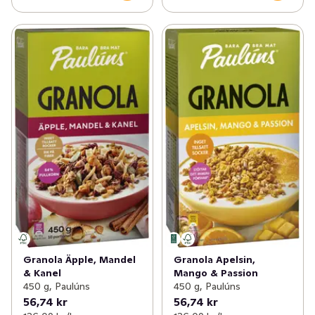
Granola Äpple, Mandel
Granola Apelsin,
& Kanel
Mango & Passion
450 g, Paulúns
450 g, Paulúns
56,74 kr
56,74 kr