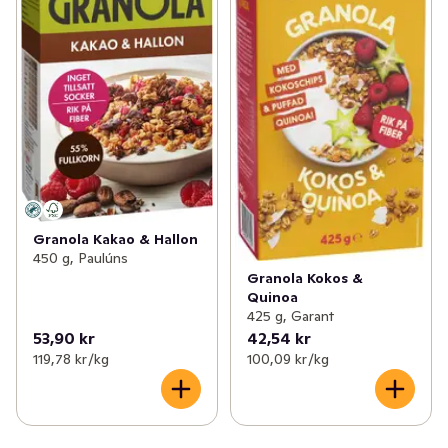
Granola Kakao & Hallon
450 g, Paulúns
Granola Kokos &
Quinoa
425 g, Garant
53,90 kr
42,54 kr
119,78 kr /kg
100,09 kr /kg