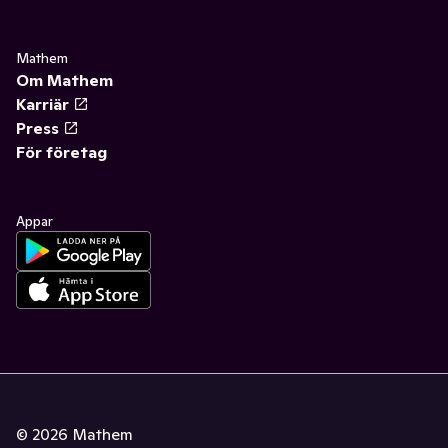
Mathem
Om Mathem
Karriär
Press
För företag
Appar
©
2026
Mathem