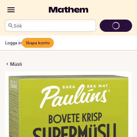
Sök
Logga in
Skapa konto
 Krisp Hallon & Jordgubb
Müsli