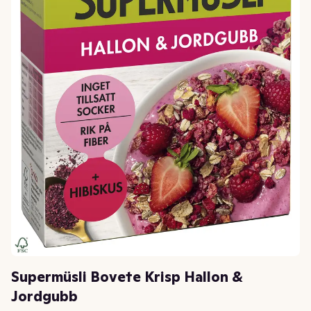
Supermüsli Bovete Krisp Hallon &
Jordgubb