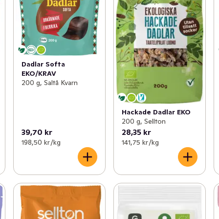
Dadlar Softa
EKO/KRAV
200 g, Saltå Kvarn
Hackade Dadlar EKO
200 g, Sellton
39,70 kr
28,35 kr
198,50 kr /kg
141,75 kr /kg