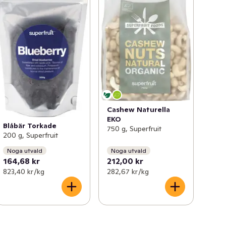
Cashew Naturella
EKO
Blåbär Torkade
750 g, Superfruit
200 g, Superfruit
Noga utvald
Noga utvald
164,68 kr
212,00 kr
823,40 kr /kg
282,67 kr /kg