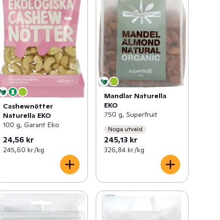
Mandlar Naturella
EKO
Cashewnötter
750 g, Superfruit
Naturella EKO
100 g, Garant Eko
Noga utvald
24,56 kr
245,13 kr
245,60 kr /kg
326,84 kr /kg