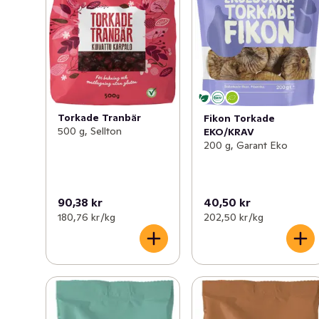
Torkade Tranbär
Fikon Torkade
500 g, Sellton
EKO/KRAV
200 g, Garant Eko
90,38 kr
40,50 kr
180,76 kr /kg
202,50 kr /kg