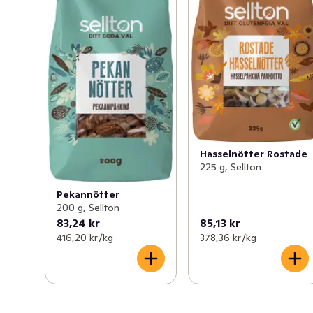
Hasselnötter Rostade
225 g, Sellton
Pekannötter
200 g, Sellton
83,24 kr
85,13 kr
416,20 kr /kg
378,36 kr /kg