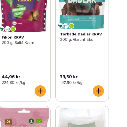
Torkade Dadlar KRAV
Fikon KRAV
200 g, Garant Eko
200 g, Saltå Kvarn
44,96 kr
39,50 kr
224,80 kr /kg
197,50 kr /kg