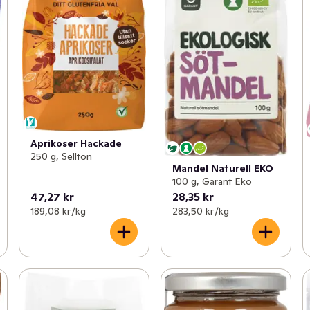
Aprikoser Hackade
250 g, Sellton
Mandel Naturell EKO
100 g, Garant Eko
47,27 kr
28,35 kr
189,08 kr /kg
283,50 kr /kg