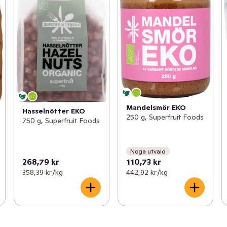
Mandelsmör EKO
Hasselnötter EKO
250 g, Superfruit Foods
750 g, Superfruit Foods
Noga utvald
268,79 kr
110,73 kr
358,39 kr /kg
442,92 kr /kg