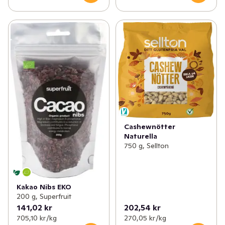
Cashewnötter
Naturella
750 g, Sellton
Kakao Nibs EKO
200 g, Superfruit
141,02 kr
202,54 kr
705,10 kr /kg
270,05 kr /kg