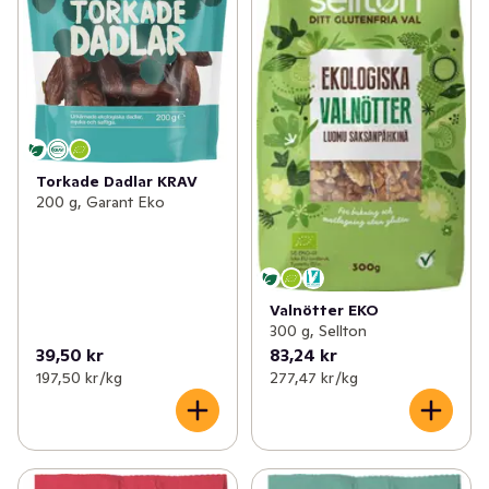
Torkade Dadlar KRAV
200 g, Garant Eko
Valnötter EKO
300 g, Sellton
39,50 kr
83,24 kr
197,50 kr /kg
277,47 kr /kg