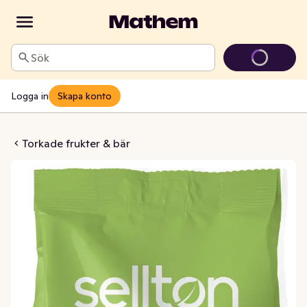
Sök
Logga in
Skapa konto
e Dadlar EKO
Torkade frukter & bär