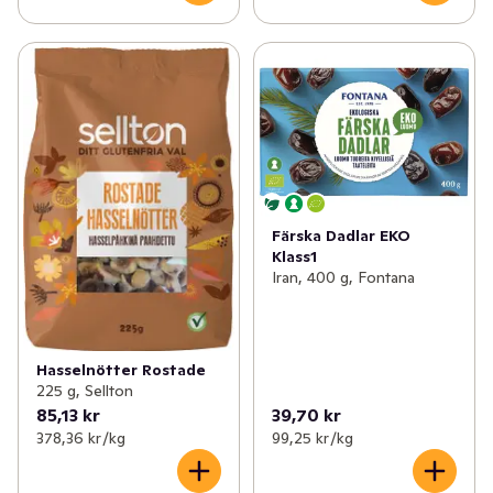
Färska Dadlar EKO
Klass1
Iran, 400 g, Fontana
Hasselnötter Rostade
225 g, Sellton
85,13 kr
39,70 kr
378,36 kr /kg
99,25 kr /kg