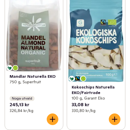
Mandlar Naturella EKO
750 g, Superfruit
Kokoschips Naturella
EKO/Fairtrade
100 g, Garant Eko
Noga utvald
245,13 kr
33,08 kr
326,84 kr /kg
330,80 kr /kg