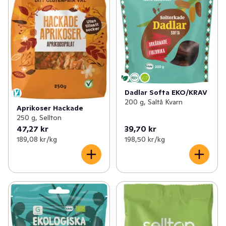
Dadlar Softa EKO/KRAV
200 g, Saltå Kvarn
Aprikoser Hackade
250 g, Sellton
47,27 kr
39,70 kr
189,08 kr /kg
198,50 kr /kg