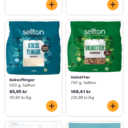
Valnötter
Kokosflingor
750 g, Sellton
500 g, Sellton
65,95 kr
169,41 kr
131,90 kr /kg
225,88 kr /kg