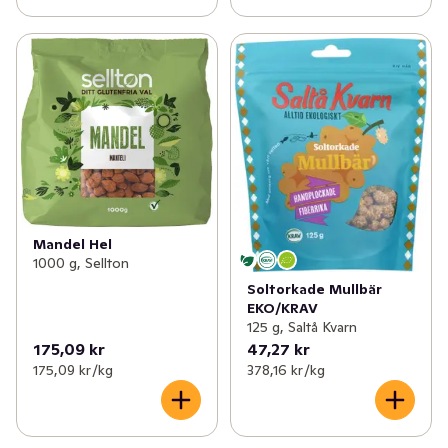
Mandel Hel
1000 g, Sellton
Soltorkade Mullbär
EKO/KRAV
125 g, Saltå Kvarn
175,09 kr
47,27 kr
175,09 kr /kg
378,16 kr /kg