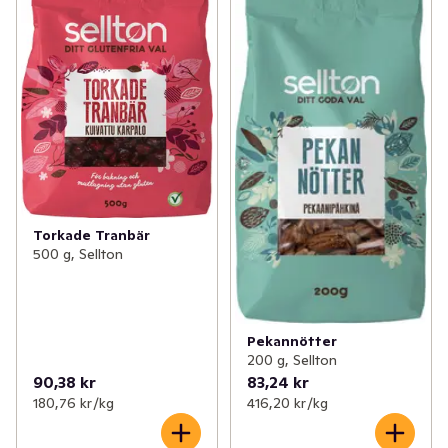
Torkade Tranbär
500 g, Sellton
Pekannötter
200 g, Sellton
90,38 kr
83,24 kr
180,76 kr /kg
416,20 kr /kg