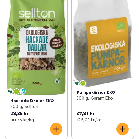
Pumpakärnor EKO
300 g, Garant Eko
Hackade Dadlar EKO
200 g, Sellton
28,35 kr
37,81 kr
141,75 kr /kg
126,03 kr /kg