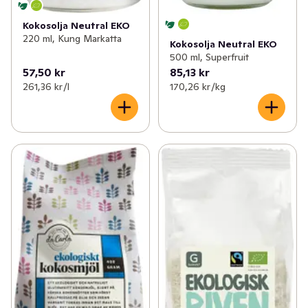
Kokosolja Neutral EKO
220 ml, Kung Markatta
Kokosolja Neutral EKO
500 ml, Superfruit
57,50 kr
85,13 kr
261,36 kr /l
170,26 kr /kg