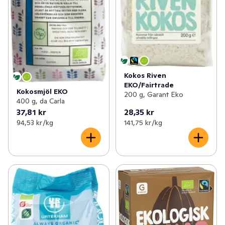
Kokos Riven
EKO/Fairtrade
Kokosmjöl EKO
200 g, Garant Eko
400 g, da Carla
37,81 kr
28,35 kr
94,53 kr /kg
141,75 kr /kg