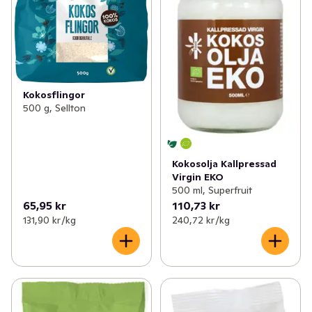
Kokosflingor
500 g, Sellton
Kokosolja Kallpressad
Virgin EKO
500 ml, Superfruit
65,95 kr
110,73 kr
131,90 kr /kg
240,72 kr /kg