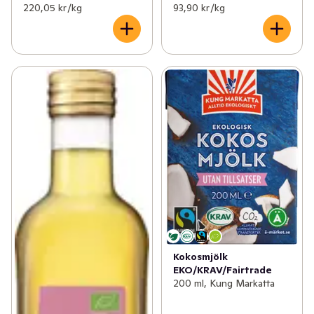
220,05 kr /kg
93,90 kr /kg
Kokosmjölk
EKO/KRAV/Fairtrade
200 ml, Kung Markatta