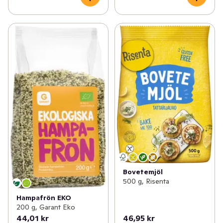
Bovetemjöl
500 g, Risenta
Hampafrön EKO
200 g, Garant Eko
44,01 kr
46,95 kr