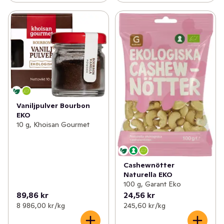
Vaniljpulver Bourbon
EKO
10 g, Khoisan Gourmet
Cashewnötter
Naturella EKO
100 g, Garant Eko
89,86 kr
24,56 kr
8 986,00 kr /kg
245,60 kr /kg