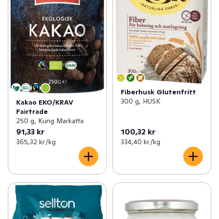
Fiberhusk Glutenfritt
300 g, HUSK
Kakao EKO/KRAV
Fairtrade
250 g, Kung Markatta
91,33 kr
100,32 kr
365,32 kr /kg
334,40 kr /kg