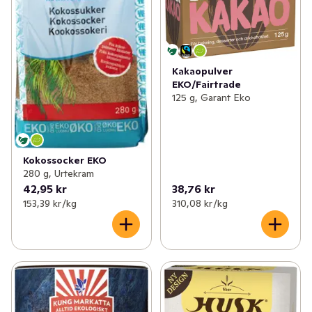
Kakaopulver
EKO/Fairtrade
125 g, Garant Eko
Kokossocker EKO
280 g, Urtekram
42,95 kr
38,76 kr
153,39 kr /kg
310,08 kr /kg