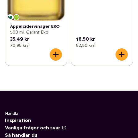
Äppelcidervinäger EKO
500 ml, Garant Eko
35,49 kr
18,50 kr
70,98 kr /l
92,50 kr /l
Handla
Inspiration
Vanliga frågor och svar
Så handlar du