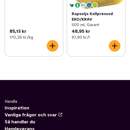
Rapsolja Kallpressad
EKO/KRAV
500 ml, Garant
85,13 kr
48,95 kr
170,26 kr /kg
97,90 kr /l
Handla
Inspiration
Vanliga frågor och svar
Så handlar du
Hemleverans