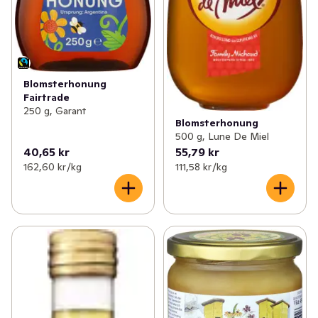
Blomsterhonung
Fairtrade
250 g, Garant
Blomsterhonung
500 g, Lune De Miel
40,65 kr
55,79 kr
162,60 kr /kg
111,58 kr /kg