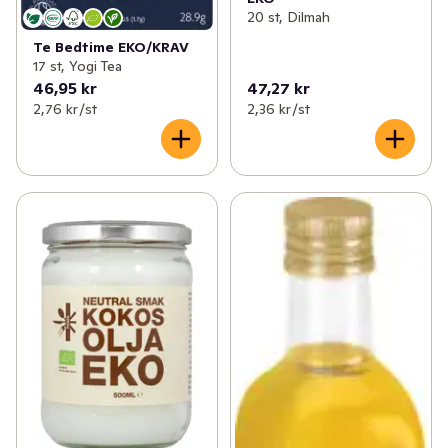
20 st, Dilmah
Te Bedtime EKO/KRAV
17 st, Yogi Tea
46,95 kr
47,27 kr
2,76 kr /st
2,36 kr /st