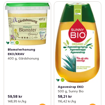
Blomsterhonung
EKO/KRAV
400 g, Gårdshonung
Agavesirap EKO
500 g, Sunny Bio
59,58 kr
58,21 kr
148,95 kr /kg
116,42 kr /kg