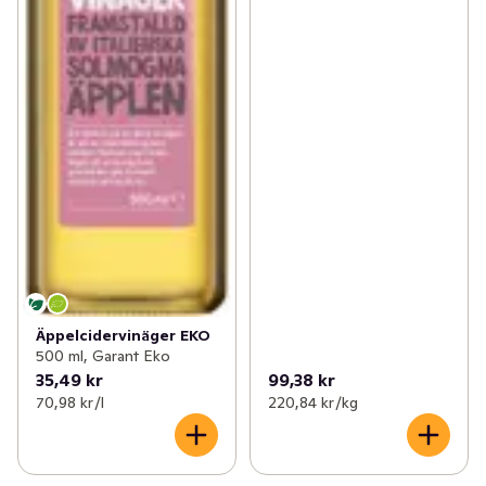
Äppelcidervinäger EKO
500 ml, Garant Eko
35,49 kr
99,38 kr
70,98 kr /l
220,84 kr /kg