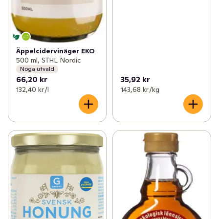
Äppelcidervinäger EKO
500 ml, STHL Nordic
Noga utvald
66,20 kr
35,92 kr
132,40 kr /l
143,68 kr /kg