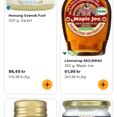
Honung Svensk Fast
500 g, Garant
Lönnsirap EKO/KRAV
250 g, Maple Joe
88,49 kr
61,99 kr
176,98 kr /kg
247,96 kr /kg