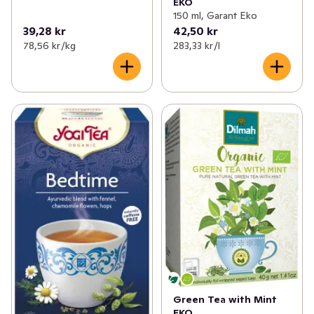
EKO
150 ml, Garant Eko
39,28 kr
42,50 kr
78,56 kr /kg
283,33 kr /l
Green Tea with Mint
EKO