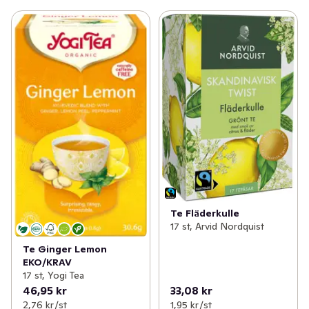
Te Fläderkulle
17 st, Arvid Nordquist
Te Ginger Lemon
EKO/KRAV
17 st, Yogi Tea
46,95 kr
33,08 kr
2,76 kr /st
1,95 kr /st