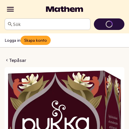
Sök
Logga in
Skapa konto
ginal Chai EKO
Tepåsar