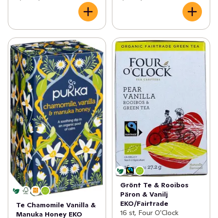
Grönt Te & Rooibos
Päron & Vanilj
EKO/Fairtrade
Te Chamomile Vanilla &
16 st, Four O'Clock
Manuka Honey EKO