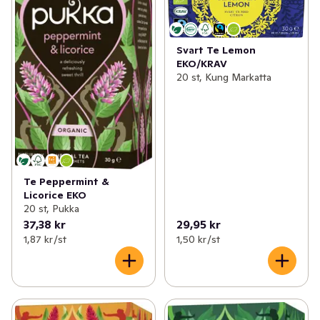
Svart Te Lemon
EKO/KRAV
20 st, Kung Markatta
Te Peppermint &
Licorice EKO
20 st, Pukka
37,38 kr
29,95 kr
1,87 kr /st
1,50 kr /st