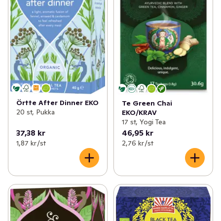
Örtte After Dinner EKO
Te Green Chai
20 st, Pukka
EKO/KRAV
17 st, Yogi Tea
37,38 kr
46,95 kr
1,87 kr /st
2,76 kr /st