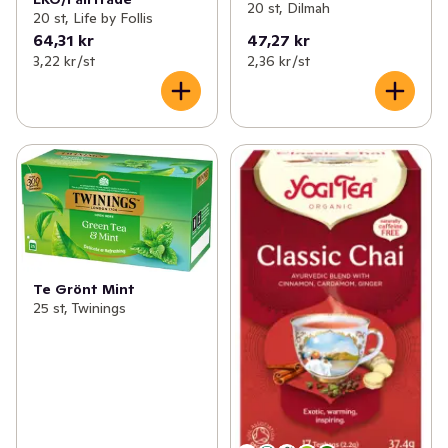
20 st, Dilmah
20 st, Life by Follis
64,31 kr
47,27 kr
3,22 kr /st
2,36 kr /st
Te Grönt Mint
25 st, Twinings