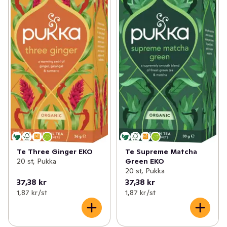
Te Three Ginger EKO
Te Supreme Matcha
20 st, Pukka
Green EKO
20 st, Pukka
37,38 kr
37,38 kr
1,87 kr /st
1,87 kr /st