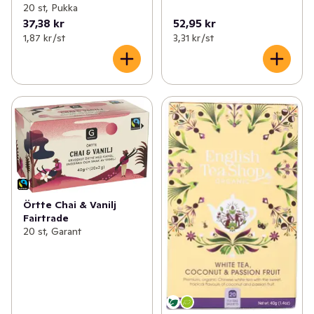
20 st, Pukka
37,38 kr
52,95 kr
1,87 kr /st
3,31 kr /st
Örtte Chai & Vanilj
Fairtrade
20 st, Garant