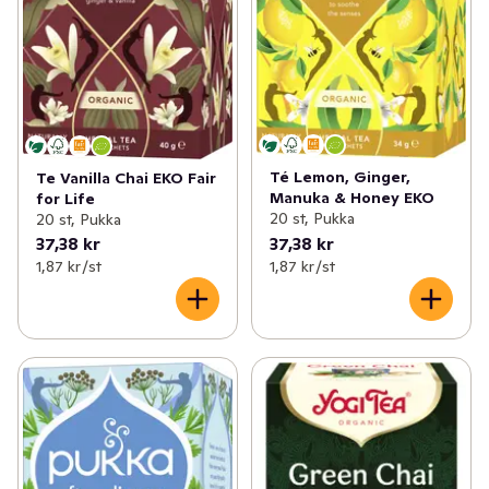
Té Lemon, Ginger,
Te Vanilla Chai EKO Fair
Manuka & Honey EKO
for Life
20 st, Pukka
20 st, Pukka
37,38 kr
37,38 kr
1,87 kr /st
1,87 kr /st