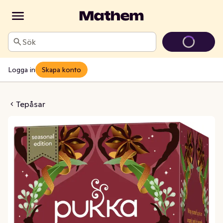
Sök
Logga in
Skapa konto
er Warmer EKO
Tepåsar