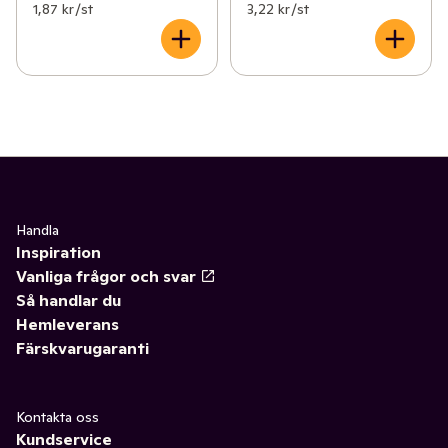
1,87 kr /st
3,22 kr /st
Handla
Inspiration
Vanliga frågor och svar
Så handlar du
Hemleverans
Färskvarugaranti
Kontakta oss
Kundservice