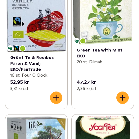
Green Tea with Mint
EKO
Grönt Te & Rooibos
20 st, Dilmah
Päron & Vanilj
EKO/Fairtrade
16 st, Four O'Clock
52,95 kr
47,27 kr
3,31 kr /st
2,36 kr /st