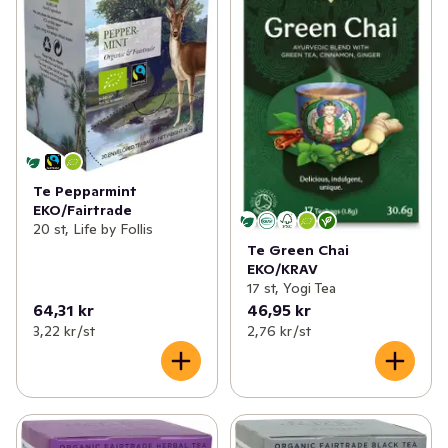
Te Pepparmint
EKO/Fairtrade
20 st, Life by Follis
Te Green Chai
EKO/KRAV
17 st, Yogi Tea
64,31 kr
46,95 kr
3,22 kr /st
2,76 kr /st