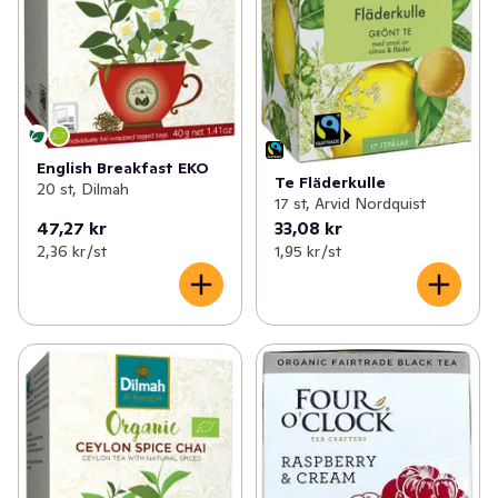
English Breakfast EKO
Te Fläderkulle
20 st, Dilmah
17 st, Arvid Nordquist
47,27 kr
33,08 kr
2,36 kr /st
1,95 kr /st