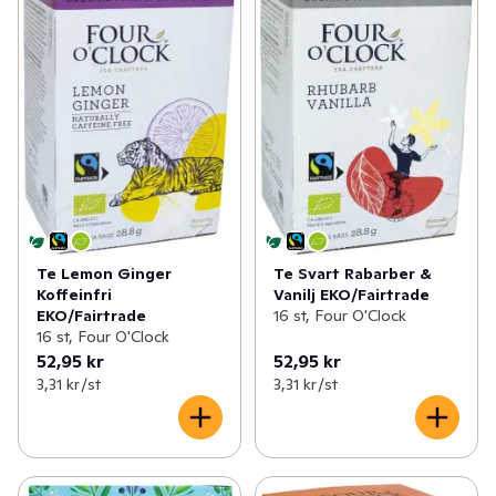
Te Lemon Ginger
Te Svart Rabarber &
Koffeinfri
Vanilj EKO/Fairtrade
EKO/Fairtrade
16 st, Four O'Clock
16 st, Four O'Clock
52,95 kr
52,95 kr
3,31 kr /st
3,31 kr /st