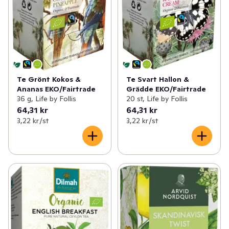
Te Grönt Kokos &
Te Svart Hallon &
Ananas EKO/Fairtrade
Grädde EKO/Fairtrade
36 g, Life by Follis
20 st, Life by Follis
64,31 kr
64,31 kr
3,22 kr /st
3,22 kr /st