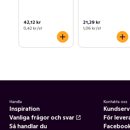
42,12 kr
21,29 kr
0,42 kr /st
1,06 kr /st
Handla
Kontakta oss
Inspiration
Kundserv
Vanliga frågor och svar
För lever
Så handlar du
Faceboo