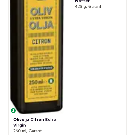
Nötter
425 g, Garant
Olivolja Citron Extra
Virgin
250 ml, Garant