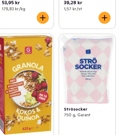
53,95 kr
39,28 kr
179,83 kr /kg
1,57 kr /st
Strösocker
750 g, Garant