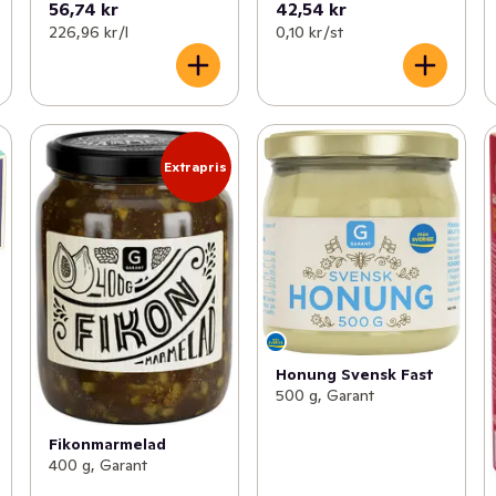
56,74 kr
42,54 kr
226,96 kr /l
0,10 kr /st
Extrapris
Honung Svensk Fast
500 g, Garant
Fikonmarmelad
400 g, Garant