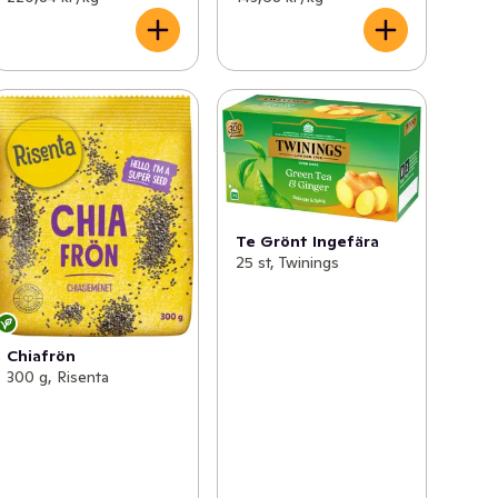
Te Grönt Ingefära
25 st, Twinings
Chiafrön
300 g, Risenta