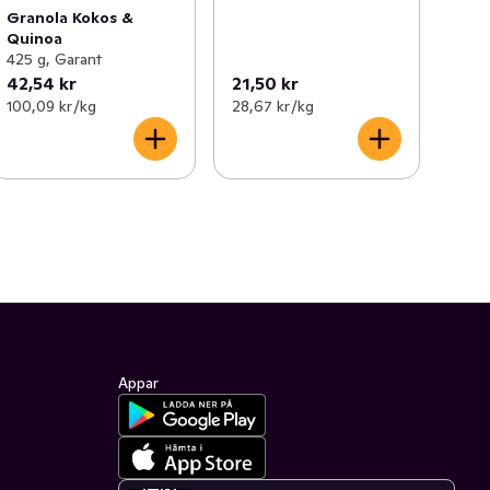
Granola Kokos &
Quinoa
425 g, Garant
42,54 kr
21,50 kr
100,09 kr /kg
28,67 kr /kg
Appar