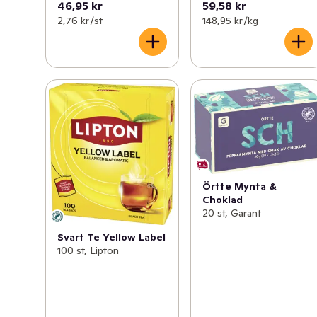
46,95 kr
59,58 kr
2,76 kr /st
148,95 kr /kg
Örtte Mynta &
Choklad
20 st, Garant
Svart Te Yellow Label
100 st, Lipton