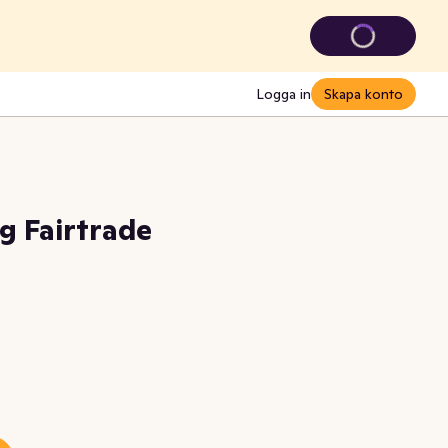
Logga in
Skapa konto
 Fairtrade