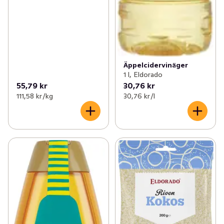
Äppelcidervinäger
1 l, Eldorado
55,79 kr
30,76 kr
111,58 kr /kg
30,76 kr /l