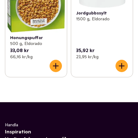
Jordgubbssylt
1500 g, Eldorado
Honungspuffar
500 g, Eldorado
33,08 kr
35,92 kr
66,16 kr /kg
23,95 kr /kg
Handla
Inspiration