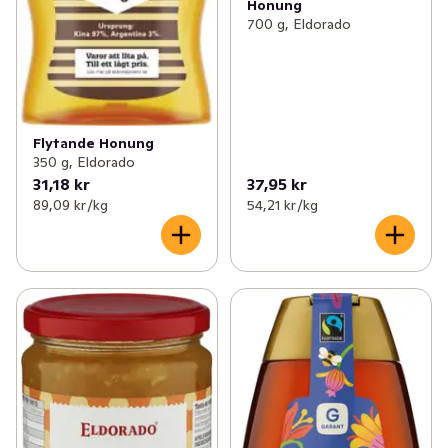
Honung
700 g, Eldorado
Flytande Honung
350 g, Eldorado
31,18 kr
37,95 kr
89,09 kr /kg
54,21 kr /kg