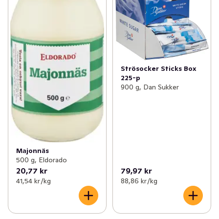
Strösocker Sticks Box
225-p
900 g, Dan Sukker
Majonnäs
500 g, Eldorado
20,77 kr
79,97 kr
41,54 kr /kg
88,86 kr /kg