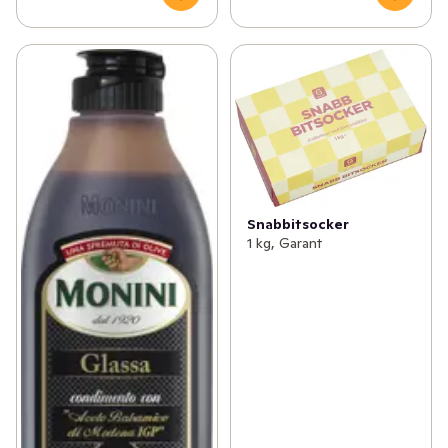
Snabbitsocker
1 kg, Garant