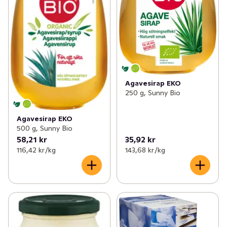
Agavesirap EKO
250 g, Sunny Bio
Agavesirap EKO
500 g, Sunny Bio
58,21 kr
35,92 kr
116,42 kr /kg
143,68 kr /kg