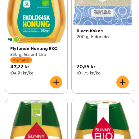
Riven Kokos
200 g, Eldorado
Flytande Honung EKO
350 g, Garant Eko
Prismatch
47,22 kr
20,35 kr
134,91 kr /kg
101,75 kr /kg