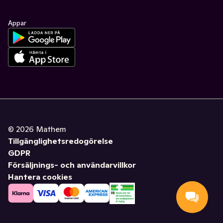
Appar
©
2026
Mathem
Tillgänglighetsredogörelse
GDPR
Försäljnings- och användarvillkor
Hantera cookies