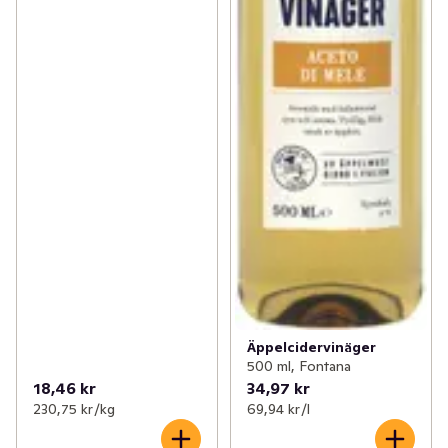
Äppelcidervinäger
500 ml, Fontana
18,46 kr
34,97 kr
230,75 kr /kg
69,94 kr /l