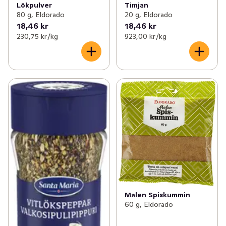
Lökpulver
Timjan
80 g, Eldorado
20 g, Eldorado
18,46 kr
18,46 kr
230,75 kr /kg
923,00 kr /kg
Malen Spiskummin
60 g, Eldorado