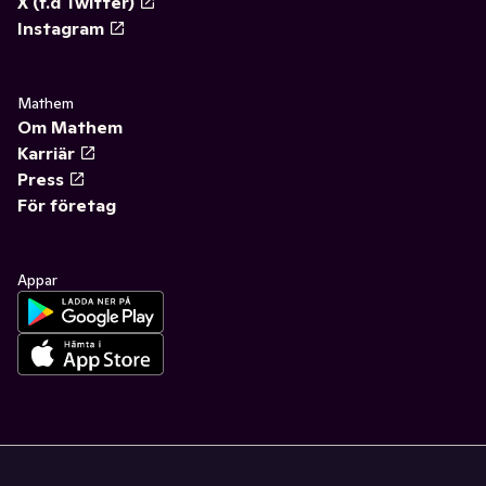
X (f.d Twitter)
Instagram
Mathem
Om Mathem
Karriär
Press
För företag
Appar