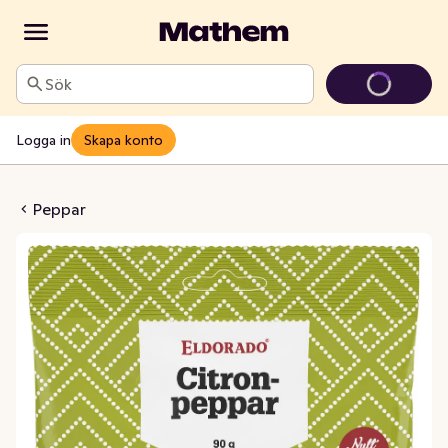
Sök
Logga in
Skapa konto
ronpeppar
Peppar