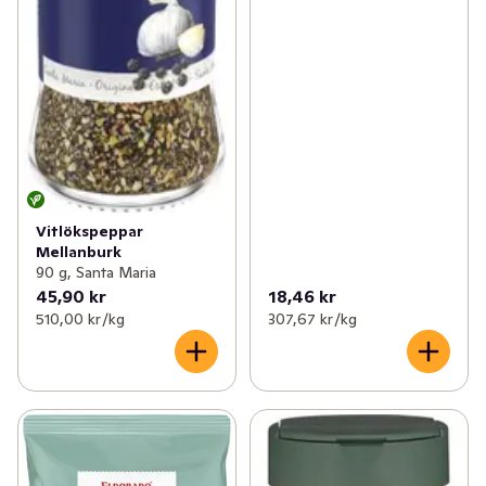
Vitlökspeppar
Mellanburk
90 g, Santa Maria
45,90 kr
18,46 kr
510,00 kr /kg
307,67 kr /kg