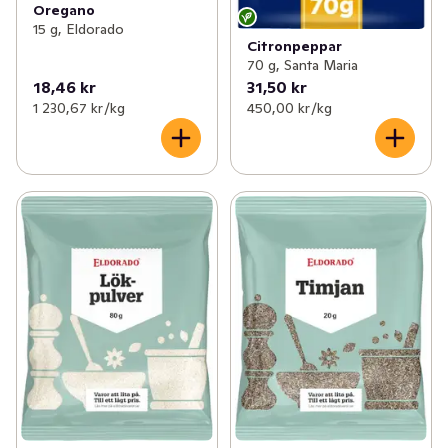
Oregano
15 g, Eldorado
Citronpeppar
70 g, Santa Maria
18,46 kr
31,50 kr
1 230,67 kr /kg
450,00 kr /kg