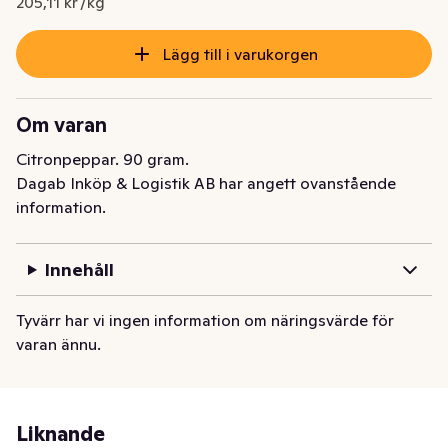
205,11 kr /kg
Lägg till i varukorgen
Om varan
Citronpeppar. 90 gram.
Dagab Inköp & Logistik AB har angett ovanstående
information.
Innehåll
Tyvärr har vi ingen information om näringsvärde för
varan ännu.
Liknande