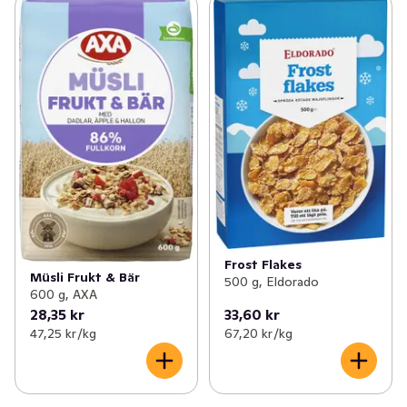
Frost Flakes
Müsli Frukt & Bär
500 g, Eldorado
600 g, AXA
28,35 kr
33,60 kr
47,25 kr /kg
67,20 kr /kg