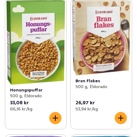
Bran Flakes
500 g, Eldorado
Honungspuffar
500 g, Eldorado
33,08 kr
26,97 kr
66,16 kr /kg
53,94 kr /kg