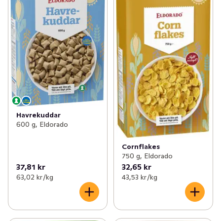
Havrekuddar
600 g, Eldorado
Cornflakes
750 g, Eldorado
37,81 kr
32,65 kr
63,02 kr /kg
43,53 kr /kg