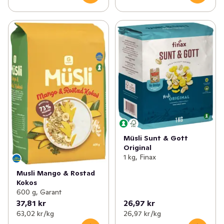
Müsli Sunt & Gott
Original
1 kg, Finax
Musli Mango & Rostad
Kokos
600 g, Garant
37,81 kr
26,97 kr
63,02 kr /kg
26,97 kr /kg