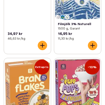
Filmjölk 3% Naturell
1500 g, Garant
34,97 kr
16,95 kr
46,63 kr /kg
11,30 kr /kg
-10%
Extrapris