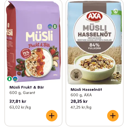
Müsli Frukt & Bär
Müsli Hasselnöt
600 g, Garant
600 g, AXA
37,81 kr
28,35 kr
63,02 kr /kg
47,25 kr /kg