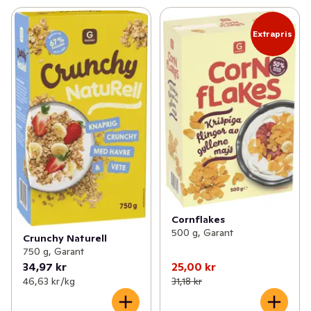
Extrapris
Cornflakes
500 g, Garant
Crunchy Naturell
750 g, Garant
34,97 kr
25,00 kr
46,63 kr /kg
31,18 kr