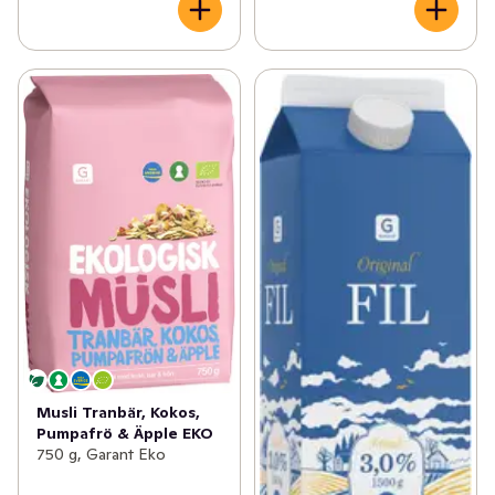
Musli Tranbär, Kokos,
Pumpafrö & Äpple EKO
750 g, Garant Eko