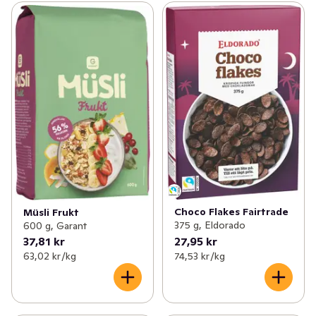
Choco Flakes Fairtrade
Müsli Frukt
375 g, Eldorado
600 g, Garant
37,81 kr
27,95 kr
63,02 kr /kg
74,53 kr /kg