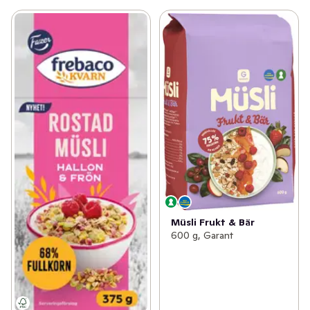
Müsli Frukt & Bär
600 g, Garant