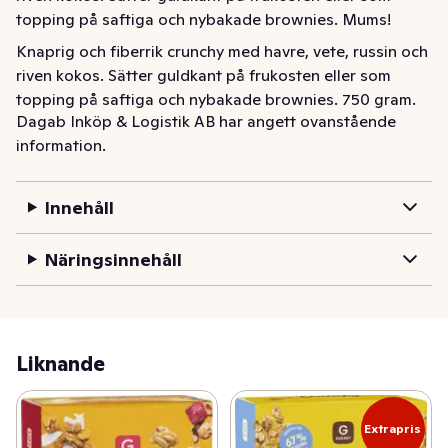
topping på saftiga och nybakade brownies. Mums!
Knaprig och fiberrik crunchy med havre, vete, russin och 
riven kokos. Sätter guldkant på frukosten eller som 
topping på saftiga och nybakade brownies. 750 gram.
Dagab Inköp & Logistik AB har angett ovanstående
information.
Innehåll
Näringsinnehåll
Liknande
Extrapris