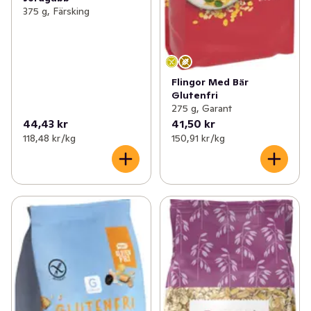
375 g, Färsking
Flingor Med Bär
Glutenfri
275 g, Garant
44,43 kr
41,50 kr
118,48 kr /kg
150,91 kr /kg