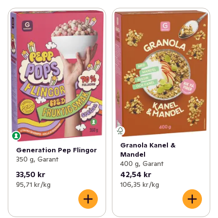
Granola Kanel &
Generation Pep Flingor
Mandel
350 g, Garant
400 g, Garant
33,50 kr
42,54 kr
95,71 kr /kg
106,35 kr /kg