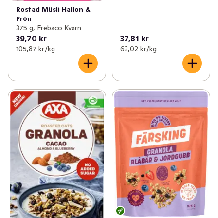
Rostad Müsli Hallon &
Frön
375 g, Frebaco Kvarn
39,70 kr
37,81 kr
105,87 kr /kg
63,02 kr /kg