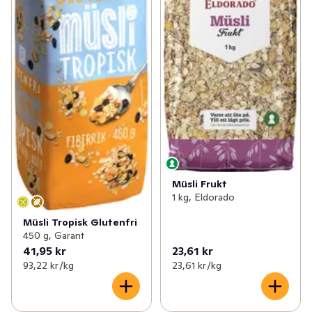
Müsli Frukt
1 kg, Eldorado
Müsli Tropisk Glutenfri
450 g, Garant
41,95 kr
23,61 kr
93,22 kr /kg
23,61 kr /kg