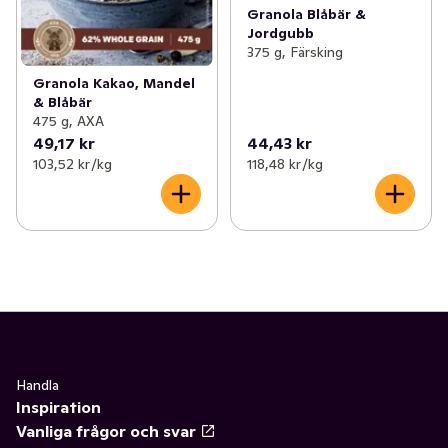
Granola Blåbär &
Jordgubb
375 g, Färsking
Granola Kakao, Mandel
& Blåbär
475 g, AXA
49,17 kr
44,43 kr
103,52 kr /kg
118,48 kr /kg
Handla
Inspiration
Vanliga frågor och svar