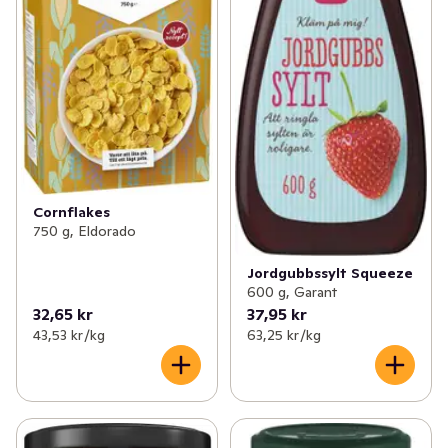
Cornflakes
750 g, Eldorado
Jordgubbssylt Squeeze
600 g, Garant
32,65 kr
37,95 kr
43,53 kr /kg
63,25 kr /kg