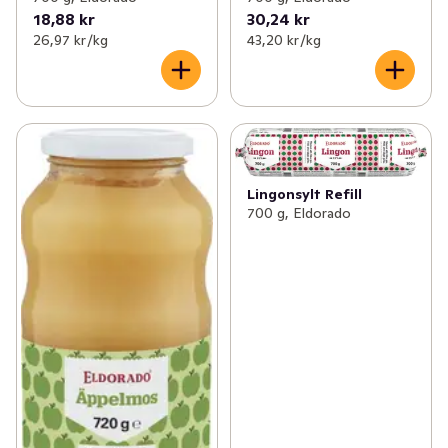
18,88 kr
30,24 kr
26,97 kr /kg
43,20 kr /kg
Lingonsylt Refill
700 g, Eldorado