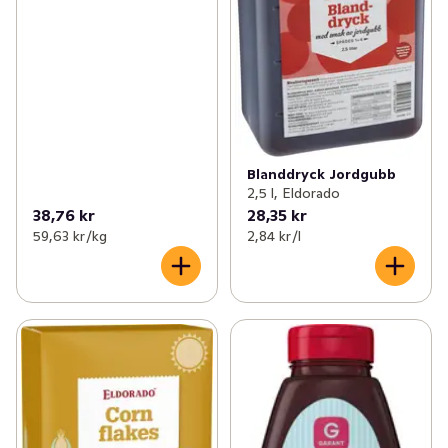
Blanddryck Jordgubb
2,5 l, Eldorado
38,76 kr
28,35 kr
59,63 kr /kg
2,84 kr /l