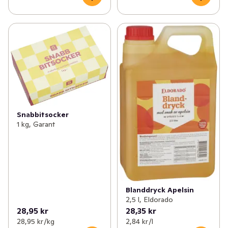
Snabbitsocker
1 kg, Garant
Blanddryck Apelsin
2,5 l, Eldorado
28,95 kr
28,35 kr
28,95 kr /kg
2,84 kr /l