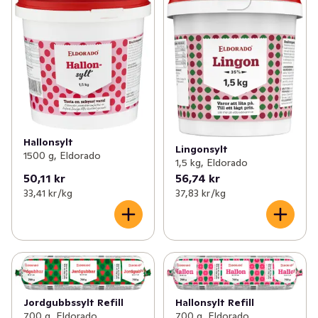
Hallonsylt
Lingonsylt
1500 g, Eldorado
1,5 kg, Eldorado
50,11 kr
56,74 kr
33,41 kr /kg
37,83 kr /kg
Jordgubbssylt Refill
Hallonsylt Refill
700 g, Eldorado
700 g, Eldorado