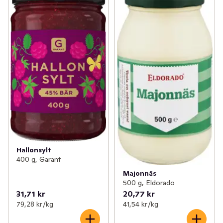
Hallonsylt
400 g, Garant
Majonnäs
500 g, Eldorado
31,71 kr
20,77 kr
79,28 kr /kg
41,54 kr /kg