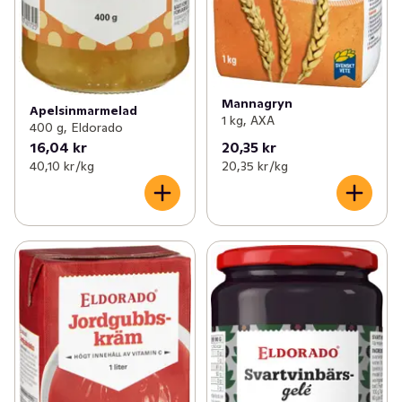
Mannagryn
Apelsinmarmelad
1 kg, AXA
400 g, Eldorado
16,04 kr
20,35 kr
40,10 kr /kg
20,35 kr /kg