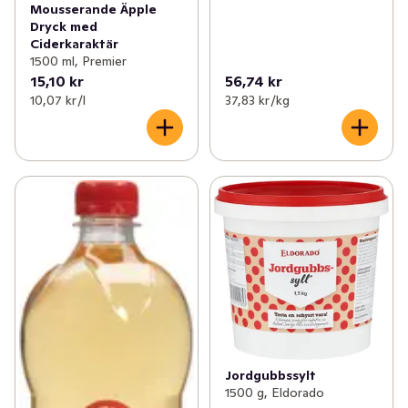
Mousserande Äpple
Dryck med
Ciderkaraktär
1500 ml, Premier
15,10 kr
56,74 kr
10,07 kr /l
37,83 kr /kg
Jordgubbssylt
1500 g, Eldorado