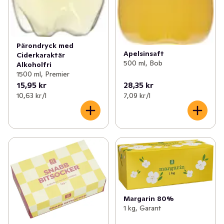
Pärondryck med
Apelsinsaft
Ciderkaraktär
500 ml, Bob
Alkoholfri
1500 ml, Premier
15,95 kr
28,35 kr
10,63 kr /l
7,09 kr /l
Margarin 80%
1 kg, Garant