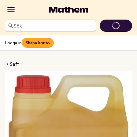
Sök
Logga in
Skapa konto
ryck Apelsin
Saft