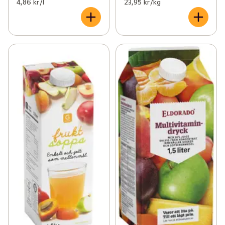
4,86 kr /l
23,95 kr /kg