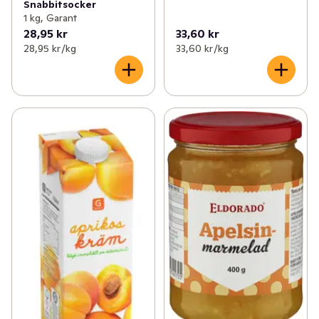
Snabbitsocker
1 kg, Garant
28,95 kr
33,60 kr
28,95 kr /kg
33,60 kr /kg