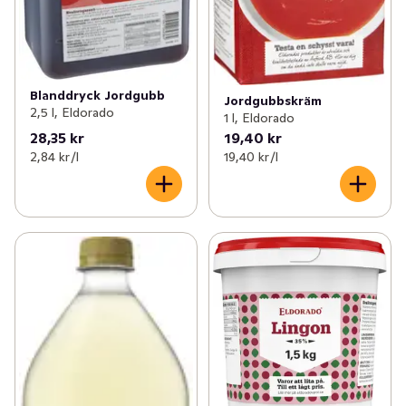
Blanddryck Jordgubb
Jordgubbskräm
2,5 l, Eldorado
1 l, Eldorado
28,35 kr
19,40 kr
2,84 kr /l
19,40 kr /l