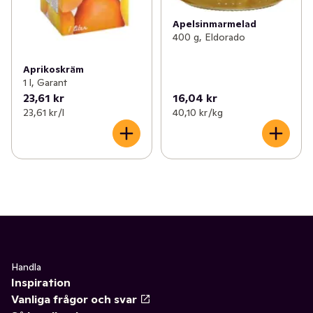
Apelsinmarmelad
400 g, Eldorado
Aprikoskräm
1 l, Garant
23,61 kr
16,04 kr
23,61 kr /l
40,10 kr /kg
Handla
Inspiration
Vanliga frågor och svar