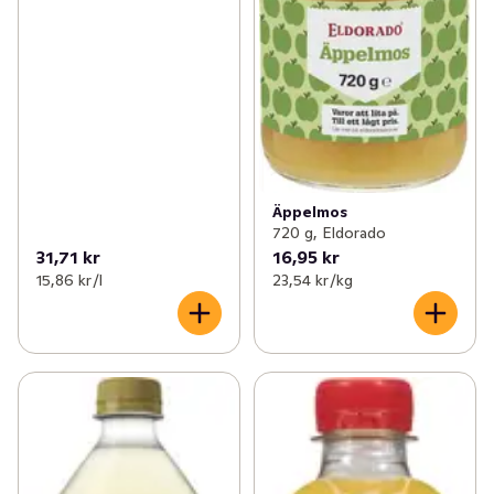
Äppelmos
720 g, Eldorado
31,71 kr
16,95 kr
15,86 kr /l
23,54 kr /kg