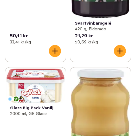
Svartvinbärsgelé
420 g, Eldorado
50,11 kr
21,29 kr
33,41 kr /kg
50,69 kr /kg
Glass Big Pack Vanilj
2000 ml, GB Glace