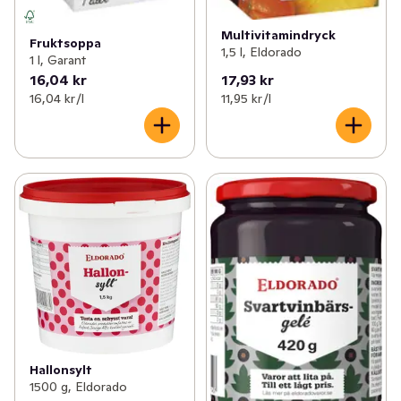
Multivitamindryck
Fruktsoppa
1,5 l, Eldorado
1 l, Garant
16,04 kr
17,93 kr
16,04 kr /l
11,95 kr /l
Hallonsylt
1500 g, Eldorado