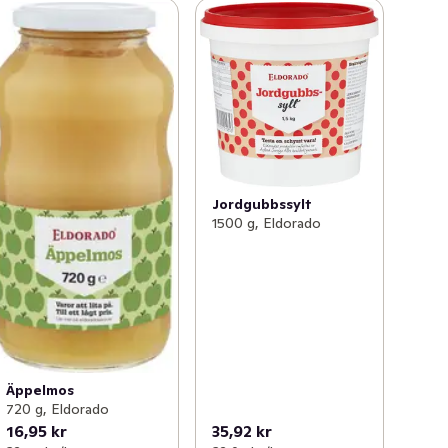
Jordgubbssylt
1500 g, Eldorado
Äppelmos
720 g, Eldorado
16,95 kr
35,92 kr