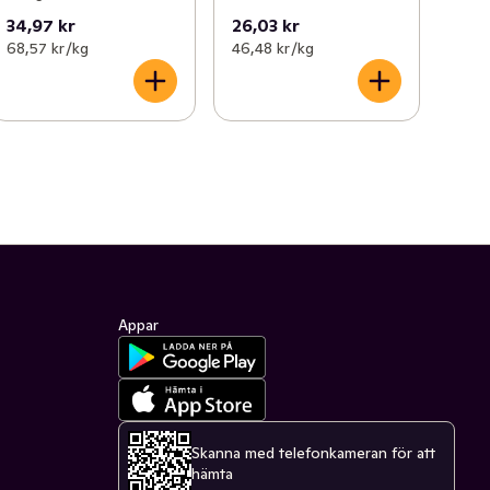
34,97 kr
26,03 kr
68,57 kr /kg
46,48 kr /kg
Appar
Skanna med telefonkameran för att
hämta