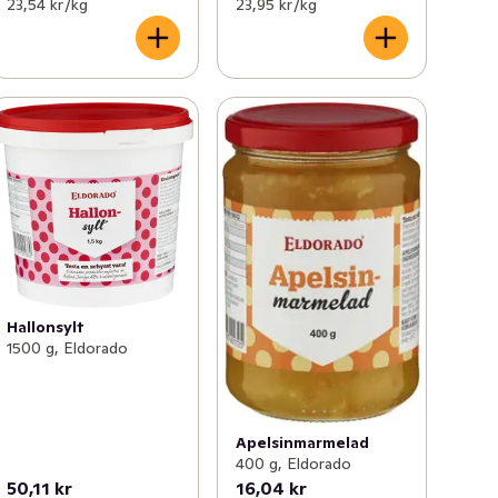
23,54 kr /kg
23,95 kr /kg
Hallonsylt
1500 g, Eldorado
Apelsinmarmelad
400 g, Eldorado
50,11 kr
16,04 kr