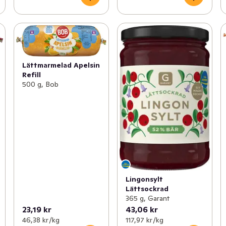
Lättmarmelad Apelsin
Refill
500 g, Bob
Lingonsylt
Lättsockrad
365 g, Garant
23,19 kr
43,06 kr
46,38 kr /kg
117,97 kr /kg