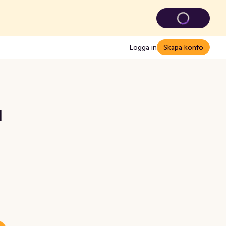
Logga in
Skapa konto
l