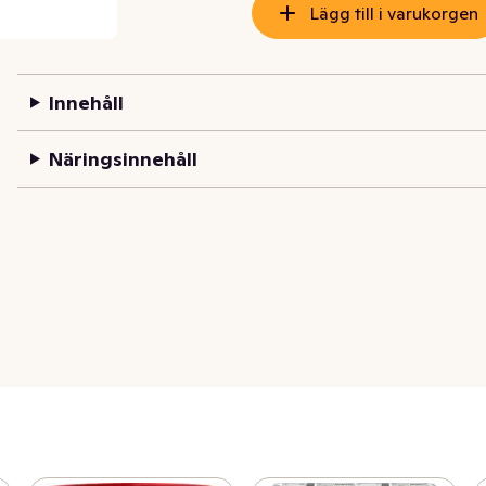
Lägg till i varukorgen
Innehåll
Näringsinnehåll