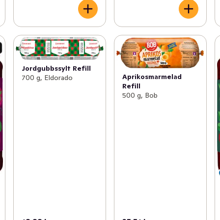
Jordgubbssylt Refill
Aprikosmarmelad
700 g, Eldorado
Refill
500 g, Bob