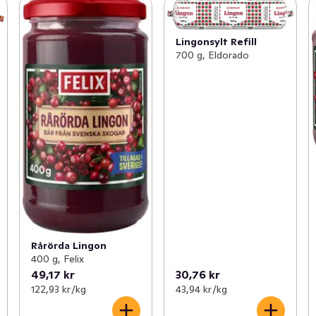
Lingonsylt Refill
700 g, Eldorado
Rårörda Lingon
400 g, Felix
49,17 kr
30,76 kr
122,93 kr /kg
43,94 kr /kg