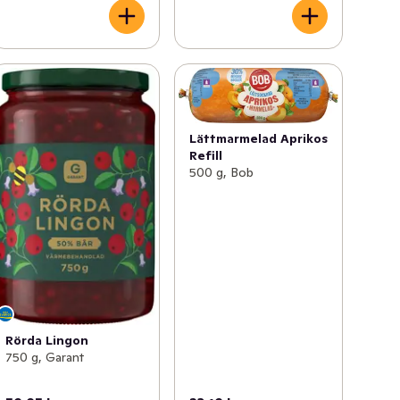
Lättmarmelad Aprikos
Refill
500 g, Bob
Rörda Lingon
750 g, Garant