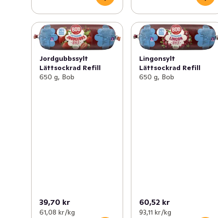
Jordgubbssylt
Lingonsylt
Lättsockrad Refill
Lättsockrad Refill
650 g, Bob
650 g, Bob
39,70 kr
60,52 kr
61,08 kr /kg
93,11 kr /kg