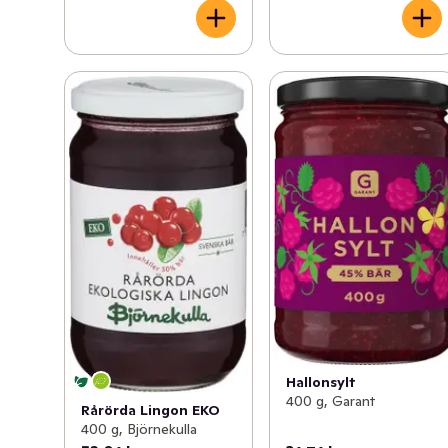
Hallonsylt
400 g, Garant
Rårörda Lingon EKO
400 g, Björnekulla