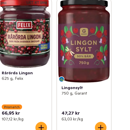
Rårörda Lingon
625 g, Felix
Lingonsylt
750 g, Garant
Prismatch
66,95 kr
47,27 kr
107,12 kr /kg
63,03 kr /kg