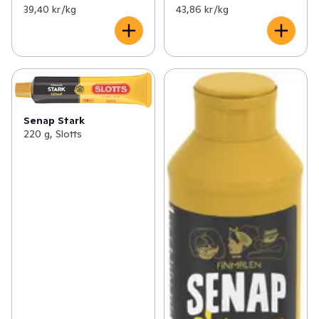
39,40 kr /kg
43,86 kr /kg
Senap Stark
220 g, Slotts