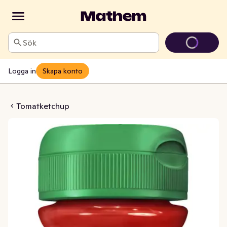
Sök
Logga in
Skapa konto
Ketchup
Tomatketchup