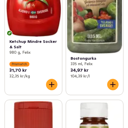
Ketchup Mindre Socker
& Salt
980 g, Felix
Bostongurka
335 ml, Felix
Prismatch
31,70 kr
34,97 kr
32,35 kr /kg
104,39 kr /l