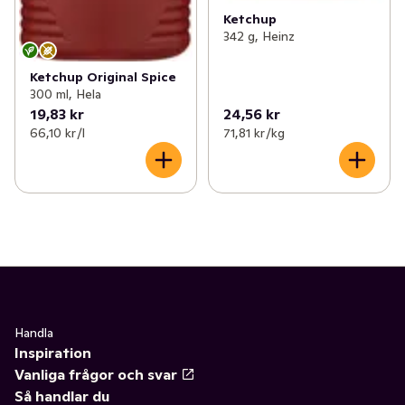
Ketchup
342 g, Heinz
Ketchup Original Spice
300 ml, Hela
19,83 kr
24,56 kr
66,10 kr /l
71,81 kr /kg
Handla
Inspiration
Vanliga frågor och svar
Så handlar du