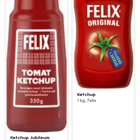
Ketchup
1 kg, Felix
Ketchup Jubileum