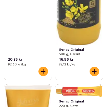
Senap Original
500 g, Garant
20,35 kr
16,56 kr
92,50 kr /kg
33,12 kr /kg
Senap Original
220 g, Slotts