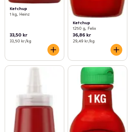
Ketchup
1 kg, Heinz
Ketchup
1250 g, Felix
33,50 kr
36,86 kr
33,50 kr /kg
29,49 kr /kg