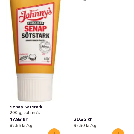
Senap Sötstark
200 g, Johnny's
17,93 kr
20,35 kr
89,65 kr /kg
92,50 kr /kg