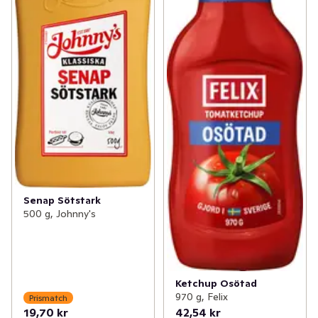
Senap Sötstark
500 g, Johnny's
Ketchup Osötad
970 g, Felix
Prismatch
19,70 kr
42,54 kr