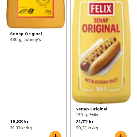
Senap Original
480 g, Johnny's
Senap Original
360 g, Felix
18,88 kr
21,72 kr
39,33 kr /kg
60,33 kr /kg