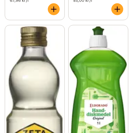
67,96 kr /l
83,00 kr /l