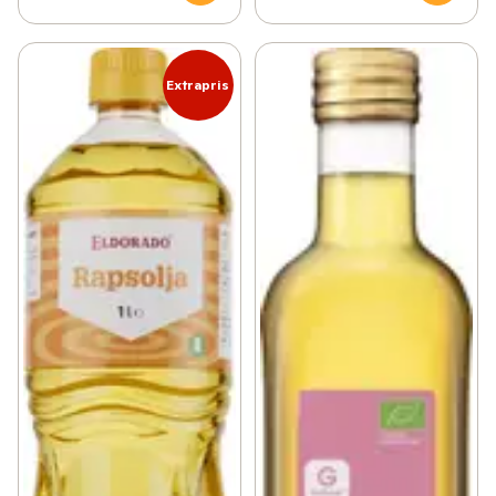
Extrapris