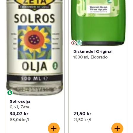
Diskmedel Original
1000 ml, Eldorado
Solrosolja
0,5 l, Zeta
34,02 kr
21,50 kr
68,04 kr /l
21,50 kr /l