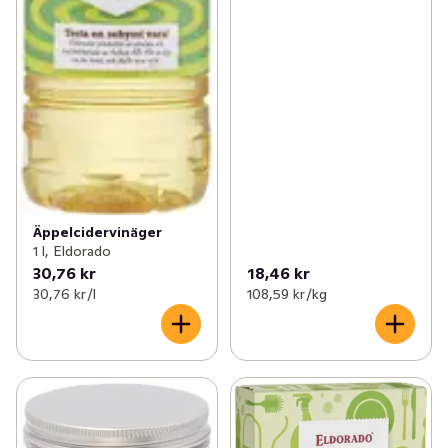
Äppelcidervinäger
1 l, Eldorado
30,76 kr
18,46 kr
30,76 kr /l
108,59 kr /kg