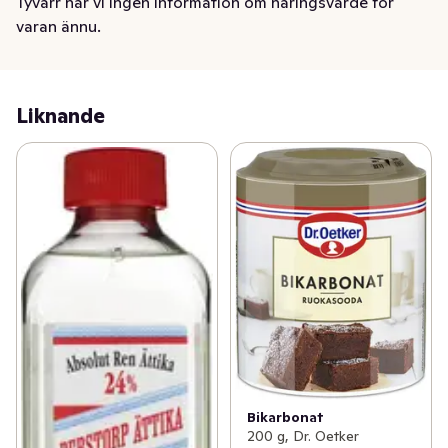
Tyvärr har vi ingen information om näringsvärde för
varan ännu.
Liknande
Bikarbonat
200 g, Dr. Oetker