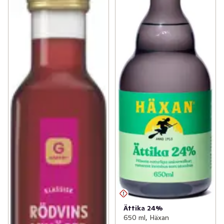
Ättika 24%
650 ml, Häxan