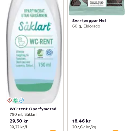
Svartpeppar Hel
60 g, Eldorado
WC-rent Oparfymerad
750 ml, Såklart
29,50 kr
18,46 kr
39,33 kr /l
307,67 kr /kg