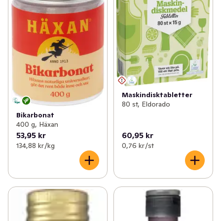
Maskindisktabletter
80 st, Eldorado
Bikarbonat
400 g, Häxan
53,95 kr
60,95 kr
134,88 kr /kg
0,76 kr /st