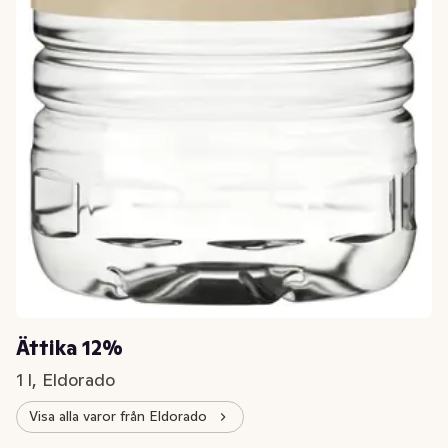
Ättika 12%
1 l, Eldorado
Visa alla varor från Eldorado