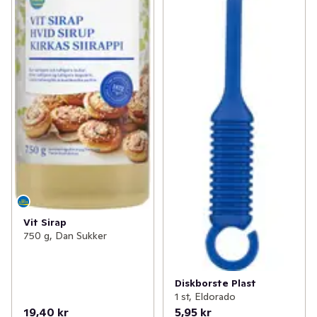
Vit Sirap
750 g, Dan Sukker
Diskborste Plast
1 st, Eldorado
19,40 kr
5,95 kr