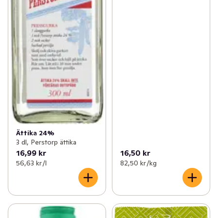
Ättika 24%
3 dl, Perstorp ättika
16,99 kr
16,50 kr
56,63 kr /l
82,50 kr /kg