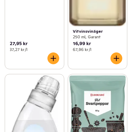
Vitvinsvinäger
250 ml, Garant
27,95 kr
16,99 kr
37,27 kr /l
67,96 kr /l