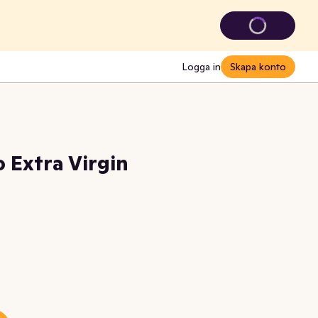
Logga in
Skapa konto
o Extra Virgin