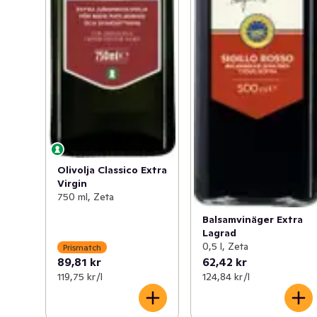
Olivolja Classico Extra
Virgin
750 ml, Zeta
Balsamvinäger Extra
Lagrad
0,5 l, Zeta
Prismatch
89,81 kr
62,42 kr
119,75 kr /l
124,84 kr /l