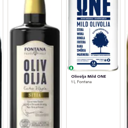
Olivolja Mild ONE
1 l, Fontana