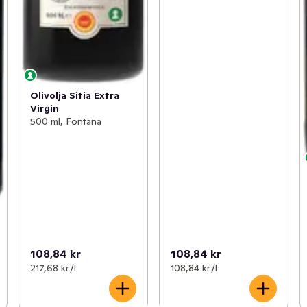
Olivolja Sitia Extra
Virgin
500 ml, Fontana
108,84 kr
108,84 kr
217,68 kr /l
108,84 kr /l