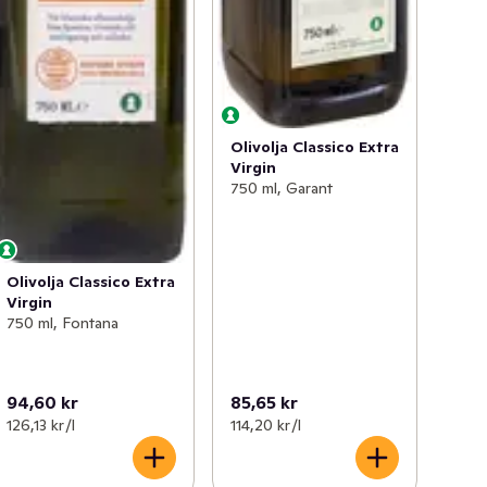
Olivolja Classico Extra
Virgin
750 ml, Garant
Olivolja Classico Extra
Virgin
750 ml, Fontana
94,60 kr
85,65 kr
126,13 kr /l
114,20 kr /l