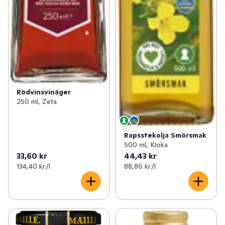
Rödvinsvinäger
250 ml, Zeta
Rapsstekolja Smörsmak
500 ml, Kloka
33,60 kr
44,43 kr
134,40 kr /l
88,86 kr /l