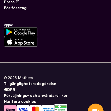
Press
För företag
Appar
©
2026
Mathem
Tillgänglighetsredogörelse
GDPR
Försäljnings- och användarvillkor
Hantera cookies