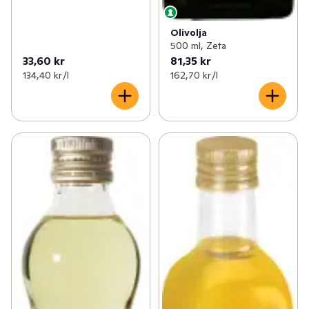
Olivolja
500 ml, Zeta
33,60 kr
81,35 kr
134,40 kr /l
162,70 kr /l