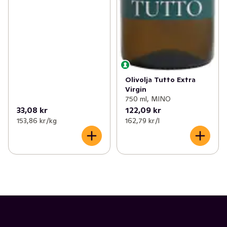
Olivolja Tutto Extra
Virgin
750 ml, MINO
33,08 kr
122,09 kr
153,86 kr /kg
162,79 kr /l