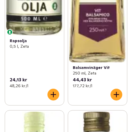
Rapsolja
0,5 l, Zeta
Balsamvinäger Vit
250 ml, Zeta
24,13 kr
44,43 kr
48,26 kr /l
177,72 kr /l