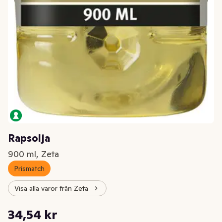
Rapsolja
900 ml, Zeta
Prismatch
Visa alla varor från Zeta
Styckpris: 38,38 kr /l
34,54 kr