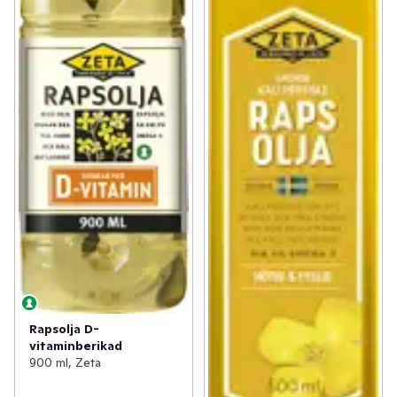
Rapsolja D-
vitaminberikad
900 ml, Zeta