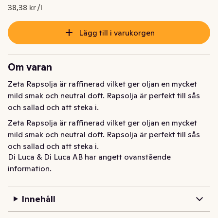
Nuvarande pris är: 34,54 kr
38,38 kr /l
Lägg till i varukorgen
Om varan
Zeta Rapsolja är raffinerad vilket ger oljan en mycket 
mild smak och neutral doft. Rapsolja är perfekt till sås 
och sallad och att steka i.
Zeta Rapsolja är raffinerad vilket ger oljan en mycket 
mild smak och neutral doft. Rapsolja är perfekt till sås 
och sallad och att steka i.
Di Luca & Di Luca AB har angett ovanstående
information.
Innehåll