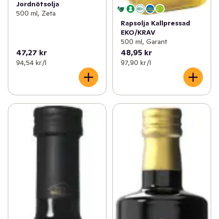
Jordnötsolja
500 ml, Zeta
Rapsolja Kallpressad
EKO/KRAV
500 ml, Garant
47,27 kr
48,95 kr
94,54 kr /l
97,90 kr /l