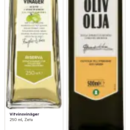
Vitvinsvinäger
250 ml, Zeta