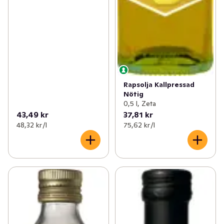
Rapsolja Kallpressad
Nötig
0,5 l, Zeta
43,49 kr
37,81 kr
48,32 kr /l
75,62 kr /l