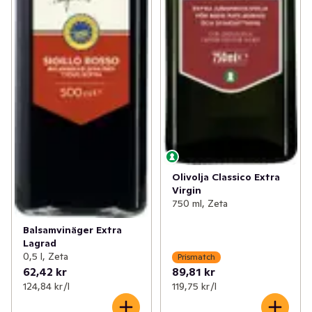
Olivolja Classico Extra
Virgin
750 ml, Zeta
Balsamvinäger Extra
Lagrad
0,5 l, Zeta
Prismatch
62,42 kr
89,81 kr
124,84 kr /l
119,75 kr /l