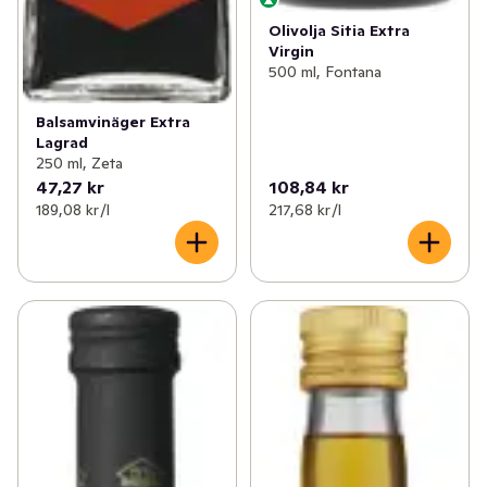
Olivolja Sitia Extra
Virgin
500 ml, Fontana
Balsamvinäger Extra
Lagrad
250 ml, Zeta
47,27 kr
108,84 kr
189,08 kr /l
217,68 kr /l