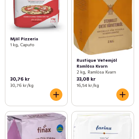
Mjöl Pizzeria
1 kg, Caputo
Rustique Vetemjöl
Ramlösa Kvarn
2 kg, Ramlösa Kvarn
30,76 kr
33,08 kr
30,76 kr /kg
16,54 kr /kg