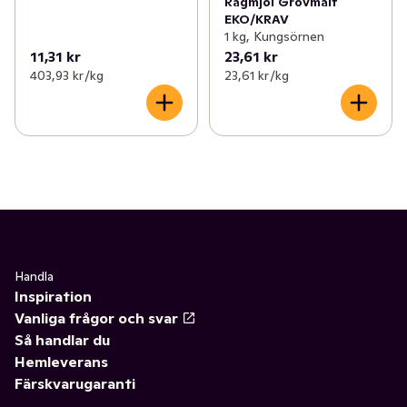
Rågmjöl Grovmalt
EKO/KRAV
1 kg, Kungsörnen
11,31 kr
23,61 kr
403,93 kr /kg
23,61 kr /kg
Handla
Inspiration
Vanliga frågor och svar
Så handlar du
Hemleverans
Färskvarugaranti