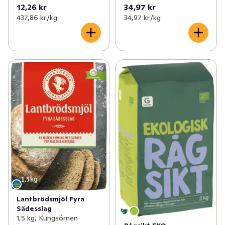
12,26 kr
34,97 kr
437,86 kr /kg
34,97 kr /kg
Lantbrödsmjöl Fyra
Sädesslag
1,5 kg, Kungsörnen