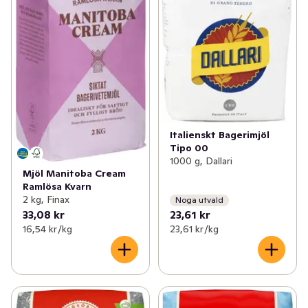
Italienskt Bagerimjöl
Tipo 00
1000 g, Dallari
Mjöl Manitoba Cream
Ramlösa Kvarn
2 kg, Finax
Noga utvald
33,08 kr
23,61 kr
16,54 kr /kg
23,61 kr /kg