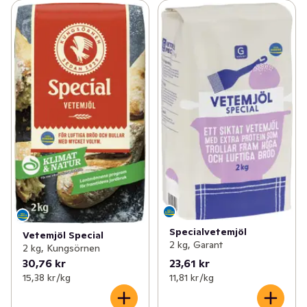
Specialvetemjöl
Vetemjöl Special
2 kg, Garant
2 kg, Kungsörnen
30,76 kr
23,61 kr
15,38 kr /kg
11,81 kr /kg