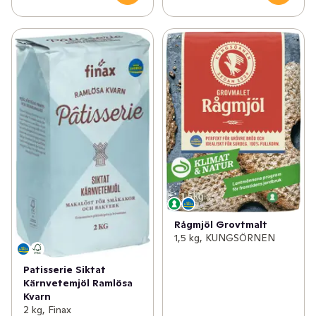
Rågmjöl Grovtmalt
1,5 kg, KUNGSÖRNEN
Patisserie Siktat
Kärnvetemjöl Ramlösa
Kvarn
2 kg, Finax