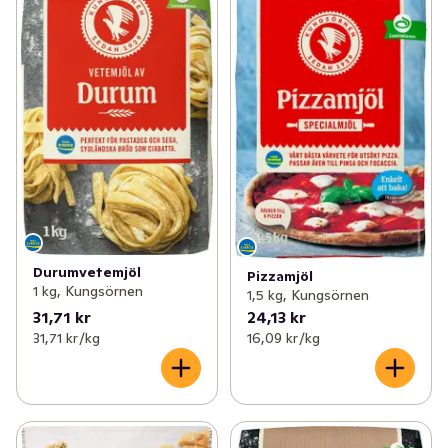
Durumvetemjöl
Pizzamjöl
1 kg, Kungsörnen
1,5 kg, Kungsörnen
31,71 kr
24,13 kr
31,71 kr /kg
16,09 kr /kg