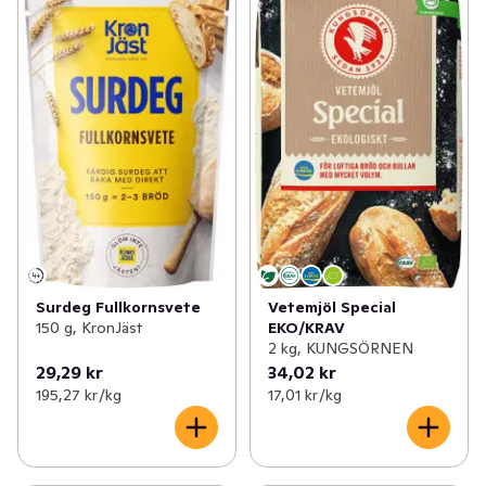
Surdeg Fullkornsvete
Vetemjöl Special
150 g, KronJäst
EKO/KRAV
2 kg, KUNGSÖRNEN
29,29 kr
34,02 kr
195,27 kr /kg
17,01 kr /kg