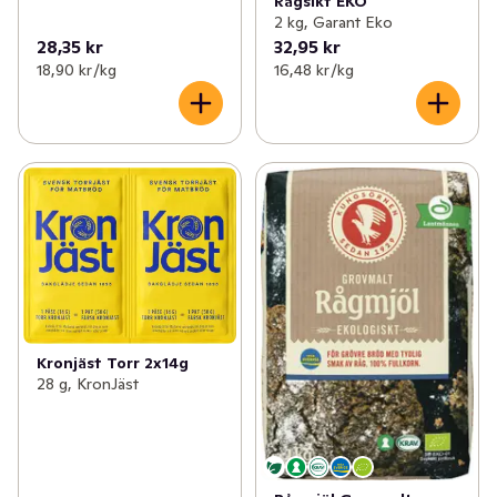
Rågsikt EKO
2 kg, Garant Eko
28,35 kr
32,95 kr
18,90 kr /kg
16,48 kr /kg
Kronjäst Torr 2x14g
28 g, KronJäst