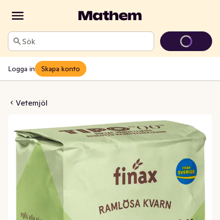
Sök
Logga in
Skapa konto
mjöl Ramlösa Kvarn
Vetemjöl