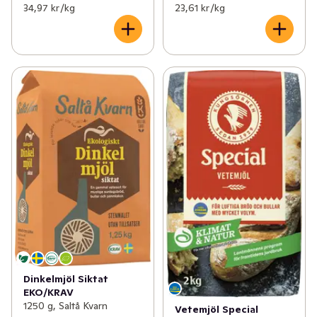
34,97 kr /kg
23,61 kr /kg
Dinkelmjöl Siktat
EKO/KRAV
1250 g, Saltå Kvarn
Vetemjöl Special