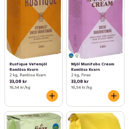
Rustique Vetemjöl
Mjöl Manitoba Cream
Ramlösa Kvarn
Ramlösa Kvarn
2 kg, Ramlösa Kvarn
2 kg, Finax
33,08 kr
33,08 kr
16,54 kr /kg
16,54 kr /kg