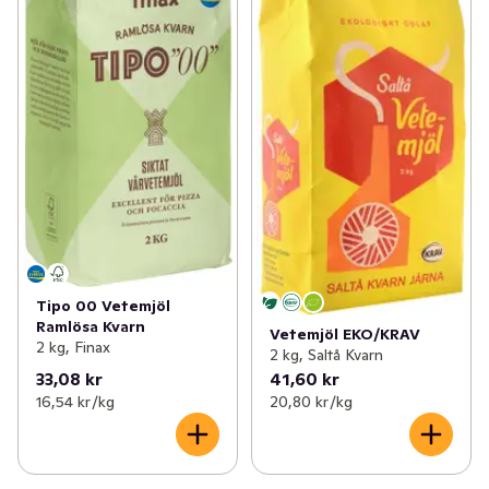
Tipo 00 Vetemjöl
Ramlösa Kvarn
Vetemjöl EKO/KRAV
2 kg, Finax
2 kg, Saltå Kvarn
33,08 kr
41,60 kr
16,54 kr /kg
20,80 kr /kg