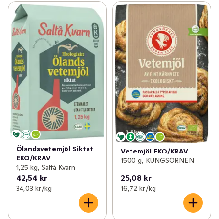
Ölandsvetemjöl Siktat
Vetemjöl EKO/KRAV
EKO/KRAV
1500 g, KUNGSÖRNEN
1,25 kg, Saltå Kvarn
42,54 kr
25,08 kr
34,03 kr /kg
16,72 kr /kg