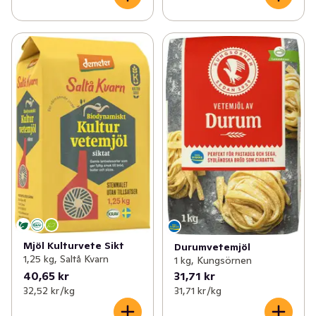
Mjöl Kulturvete Sikt
Durumvetemjöl
1,25 kg, Saltå Kvarn
1 kg, Kungsörnen
40,65 kr
31,71 kr
32,52 kr /kg
31,71 kr /kg