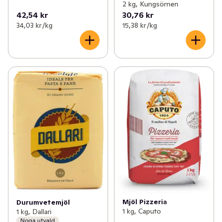
2 kg, Kungsörnen
42,54 kr
30,76 kr
34,03 kr /kg
15,38 kr /kg
Mjöl Pizzeria
Durumvetemjöl
1 kg, Caputo
1 kg, Dallari
Noga utvald