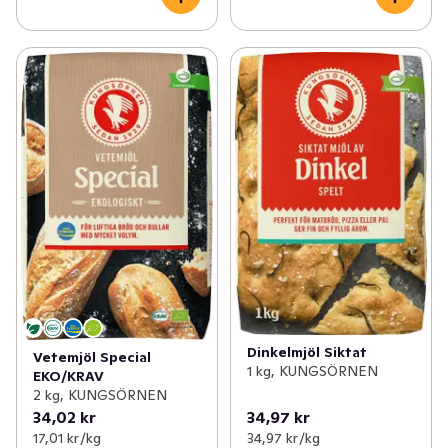
Dinkelmjöl Siktat
Vetemjöl Special
1 kg, KUNGSÖRNEN
EKO/KRAV
2 kg, KUNGSÖRNEN
34,02 kr
34,97 kr
17,01 kr /kg
34,97 kr /kg