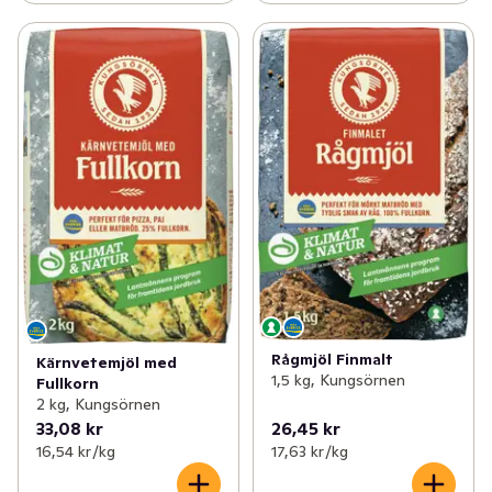
Rågmjöl Finmalt
Kärnvetemjöl med
1,5 kg, Kungsörnen
Fullkorn
2 kg, Kungsörnen
33,08 kr
26,45 kr
16,54 kr /kg
17,63 kr /kg