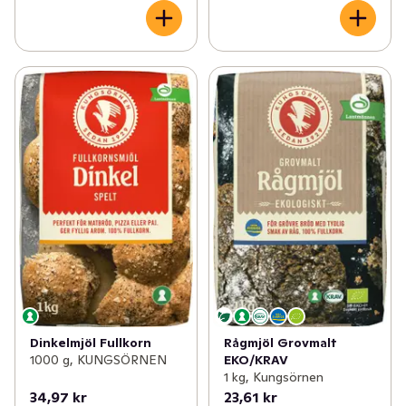
Dinkelmjöl Fullkorn
Rågmjöl Grovmalt
1000 g, KUNGSÖRNEN
EKO/KRAV
1 kg, Kungsörnen
34,97 kr
23,61 kr