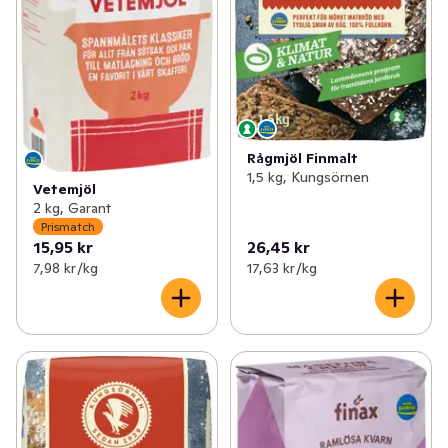
Rågmjöl Finmalt
1,5 kg, Kungsörnen
Vetemjöl
2 kg, Garant
Prismatch
15,95 kr
26,45 kr
7,98 kr /kg
17,63 kr /kg