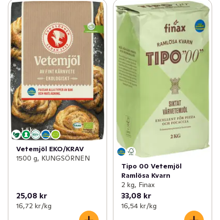
Vetemjöl EKO/KRAV
1500 g, KUNGSÖRNEN
Tipo 00 Vetemjöl
Ramlösa Kvarn
2 kg, Finax
25,08 kr
33,08 kr
16,72 kr /kg
16,54 kr /kg