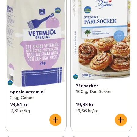
Pärlsocker
500 g, Dan Sukker
Specialvetemjöl
2 kg, Garant
23,61 kr
19,83 kr
11,81 kr /kg
39,66 kr /kg