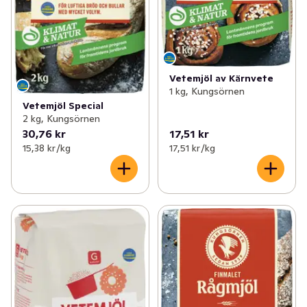
Vetemjöl av Kärnvete
1 kg, Kungsörnen
Vetemjöl Special
2 kg, Kungsörnen
30,76 kr
17,51 kr
15,38 kr /kg
17,51 kr /kg