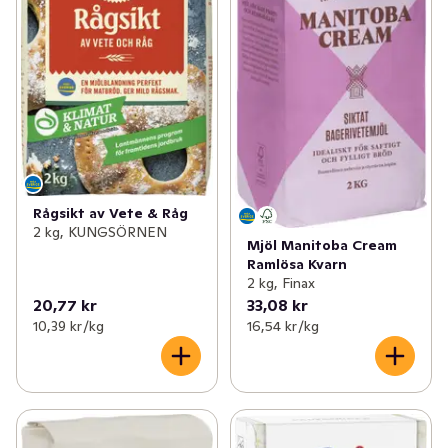
Rågsikt av Vete & Råg
2 kg, KUNGSÖRNEN
Mjöl Manitoba Cream
Ramlösa Kvarn
2 kg, Finax
20,77 kr
33,08 kr
10,39 kr /kg
16,54 kr /kg