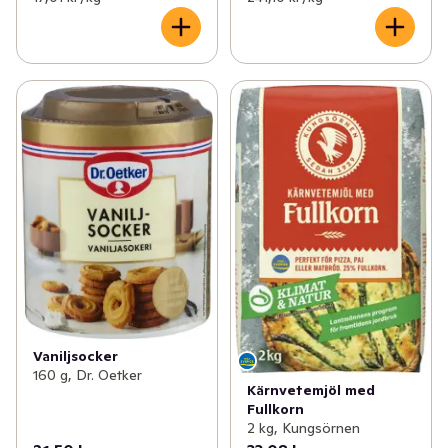
Vaniljsocker
160 g, Dr. Oetker
Kärnvetemjöl med
Fullkorn
2 kg, Kungsörnen