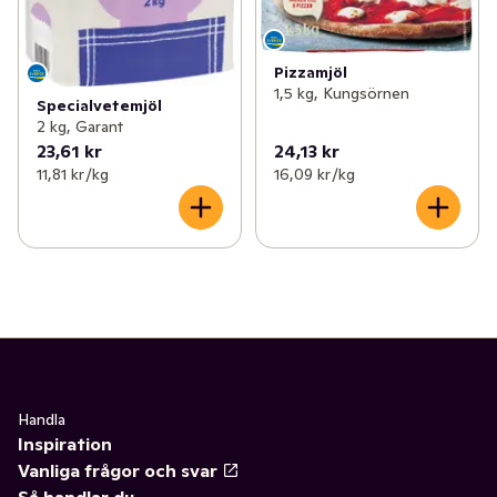
Pizzamjöl
1,5 kg, Kungsörnen
Specialvetemjöl
2 kg, Garant
23,61 kr
24,13 kr
11,81 kr /kg
16,09 kr /kg
Handla
Inspiration
Vanliga frågor och svar