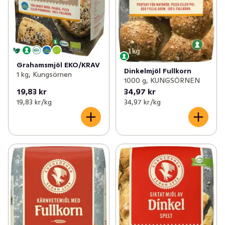
Grahamsmjöl EKO/KRAV
Dinkelmjöl Fullkorn
1 kg, Kungsörnen
1000 g, KUNGSÖRNEN
19,83 kr
34,97 kr
19,83 kr /kg
34,97 kr /kg