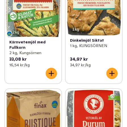
Dinkelmjöl Siktat
Kärnvetemjöl med
1 kg, KUNGSÖRNEN
Fullkorn
2 kg, Kungsörnen
33,08 kr
34,97 kr
16,54 kr /kg
34,97 kr /kg