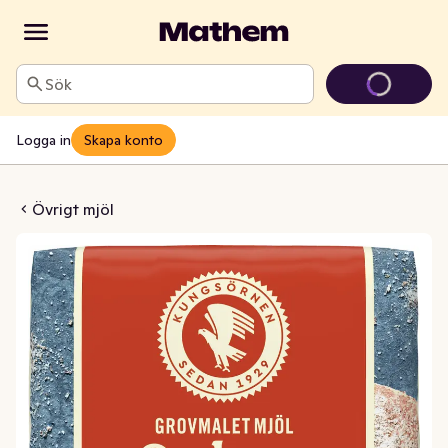
Sök
Logga in
Skapa konto
mjöl Grovmalet
Övrigt mjöl