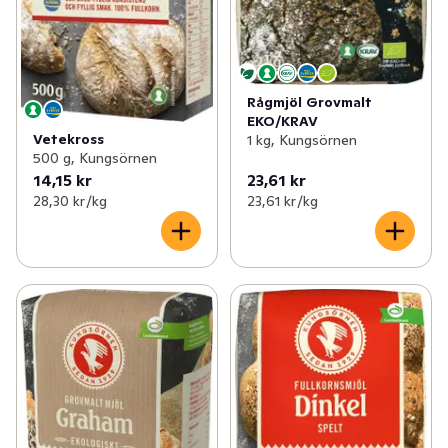
Rågmjöl Grovmalt
EKO/KRAV
Vetekross
1 kg, Kungsörnen
500 g, Kungsörnen
14,15 kr
23,61 kr
28,30 kr /kg
23,61 kr /kg