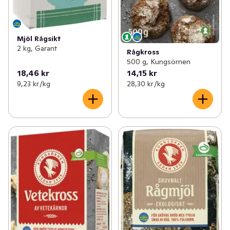
Mjöl Rågsikt
2 kg, Garant
Rågkross
500 g, Kungsörnen
18,46 kr
14,15 kr
9,23 kr /kg
28,30 kr /kg