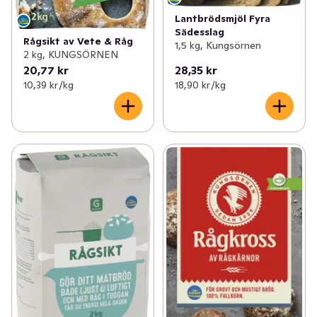
Lantbrödsmjöl Fyra
Sädesslag
Rågsikt av Vete & Råg
1,5 kg, Kungsörnen
2 kg, KUNGSÖRNEN
20,77 kr
28,35 kr
10,39 kr /kg
18,90 kr /kg