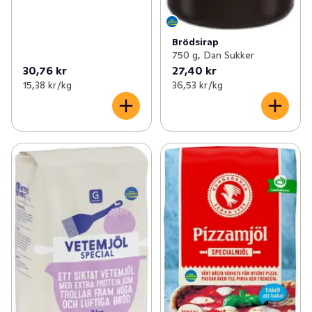
Brödsirap
750 g, Dan Sukker
30,76 kr
27,40 kr
15,38 kr /kg
36,53 kr /kg