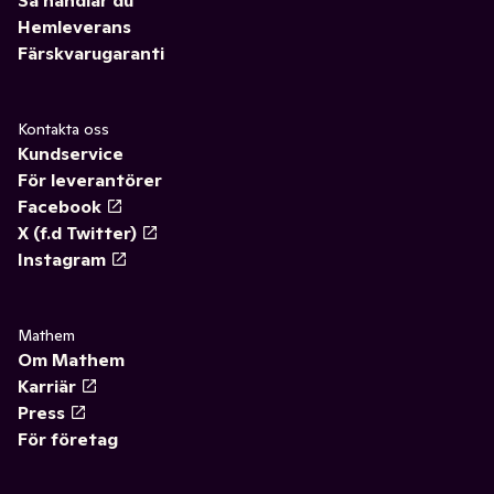
Så handlar du
Hemleverans
Färskvarugaranti
Kontakta oss
Kundservice
För leverantörer
Facebook
X (f.d Twitter)
Instagram
Mathem
Om Mathem
Karriär
Press
För företag