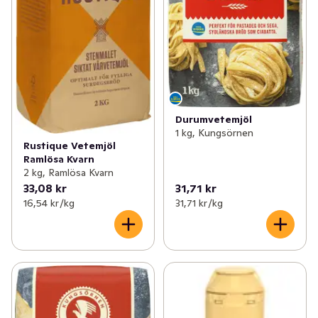
Durumvetemjöl
1 kg, Kungsörnen
Rustique Vetemjöl
Ramlösa Kvarn
2 kg, Ramlösa Kvarn
33,08 kr
31,71 kr
16,54 kr /kg
31,71 kr /kg