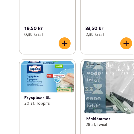
19,50 kr
33,50 kr
0,39 kr /st
2,39 kr /st
Fryspåsar 6L
20 st, Toppits
Påsklämmor
28 st, twixit