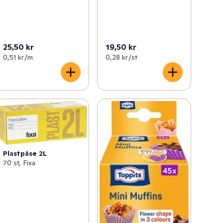
25,50 kr
19,50 kr
0,51 kr /m
0,28 kr /st
Plastpåse 2L
70 st, Fixa