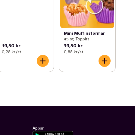
Mini Muffinsformar
45 st, Toppits
19,50 kr
39,50 kr
0,28 kr /st
0,88 kr /st
Appar