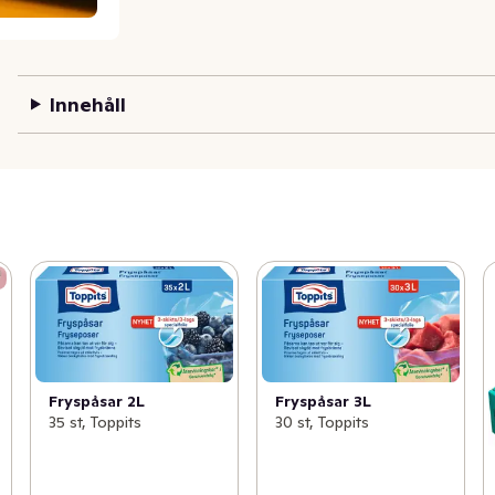
Innehåll
Fryspåsar 2L
Fryspåsar 3L
35 st, Toppits
30 st, Toppits