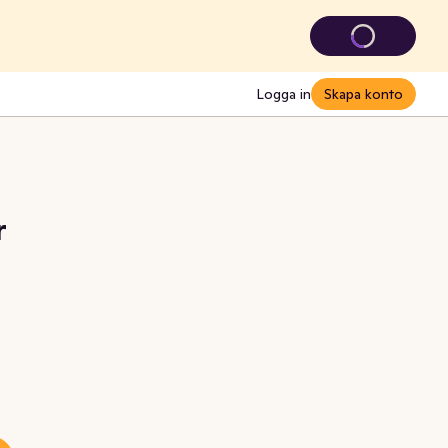
Logga in
Skapa konto
r