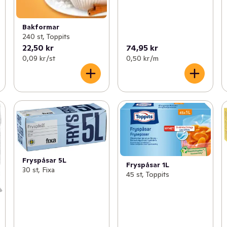
Bakformar
240 st, Toppits
22,50 kr
74,95 kr
0,09 kr /st
0,50 kr /m
Fryspåsar 5L
Fryspåsar 1L
30 st, Fixa
45 st, Toppits