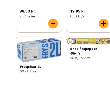
38,50 kr
19,95 kr
3,85 kr /m
0,83 kr /st
Bakplåtspapper
Glidfri
14 st, Toppits
Fryspåsar 2L
50 st, Fixa