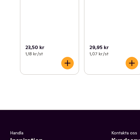
23,50 kr
29,95 kr
1,18 kr /st
1,07 kr /st
Handla
Kontakta oss