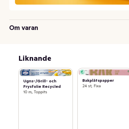
Om varan
Liknande
Bakplåtspapper
Ugns-/Grill- och
24 st, Fixa
Frysfolie Recycled
10 m, Toppits