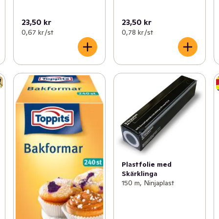
23,50 kr
23,50 kr
0,67 kr /st
0,78 kr /st
Plastfolie med
Skärklinga
150 m, Ninjaplast