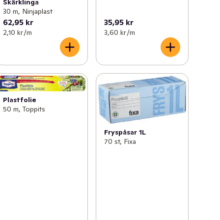
Skärklinga
30 m, Ninjaplast
62,95 kr
35,95 kr
2,10 kr /m
3,60 kr /m
Plastfolie
50 m, Toppits
Fryspåsar 1L
70 st, Fixa